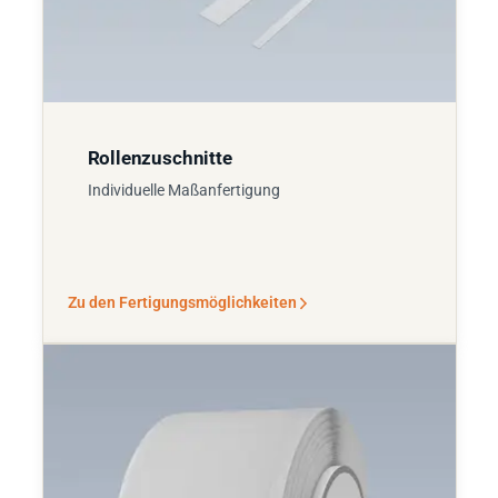
Rollenzuschnitte
Individuelle Maßanfertigung
Zu den Fertigungsmöglichkeiten