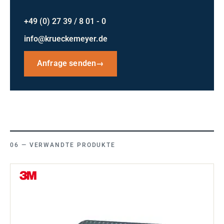
+49 (0) 27 39 / 8 01 - 0
info@krueckemeyer.de
Anfrage senden
→
VERWANDTE PRODUKTE