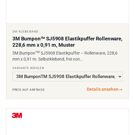
3M KLEBEBAND
3M Bumpon
SJ5908 Elastikpuffer Rollenware,
TM
228,6 mm x 0,91 m, Muster
TM
3M Bumpon
SJ5908 Elastikpuffer – Rollenware, 228,6
mm x 0,91 m. Selbstklebend, frei von…
VARIANTE WÄHLEN
Details ansehen
→
PREIS AUF ANFRAGE