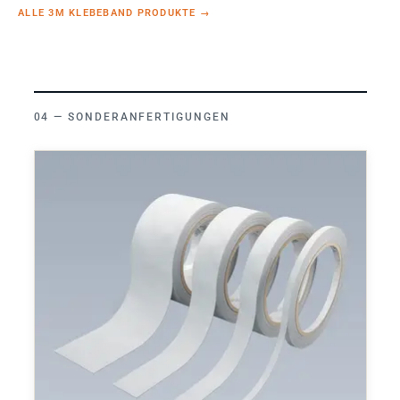
ALLE 3M KLEBEBAND PRODUKTE
→
SONDERANFERTIGUNGEN