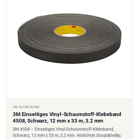
3M KLEBEBAND
3M Einseitiges Vinyl-Schaumstoff-Klebeband
4508, Schwarz, 12 mm x 33 m, 3.2 mm
3M 4508 – Einseitiges Vinyl-Schaumstoff-Klebeband,
Schwarz, 12 mm x 33 m, 3,2 mm. Abdichtet Staub&hellip;