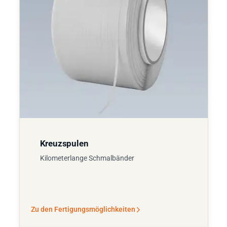
Kreuzspulen
Kilometerlange Schmalbänder
Zu den Fertigungsmöglichkeiten