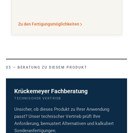
Zu den Fertigungsmöglichkeiten
BERATUNG ZU DIESEM PRODUKT
Krückemeyer Fachberatung
TECHNISCHER VERTRIEB
Unsicher, ob dieses Produkt zu Ihrer Anwendung
passt? Unser technischer Vertrieb prüft Ihre
Anforderung, bemustert Alternativen und kalkuliert
Sonderanfertigungen.