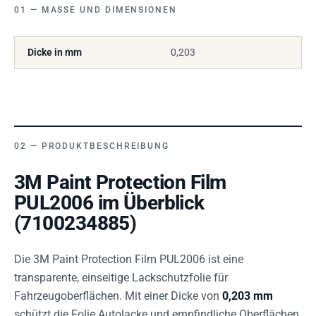
MASSE UND DIMENSIONEN
Dicke in mm
0,203
PRODUKTBESCHREIBUNG
3M Paint Protection Film
PUL2006 im Überblick
(7100234885)
Die 3M Paint Protection Film PUL2006 ist eine
transparente, einseitige Lackschutzfolie für
Fahrzeugoberflächen. Mit einer Dicke von
0,203 mm
schützt die Folie Autolacke und empfindliche Oberflächen