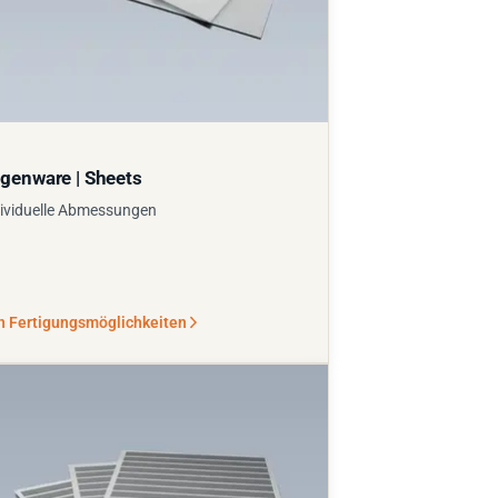
genware | Sheets
ividuelle Abmessungen
n Fertigungsmöglichkeiten