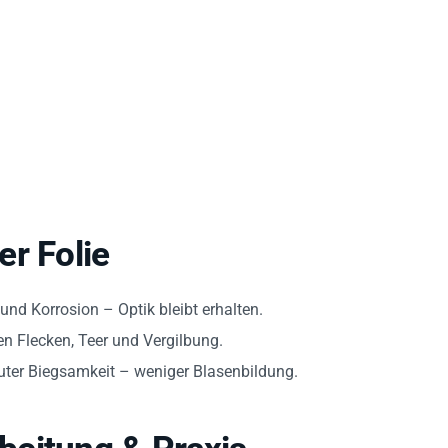
r Folie
nd Korrosion – Optik bleibt erhalten.
n Flecken, Teer und Vergilbung.
ter Biegsamkeit – weniger Blasenbildung.
eitung & Praxis