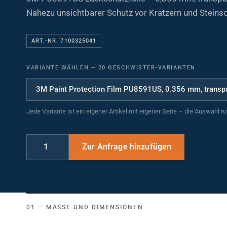
Nahezu unsichtbarer Schutz vor Kratzern und Steins
ART.-NR. 7100325041
VARIANTE WÄHLEN
—
20 GESCHWISTER-VARIANTEN
Jede Variante ist ein eigener Artikel mit eigener Seite – die Auswahl r
MASSE UND DIMENSIONEN