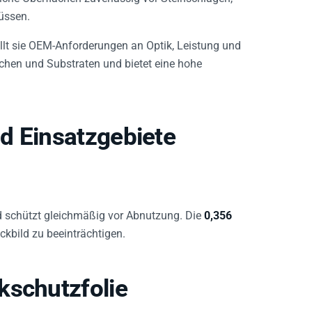
lüssen.
llt sie OEM-Anforderungen an Optik, Leistung und
lächen und Substraten und bietet eine hohe
d Einsatzgebiete
und schützt gleichmäßig vor Abnutzung. Die
0,356
kbild zu beeinträchtigen.
kschutzfolie