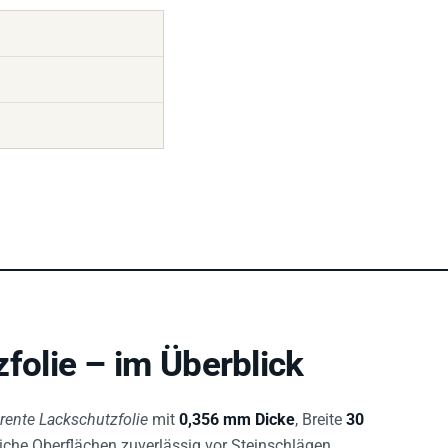
olie – im Überblick
rente Lackschutzfolie
mit
0,356 mm Dicke
, Breite
30
iche Oberflächen zuverlässig vor Steinschlägen,