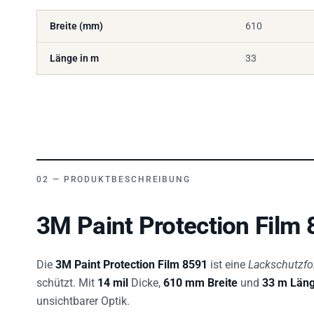
Breite (mm)
610
Länge in m
33
PRODUKTBESCHREIBUNG
3M Paint Protection Film 
Die
3M Paint Protection Film 8591
ist eine
Lackschutzfo
schützt. Mit
14 mil
Dicke,
610 mm Breite
und
33 m Län
unsichtbarer Optik.