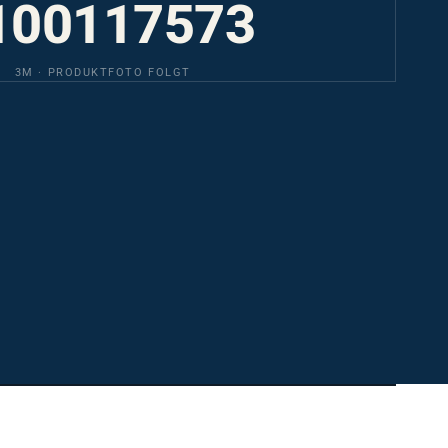
100117573
3M · PRODUKTFOTO FOLGT