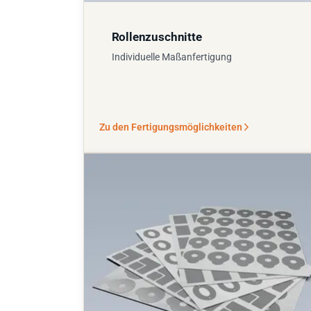
Rollenzuschnitte
Individuelle Maßanfertigung
Zu den Fertigungsmöglichkeiten