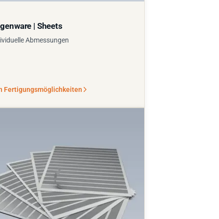
genware | Sheets
ividuelle Abmessungen
n Fertigungsmöglichkeiten