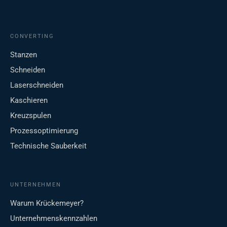
CONVERTING
Stanzen
Schneiden
Laserschneiden
Kaschieren
Kreuzspulen
Prozessoptimierung
Technische Sauberkeit
UNTERNEHMEN
Warum Krückemeyer?
Unternehmenskennzahlen