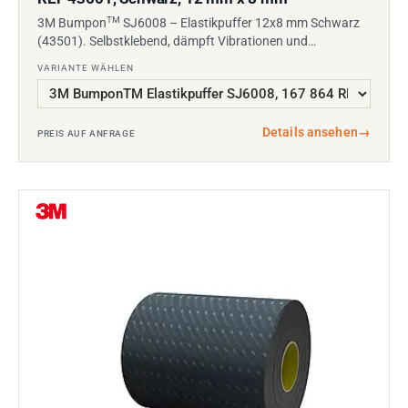
TM
3M Bumpon
SJ6008 – Elastikpuffer 12x8 mm Schwarz
(43501). Selbstklebend, dämpft Vibrationen und…
VARIANTE WÄHLEN
Details ansehen
→
PREIS AUF ANFRAGE