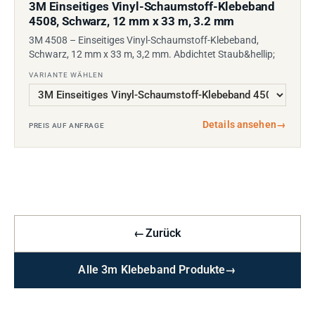
3M Einseitiges Vinyl-Schaumstoff-Klebeband
4508, Schwarz, 12 mm x 33 m, 3.2 mm
3M 4508 – Einseitiges Vinyl-Schaumstoff-Klebeband,
Schwarz, 12 mm x 33 m, 3,2 mm. Abdichtet Staub&hellip;
VARIANTE WÄHLEN
Details ansehen
→
PREIS AUF ANFRAGE
←
Zurück
Alle 3m Klebeband Produkte
→