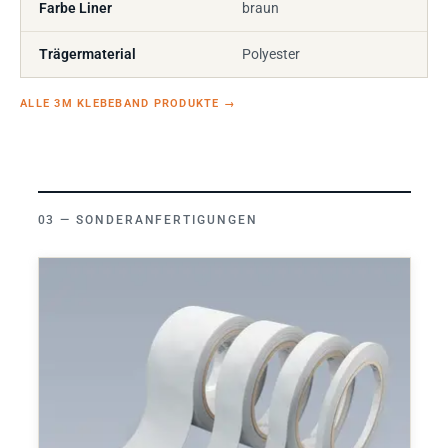
Farbe Liner
braun
Trägermaterial
Polyester
ALLE 3M KLEBEBAND PRODUKTE
→
SONDERANFERTIGUNGEN