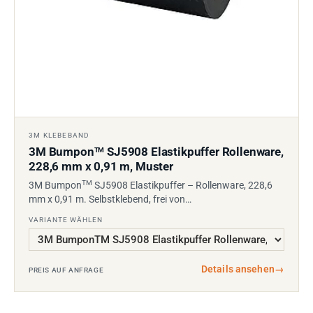
3M KLEBEBAND
3M Bumpon
SJ5908 Elastikpuffer Rollenware,
TM
228,6 mm x 0,91 m, Muster
TM
3M Bumpon
SJ5908 Elastikpuffer – Rollenware, 228,6
mm x 0,91 m. Selbstklebend, frei von…
VARIANTE WÄHLEN
Details ansehen
→
PREIS AUF ANFRAGE