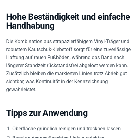
Hohe Beständigkeit und einfache
Handhabung
Die Kombination aus strapazierfähigem Vinyl-Träger und
robustem Kautschuk-Klebstoff sorgt für eine zuverlässige
Haftung auf rauen Fußböden, während das Band nach
längerer Standzeit rückstandsfrei abgelöst werden kann.
Zusätzlich bleiben die markierten Linien trotz Abrieb gut
sichtbar, was Kontinuität in der Kennzeichnung
gewährleistet.
Tipps zur Anwendung
Oberfläche gründlich reinigen und trocknen lassen.