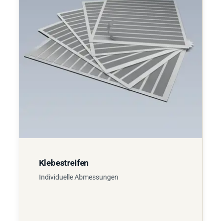
Klebestreifen
Individuelle Abmessungen