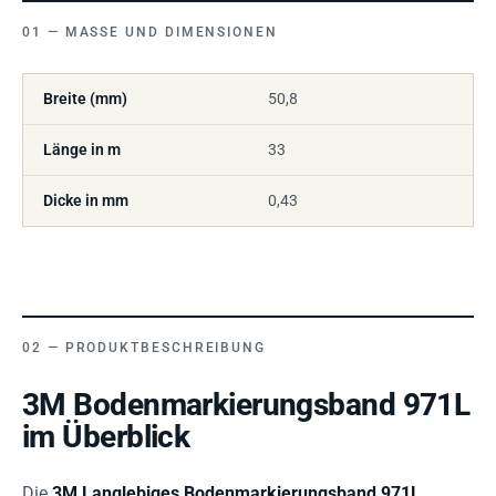
MASSE UND DIMENSIONEN
Breite (mm)
50,8
Länge in m
33
Dicke in mm
0,43
PRODUKTBESCHREIBUNG
3M Bodenmarkierungsband 971L
im Überblick
Die
3M Langlebiges Bodenmarkierungsband 971L