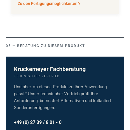
Zu den Fertigungsmöglichkeiten
BERATUNG ZU DIESEM PRODUKT
Krückemeyer Fachberatung
TECHNISCHER VERTRIEB
Unsicher, ob dieses Produkt zu Ihrer Anwendung
passt? Unser technischer Vertrieb prüft Ihre
Anforderung, bemustert Alternativen und kalkuliert
Sonderanfertigungen.
+49 (0) 27 39 / 8 01 - 0