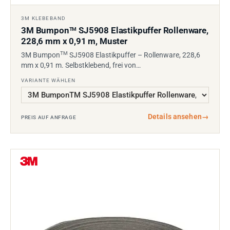
3M KLEBEBAND
3M Bumpon
SJ5908 Elastikpuffer Rollenware,
TM
228,6 mm x 0,91 m, Muster
TM
3M Bumpon
SJ5908 Elastikpuffer – Rollenware, 228,6
mm x 0,91 m. Selbstklebend, frei von…
VARIANTE WÄHLEN
Details ansehen
→
PREIS AUF ANFRAGE