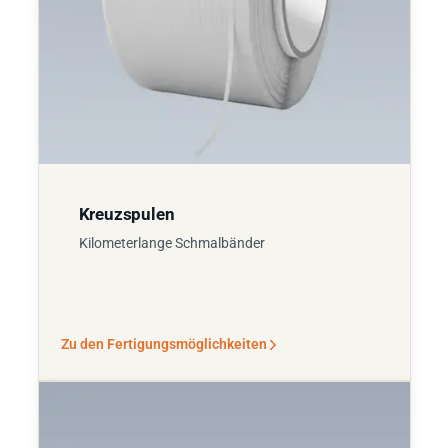
Kreuzspulen
Kilometerlange Schmalbänder
Zu den Fertigungsmöglichkeiten