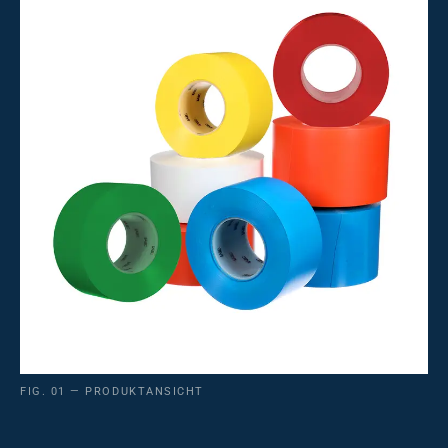
FIG. 01 — PRODUKTANSICHT