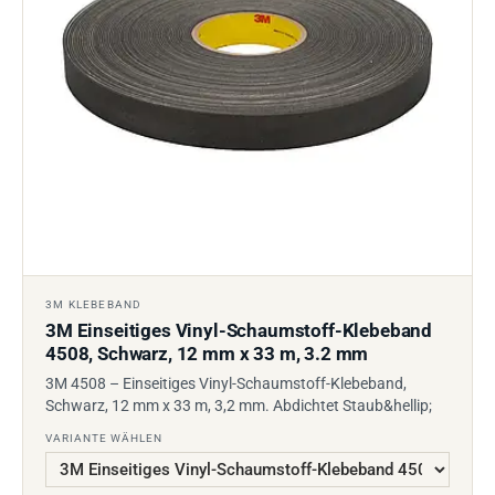
3M KLEBEBAND
3M Einseitiges Vinyl-Schaumstoff-Klebeband
4508, Schwarz, 12 mm x 33 m, 3.2 mm
3M 4508 – Einseitiges Vinyl-Schaumstoff-Klebeband,
Schwarz, 12 mm x 33 m, 3,2 mm. Abdichtet Staub&hellip;
VARIANTE WÄHLEN