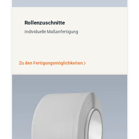
Rollenzuschnitte
Individuelle Maßanfertigung
Zu den Fertigungsmöglichkeiten