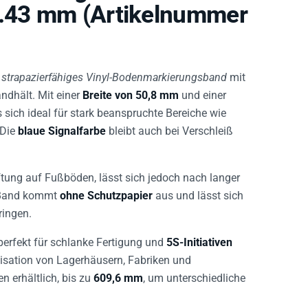
0.43 mm (Artikelnummer
n
strapazierfähiges Vinyl-Bodenmarkierungsband
mit
ndhält. Mit einer
Breite von 50,8 mm
und einer
 sich ideal für stark beanspruchte Bereiche wie
 Die
blaue Signalfarbe
bleibt auch bei Verschleiß
ftung auf Fußböden, lässt sich jedoch nach langer
 Band kommt
ohne Schutzpapier
aus und lässt sich
ingen.
perfekt für schlanke Fertigung und
5S-Initiativen
isation von Lagerhäusern, Fabriken und
en erhältlich, bis zu
609,6 mm
, um unterschiedliche