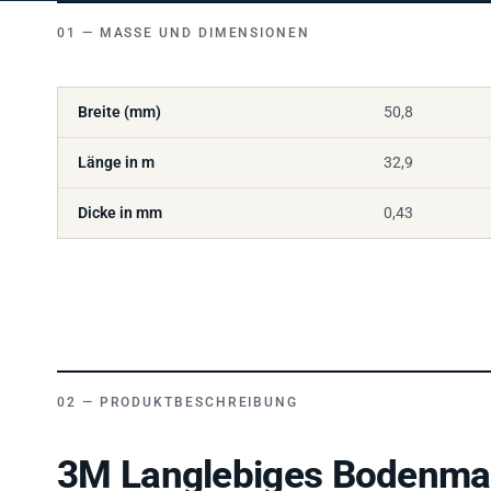
MASSE UND DIMENSIONEN
Breite (mm)
50,8
Länge in m
32,9
Dicke in mm
0,43
PRODUKTBESCHREIBUNG
3M Langlebiges Bodenma