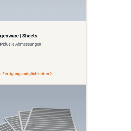
genware | Sheets
ividuelle Abmessungen
n Fertigungsmöglichkeiten