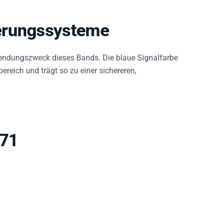
erungssysteme
endungszweck dieses Bands. Die blaue Signalfarbe
bereich und trägt so zu einer sichereren,
971