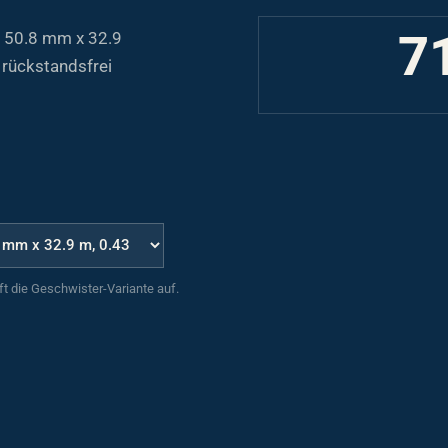
7
 50.8 mm x 32.9
 rückstandsfrei
uft die Geschwister-Variante auf.