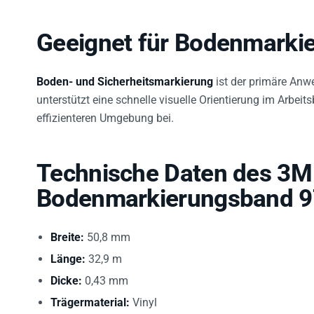
Geeignet für Bodenmarki
Boden- und Sicherheitsmarkierung
ist der primäre Anw
unterstützt eine schnelle visuelle Orientierung im Arbeits
effizienteren Umgebung bei.
Technische Daten des 3M
Bodenmarkierungsband 
Breite:
50,8 mm
Länge:
32,9 m
Dicke:
0,43 mm
Trägermaterial:
Vinyl