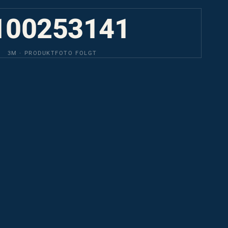
100253141
3M · PRODUKTFOTO FOLGT