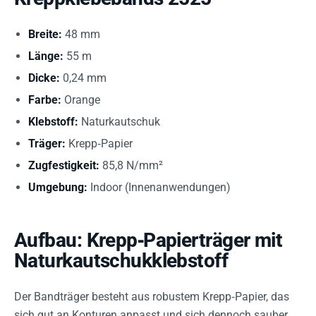
Breite:
48 mm
Länge:
55 m
Dicke:
0,24 mm
Farbe:
Orange
Klebstoff:
Naturkautschuk
Träger:
Krepp‑Papier
Zugfestigkeit:
85,8 N/mm²
Umgebung:
Indoor (Innenanwendungen)
Aufbau: Krepp‑Papierträger mit
Naturkautschukklebstoff
Der Bandträger besteht aus robustem Krepp‑Papier, das
sich gut an Konturen anpasst und sich dennoch sauber