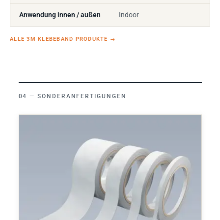
Anwendung innen / außen
Indoor
ALLE 3M KLEBEBAND PRODUKTE
→
SONDERANFERTIGUNGEN