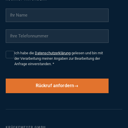
Ihr Name
*
Ihre Telefonnummer
*
Ich habe die
Datenschutzerklärung
gelesen und bin mit
der Verarbeitung meiner Angaben zur Bearbeitung der
Anfrage einverstanden.
*
Rückruf anfordern
KRÜCKEMEYER GMBH