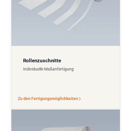
Rollenzuschnitte
Individuelle Maßanfertigung
Zu den Fertigungsmöglichkeiten