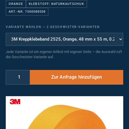
ORANGE
KLEBSTOFF: NATURKAUTSCHUK
ART.-NR. 7000088508
VARIANTE WÄHLEN
—
2 GESCHWISTER-VARIANTEN
Jede Variante ist ein eigener Artikel mit eigener Seite – die Auswahl ruft
die Geschwister-Variante auf.