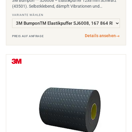
3M Bumpon
SJ6008 – Elastikpuffer 12x8 mm Schwarz
(43501). Selbstklebend, dämpft Vibrationen und…
VARIANTE WÄHLEN
Details ansehen
→
PREIS AUF ANFRAGE