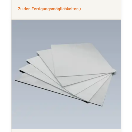
Zu den Fertigungsmöglichkeiten