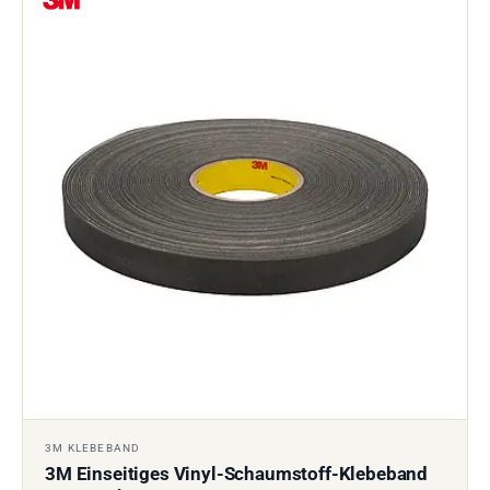
3M KLEBEBAND
3M Einseitiges Vinyl-Schaumstoff-Klebeband