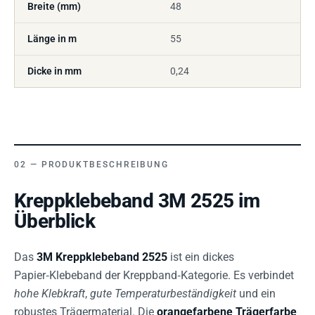
Breite (mm)
48
Länge in m
55
Dicke in mm
0,24
PRODUKTBESCHREIBUNG
Kreppklebeband 3M 2525 im
Überblick
Das
3M Kreppklebeband 2525
ist ein dickes
Papier‑Klebeband der Kreppband‑Kategorie. Es verbindet
hohe Klebkraft
,
gute Temperaturbeständigkeit
und ein
robustes Trägermaterial. Die
orangefarbene Trägerfarbe