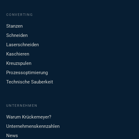
CONVERTING
Stanzen
Schneiden
Laserschneiden
Kaschieren
Kreuzspulen
Prozessoptimierung
Technische Sauberkeit
UNTERNEHMEN
Warum Krückemeyer?
Unternehmenskennzahlen
News