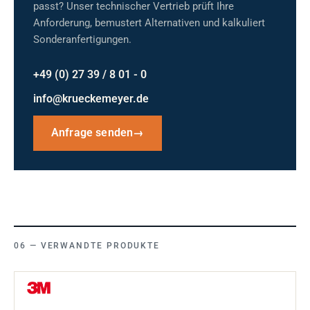
passt? Unser technischer Vertrieb prüft Ihre
Anforderung, bemustert Alternativen und kalkuliert
Sonderanfertigungen.
+49 (0) 27 39 / 8 01 - 0
info@krueckemeyer.de
Anfrage senden
→
VERWANDTE PRODUKTE