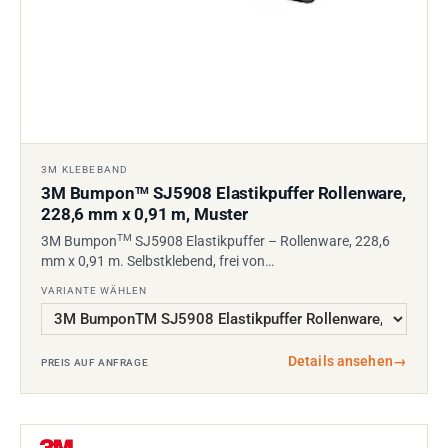
3M KLEBEBAND
3M Bumpon
SJ5908 Elastikpuffer Rollenware,
TM
228,6 mm x 0,91 m, Muster
TM
3M Bumpon
SJ5908 Elastikpuffer – Rollenware, 228,6
mm x 0,91 m. Selbstklebend, frei von…
VARIANTE WÄHLEN
Details ansehen
→
PREIS AUF ANFRAGE