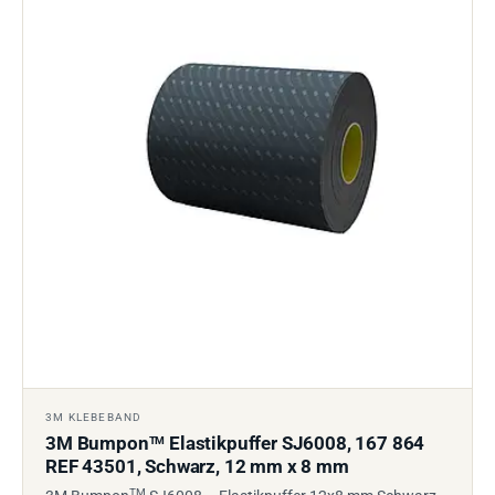
3M KLEBEBAND
3M Bumpon
Elastikpuffer SJ6008, 167 864
TM
REF 43501, Schwarz, 12 mm x 8 mm
TM