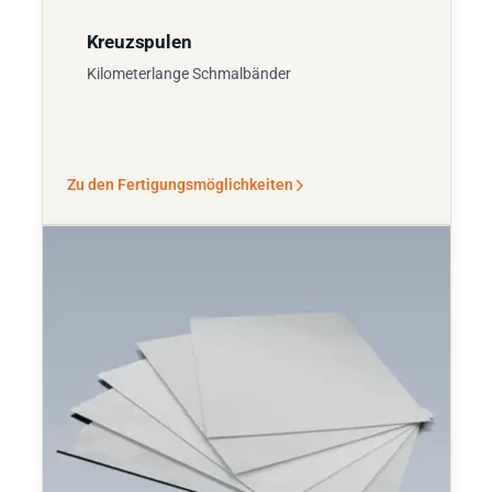
Kreuzspulen
Kilometerlange Schmalbänder
Zu den Fertigungsmöglichkeiten