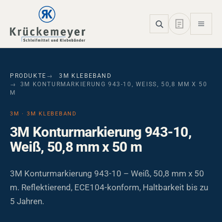
Skip to main navigation
Skip to main content
Skip to page footer
PRODUKTE
3M KLEBEBAND
3M KONTURMARKIERUNG 943-10, WEISS, 50,8 MM X 50 M
3M · 3M KLEBEBAND
3M Konturmarkierung 943-10,
Weiß, 50,8 mm x 50 m
3M Konturmarkierung 943-10 – Weiß, 50,8 mm x 50
m. Reflektierend, ECE104-konform, Haltbarkeit bis zu
5 Jahren.