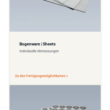
Bogenware | Sheets
Individuelle Abmessungen
Zu den Fertigungsmöglichkeiten