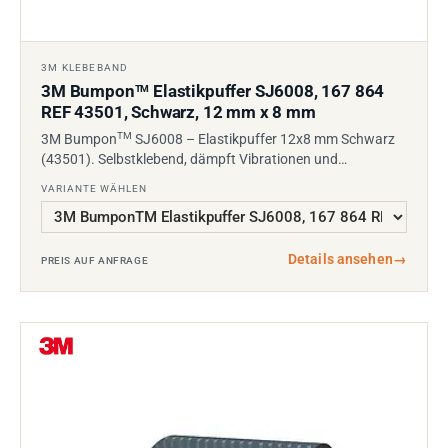
3M KLEBEBAND
3M Bumpon
Elastikpuffer SJ6008, 167 864
TM
REF 43501, Schwarz, 12 mm x 8 mm
TM
3M Bumpon
SJ6008 – Elastikpuffer 12x8 mm Schwarz
(43501). Selbstklebend, dämpft Vibrationen und…
VARIANTE WÄHLEN
Details ansehen
→
PREIS AUF ANFRAGE