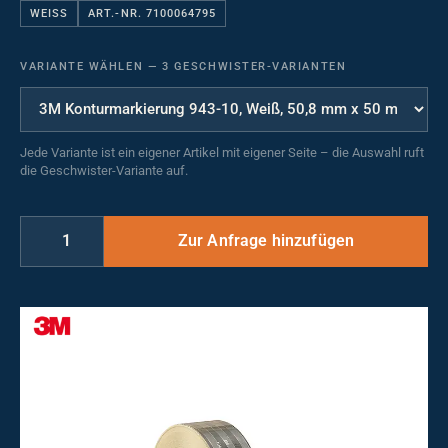
WEISS
ART.-NR. 7100064795
VARIANTE WÄHLEN
—
3 GESCHWISTER-VARIANTEN
Jede Variante ist ein eigener Artikel mit eigener Seite – die Auswahl ruft
die Geschwister-Variante auf.