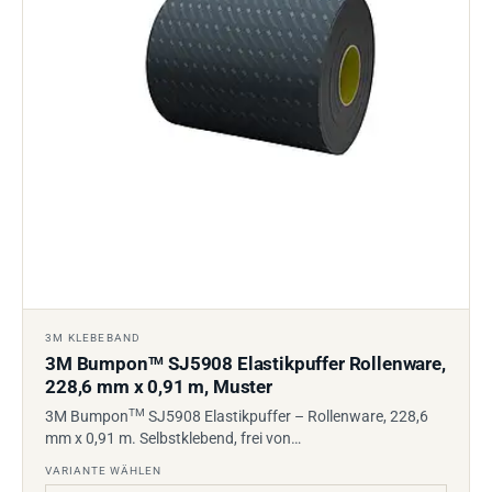
3M KLEBEBAND
3M Bumpon
SJ5908 Elastikpuffer Rollenware,
TM
228,6 mm x 0,91 m, Muster
TM
3M Bumpon
SJ5908 Elastikpuffer – Rollenware, 228,6
mm x 0,91 m. Selbstklebend, frei von…
VARIANTE WÄHLEN