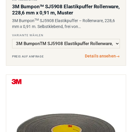
3M Bumpon
SJ5908 Elastikpuffer Rollenware,
TM
228,6 mm x 0,91 m, Muster
TM
3M Bumpon
SJ5908 Elastikpuffer – Rollenware, 228,6
mm x 0,91 m. Selbstklebend, frei von…
VARIANTE WÄHLEN
Details ansehen
→
PREIS AUF ANFRAGE