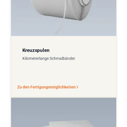
Kreuzspulen
Kilometerlange Schmalbänder
Zu den Fertigungsmöglichkeiten