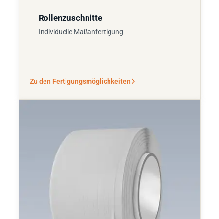
Rollenzuschnitte
Individuelle Maßanfertigung
Zu den Fertigungsmöglichkeiten