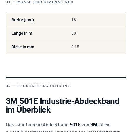
MASSE UND DIMENSIONEN
Breite (mm)
18
Länge in m
50
Dicke in mm
0,15
PRODUKTBESCHREIBUNG
3M 501E Industrie-Abdeckband
im Überblick
Das sandfarbene Abdeckband
501E
von
3M
ist ein