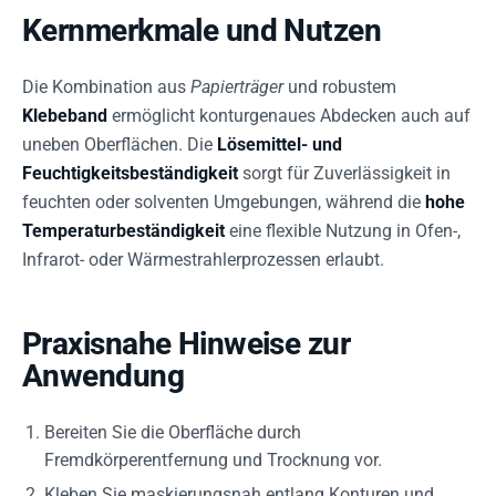
Kernmerkmale und Nutzen
Die Kombination aus
Papierträger
und robustem
Klebeband
ermöglicht konturgenaues Abdecken auch auf
uneben Oberflächen. Die
Lösemittel- und
Feuchtigkeitsbeständigkeit
sorgt für Zuverlässigkeit in
feuchten oder solventen Umgebungen, während die
hohe
Temperaturbeständigkeit
eine flexible Nutzung in Ofen-,
Infrarot- oder Wärmestrahlerprozessen erlaubt.
Praxisnahe Hinweise zur
Anwendung
Bereiten Sie die Oberfläche durch
Fremdkörperentfernung und Trocknung vor.
Kleben Sie maskierungsnah entlang Konturen und