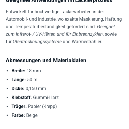
Geeignete Anwendungen im Lackierprozess
Entwickelt für hochwertige Lackierarbeiten in der
Automobil- und Industrie, wo exakte Maskierung, Haftung
und Temperaturbeständigkeit gefordert sind.
Geeignet
zum Infrarot- / UV-Härten und für Einbrennzyklen
, sowie
für
Ofentrocknungssysteme
und Wärmestrahler.
Abmessungen und Materialdaten
Breite:
18 mm
Länge:
50 m
Dicke:
0,150 mm
Klebstoff:
Gummi-Harz
Träger:
Papier (Krepp)
Farbe:
Beige