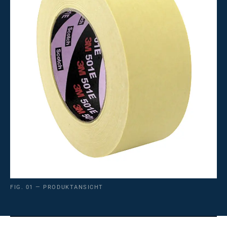
FIG. 01 — PRODUKTANSICHT