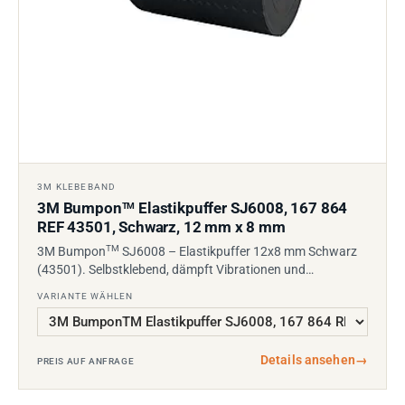
3M KLEBEBAND
3M Bumpon
Elastikpuffer SJ6008, 167 864
TM
REF 43501, Schwarz, 12 mm x 8 mm
TM
3M Bumpon
SJ6008 – Elastikpuffer 12x8 mm Schwarz
(43501). Selbstklebend, dämpft Vibrationen und…
VARIANTE WÄHLEN
Details ansehen
→
PREIS AUF ANFRAGE