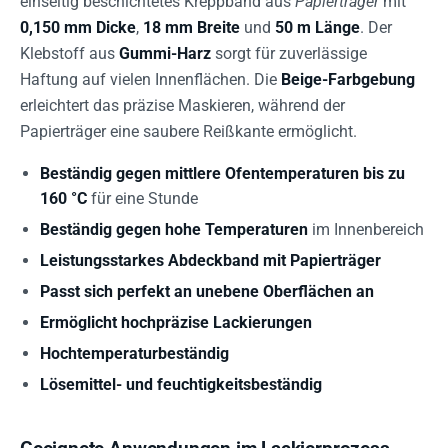
einseitig beschichtetes Kreppband aus
Papierträger
mit
0,150 mm Dicke
,
18 mm Breite
und
50 m Länge
. Der
Klebstoff aus
Gummi-Harz
sorgt für zuverlässige
Haftung auf vielen Innenflächen. Die
Beige-Farbgebung
erleichtert das präzise Maskieren, während der
Papierträger eine saubere Reißkante ermöglicht.
Beständig gegen mittlere Ofentemperaturen bis zu
160 °C
für eine Stunde
Beständig gegen hohe Temperaturen
im Innenbereich
Leistungsstarkes Abdeckband mit Papierträger
Passt sich perfekt an unebene Oberflächen an
Ermöglicht hochpräzise Lackierungen
Hochtemperaturbeständig
Lösemittel- und feuchtigkeitsbeständig