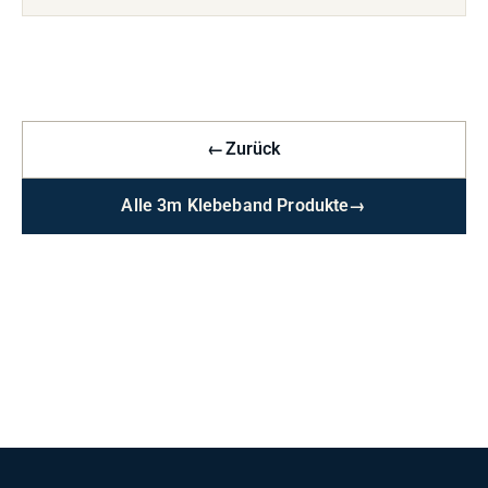
←
Zurück
Alle 3m Klebeband Produkte
→