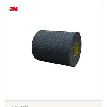
3M KLEBEBAND