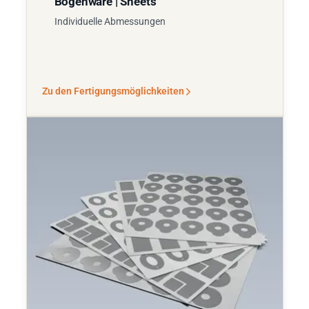
Bogenware | Sheets
Individuelle Abmessungen
Zu den Fertigungsmöglichkeiten