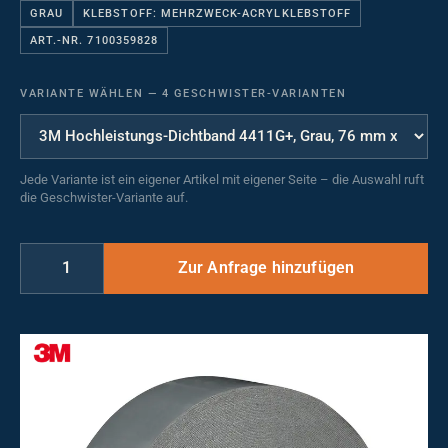
GRAU
KLEBSTOFF: MEHRZWECK-ACRYLKLEBSTOFF
ART.-NR. 7100359828
VARIANTE WÄHLEN
—
4 GESCHWISTER-VARIANTEN
Jede Variante ist ein eigener Artikel mit eigener Seite – die Auswahl ruft
die Geschwister-Variante auf.