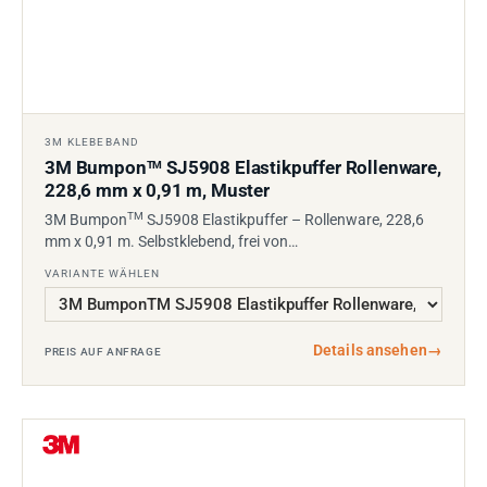
3M KLEBEBAND
3M Bumpon
SJ5908 Elastikpuffer Rollenware,
TM
228,6 mm x 0,91 m, Muster
TM
3M Bumpon
SJ5908 Elastikpuffer – Rollenware, 228,6
mm x 0,91 m. Selbstklebend, frei von…
VARIANTE WÄHLEN
Details ansehen
→
PREIS AUF ANFRAGE