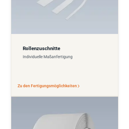
Rollenzuschnitte
Individuelle Maßanfertigung
Zu den Fertigungsmöglichkeiten