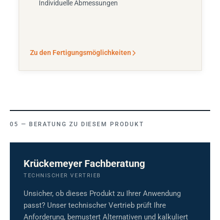
Individuelle Abmessungen
Zu den Fertigungsmöglichkeiten
BERATUNG ZU DIESEM PRODUKT
Krückemeyer Fachberatung
TECHNISCHER VERTRIEB
Unsicher, ob dieses Produkt zu Ihrer Anwendung
passt? Unser technischer Vertrieb prüft Ihre
Anforderung, bemustert Alternativen und kalkuliert