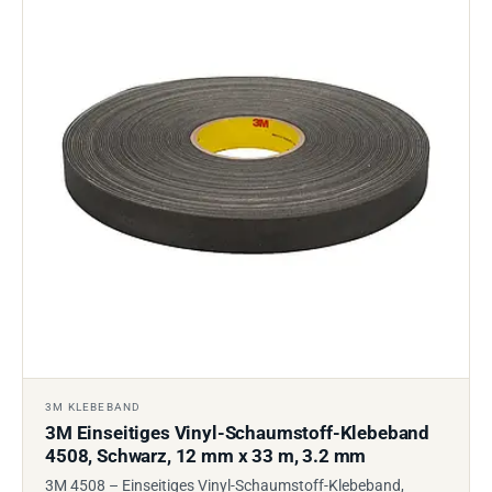
3M KLEBEBAND
3M Einseitiges Vinyl-Schaumstoff-Klebeband
4508, Schwarz, 12 mm x 33 m, 3.2 mm
3M 4508 – Einseitiges Vinyl-Schaumstoff-Klebeband,