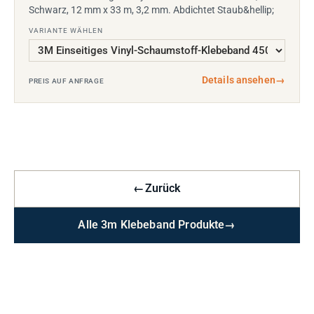
Schwarz, 12 mm x 33 m, 3,2 mm. Abdichtet Staub&hellip;
VARIANTE WÄHLEN
Details ansehen
→
PREIS AUF ANFRAGE
←
Zurück
Alle 3m Klebeband Produkte
→