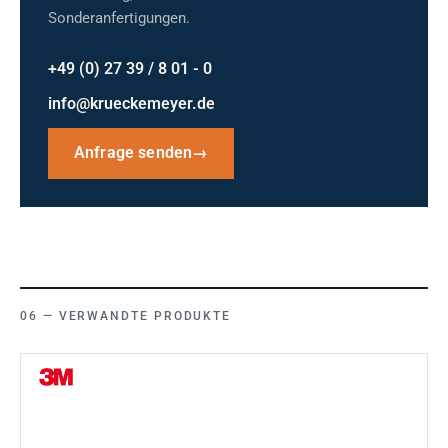
Sonderanfertigungen.
+49 (0) 27 39 / 8 01 - 0
info@krueckemeyer.de
Anfrage senden
→
VERWANDTE PRODUKTE