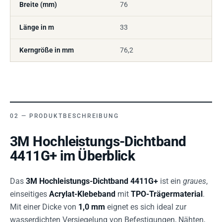
Breite (mm)
76
Länge in m
33
Kerngröße in mm
76,2
PRODUKTBESCHREIBUNG
3M Hochleistungs-Dichtband
4411G+ im Überblick
Das
3M Hochleistungs-Dichtband 4411G+
ist ein
graues
,
einseitiges
Acrylat-Klebeband
mit
TPO-Trägermaterial
.
Mit einer Dicke von
1,0 mm
eignet es sich ideal zur
wasserdichten Versiegelung von Befestigungen, Nähten,