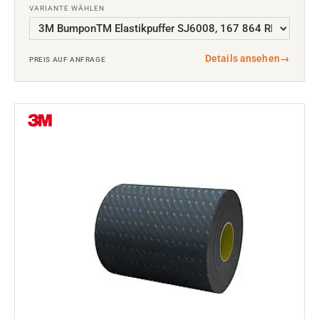
VARIANTE WÄHLEN
Details ansehen
→
PREIS AUF ANFRAGE