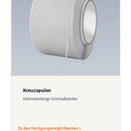
Kreuzspulen
Kilometerlange Schmalbänder
Zu den Fertigungsmöglichkeiten