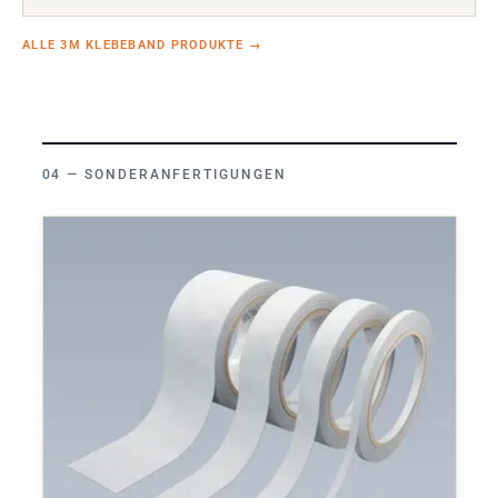
ALLE 3M KLEBEBAND PRODUKTE
→
SONDERANFERTIGUNGEN