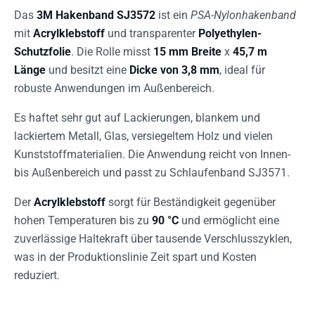
Das
3M Hakenband SJ3572
ist ein
PSA-Nylonhakenband
mit
Acrylklebstoff
und transparenter
Polyethylen-
Schutzfolie
. Die Rolle misst
15 mm Breite
x
45,7 m
Länge
und besitzt eine
Dicke von 3,8 mm
, ideal für
robuste Anwendungen im Außenbereich.
Es haftet sehr gut auf Lackierungen, blankem und
lackiertem Metall, Glas, versiegeltem Holz und vielen
Kunststoffmaterialien. Die Anwendung reicht von Innen-
bis Außenbereich und passt zu Schlaufenband SJ3571.
Der
Acrylklebstoff
sorgt für Beständigkeit gegenüber
hohen Temperaturen bis zu
90 °C
und ermöglicht eine
zuverlässige Haltekraft über tausende Verschlusszyklen,
was in der Produktionslinie Zeit spart und Kosten
reduziert.