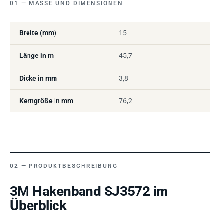
MASSE UND DIMENSIONEN
Breite (mm)
15
Länge in m
45,7
Dicke in mm
3,8
Kerngröße in mm
76,2
PRODUKTBESCHREIBUNG
3M Hakenband SJ3572 im
Überblick