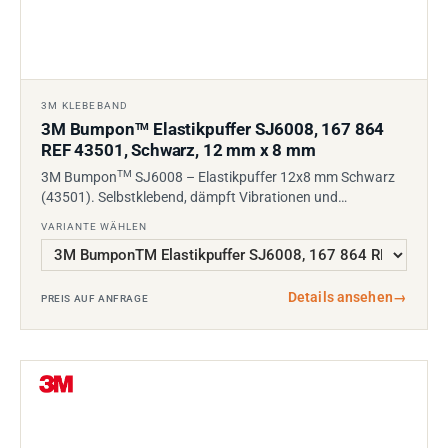
3M KLEBEBAND
3M Bumpon
Elastikpuffer SJ6008, 167 864
TM
REF 43501, Schwarz, 12 mm x 8 mm
TM
3M Bumpon
SJ6008 – Elastikpuffer 12x8 mm Schwarz
(43501). Selbstklebend, dämpft Vibrationen und…
VARIANTE WÄHLEN
Details ansehen
→
PREIS AUF ANFRAGE