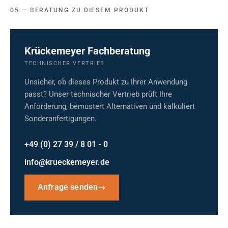
BERATUNG ZU DIESEM PRODUKT
Krückemeyer Fachberatung
TECHNISCHER VERTRIEB
Unsicher, ob dieses Produkt zu Ihrer Anwendung
passt? Unser technischer Vertrieb prüft Ihre
Anforderung, bemustert Alternativen und kalkuliert
Sonderanfertigungen.
+49 (0) 27 39 / 8 01 - 0
info@krueckemeyer.de
Anfrage senden
→