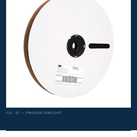
FIG. 01 — PRODUKTANSICHT