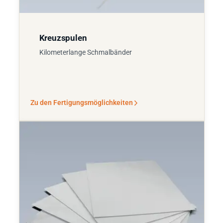
Kreuzspulen
Kilometerlange Schmalbänder
Zu den Fertigungsmöglichkeiten