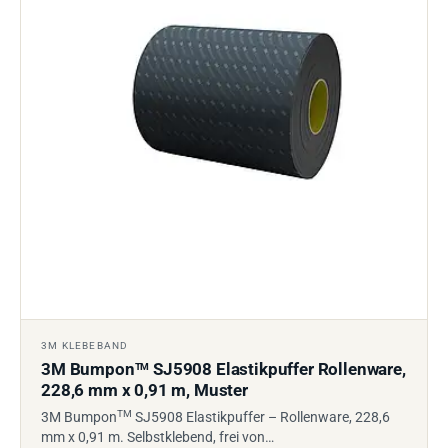
3M KLEBEBAND
3M Bumpon
SJ5908 Elastikpuffer Rollenware,
TM
228,6 mm x 0,91 m, Muster
TM
3M Bumpon
SJ5908 Elastikpuffer – Rollenware, 228,6
mm x 0,91 m. Selbstklebend, frei von…