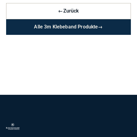
←
Zurück
Alle 3m Klebeband Produkte
→