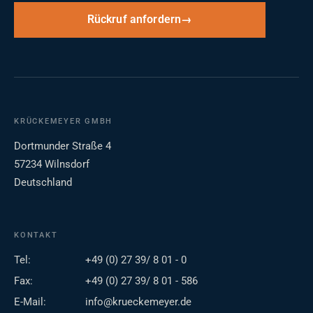
Rückruf anfordern
KRÜCKEMEYER GMBH
Dortmunder Straße 4
57234 Wilnsdorf
Deutschland
KONTAKT
Tel:
+49 (0) 27 39/ 8 01 - 0
Fax:
+49 (0) 27 39/ 8 01 - 586
E-Mail:
info@krueckemeyer.de