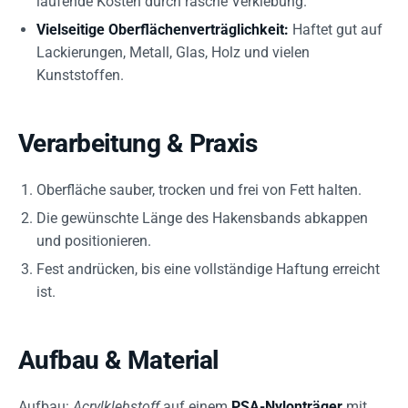
laufende Kosten durch rasche Verklebung.
Vielseitige Oberflächenverträglichkeit:
Haftet gut auf
Lackierungen, Metall, Glas, Holz und vielen
Kunststoffen.
Verarbeitung & Praxis
Oberfläche sauber, trocken und frei von Fett halten.
Die gewünschte Länge des Hakensbands abkappen
und positionieren.
Fest andrücken, bis eine vollständige Haftung erreicht
ist.
Aufbau & Material
Aufbau:
Acrylklebstoff
auf einem
PSA-Nylonträger
mit