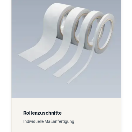
Rollenzuschnitte
Individuelle Maßanfertigung