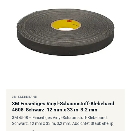
3M KLEBEBAND
3M Einseitiges Vinyl-Schaumstoff-Klebeband
4508, Schwarz, 12 mm x 33 m, 3.2 mm
3M 4508 – Einseitiges Vinyl-Schaumstoff-Klebeband,
Schwarz, 12 mm x 33 m, 3,2 mm. Abdichtet Staub&hellip;