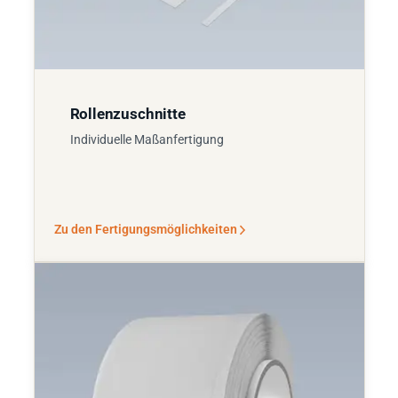
Rollenzuschnitte
Individuelle Maßanfertigung
Zu den Fertigungsmöglichkeiten