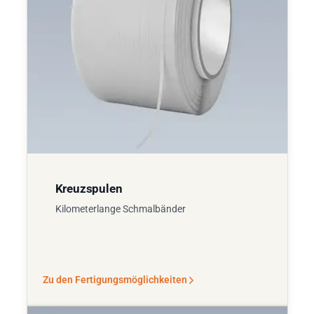
Kreuzspulen
Kilometerlange Schmalbänder
Zu den Fertigungsmöglichkeiten