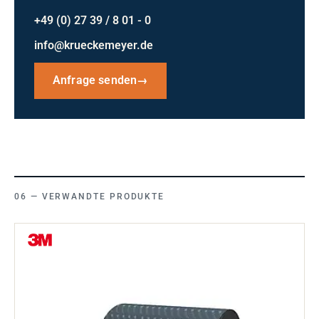
+49 (0) 27 39 / 8 01 - 0
info@krueckemeyer.de
Anfrage senden
→
VERWANDTE PRODUKTE