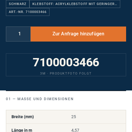
SCHWARZ
KLEBSTOFF: ACRYLKLEBSTOFF MIT GERINGER…
ART.-NR. 7100003466
7100003466
3M · PRODUKTFOTO FOLGT
MASSE UND DIMENSIONEN
Breite (mm)
25
Länge in m
4,57