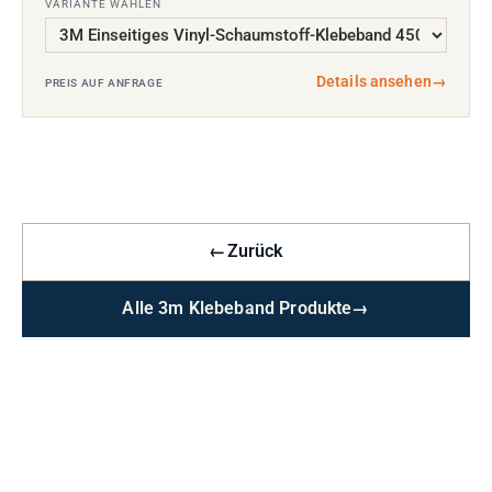
VARIANTE WÄHLEN
Details ansehen
→
PREIS AUF ANFRAGE
←
Zurück
Alle 3m Klebeband Produkte
→