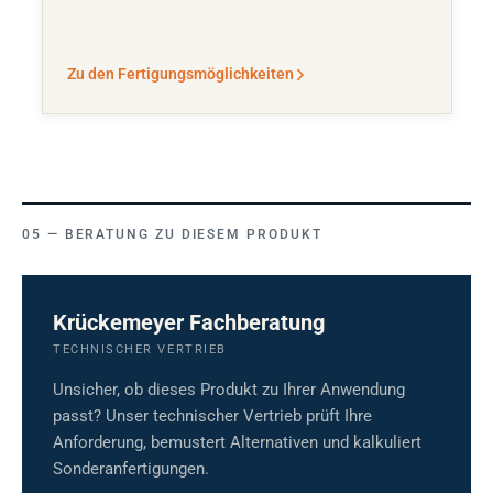
Zu den Fertigungsmöglichkeiten
BERATUNG ZU DIESEM PRODUKT
Krückemeyer Fachberatung
TECHNISCHER VERTRIEB
Unsicher, ob dieses Produkt zu Ihrer Anwendung
passt? Unser technischer Vertrieb prüft Ihre
Anforderung, bemustert Alternativen und kalkuliert
Sonderanfertigungen.