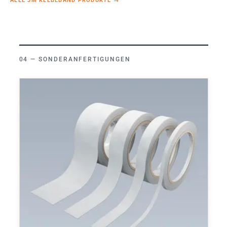
ALLE 3M KLEBEBAND PRODUKTE
→
SONDERANFERTIGUNGEN