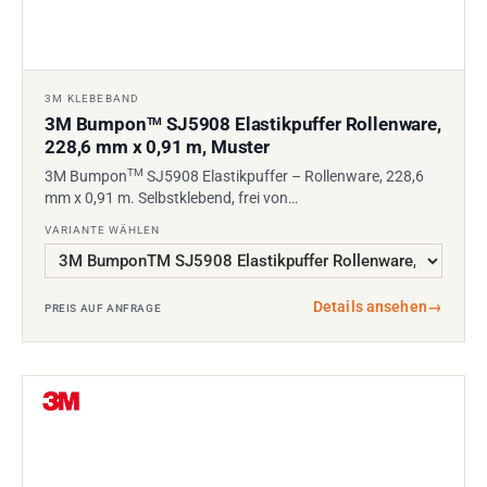
3M KLEBEBAND
3M Bumpon
SJ5908 Elastikpuffer Rollenware,
TM
228,6 mm x 0,91 m, Muster
TM
3M Bumpon
SJ5908 Elastikpuffer – Rollenware, 228,6
mm x 0,91 m. Selbstklebend, frei von…
VARIANTE WÄHLEN
Details ansehen
→
PREIS AUF ANFRAGE