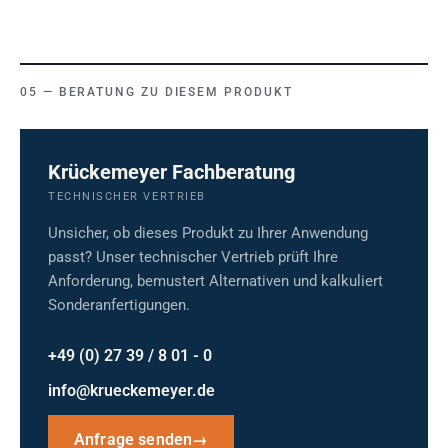
BERATUNG ZU DIESEM PRODUKT
Krückemeyer Fachberatung
TECHNISCHER VERTRIEB
Unsicher, ob dieses Produkt zu Ihrer Anwendung
passt? Unser technischer Vertrieb prüft Ihre
Anforderung, bemustert Alternativen und kalkuliert
Sonderanfertigungen.
+49 (0) 27 39 / 8 01 - 0
info@krueckemeyer.de
Anfrage senden
→