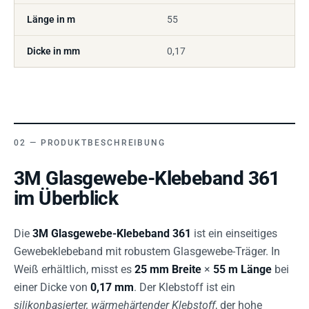
Länge in m
55
Dicke in mm
0,17
PRODUKTBESCHREIBUNG
3M Glasgewebe-Klebeband 361
im Überblick
Die
3M Glasgewebe-Klebeband 361
ist ein einseitiges
Gewebeklebeband mit robustem Glasgewebe-Träger. In
Weiß erhältlich, misst es
25 mm Breite
×
55 m Länge
bei
einer Dicke von
0,17 mm
. Der Klebstoff ist ein
silikonbasierter, wärmehärtender Klebstoff
, der hohe