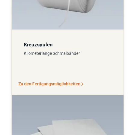
Kreuzspulen
Kilometerlange Schmalbänder
Zu den Fertigungsmöglichkeiten