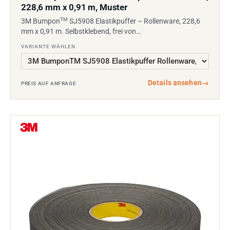
228,6 mm x 0,91 m, Muster
TM
3M Bumpon
SJ5908 Elastikpuffer – Rollenware, 228,6
mm x 0,91 m. Selbstklebend, frei von…
VARIANTE WÄHLEN
Details ansehen
→
PREIS AUF ANFRAGE