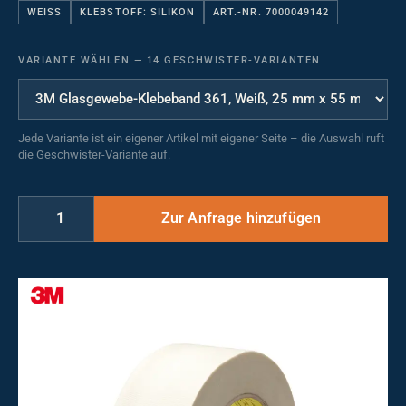
WEISS
KLEBSTOFF: SILIKON
ART.-NR. 7000049142
VARIANTE WÄHLEN
—
14 GESCHWISTER-VARIANTEN
Jede Variante ist ein eigener Artikel mit eigener Seite – die Auswahl ruft
die Geschwister-Variante auf.