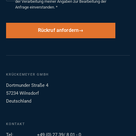
der Verarbeitung meiner Angaben zur Bearbeitung der
Anfrage einverstanden.
*
Rückruf anfordern
KRÜCKEMEYER GMBH
Dortmunder Straße 4
57234 Wilnsdorf
Deutschland
KONTAKT
Tel:
+49 (0) 27 39/ 8 01 - 0