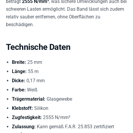
beträgt
2555 N/mm²
, was sichere Umwicklungen auch bei
schweren Lasten ermöglicht. Das Band lässt sich zudem
relativ sauber entfernen, ohne Oberflächen zu
beschädigen.
Technische Daten
Breite:
25 mm
Länge:
55 m
Dicke:
0,17 mm
Farbe:
Weiß
Trägermaterial:
Glasgewebe
Klebstoff:
Silikon
Zugfestigkeit:
2555 N/mm²
Zulassung:
Kann gemäß F.A.R. 25.853 zertifiziert