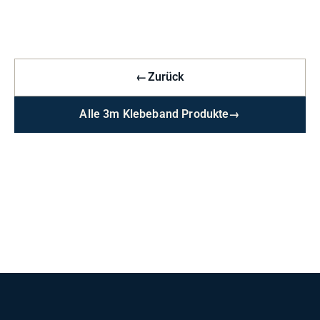
←
Zurück
Alle 3m Klebeband Produkte
→