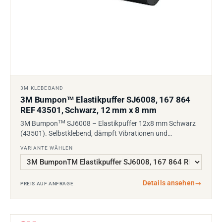
3M KLEBEBAND
3M Bumpon
Elastikpuffer SJ6008, 167 864
TM
REF 43501, Schwarz, 12 mm x 8 mm
TM
3M Bumpon
SJ6008 – Elastikpuffer 12x8 mm Schwarz
(43501). Selbstklebend, dämpft Vibrationen und…
VARIANTE WÄHLEN
Details ansehen
→
PREIS AUF ANFRAGE