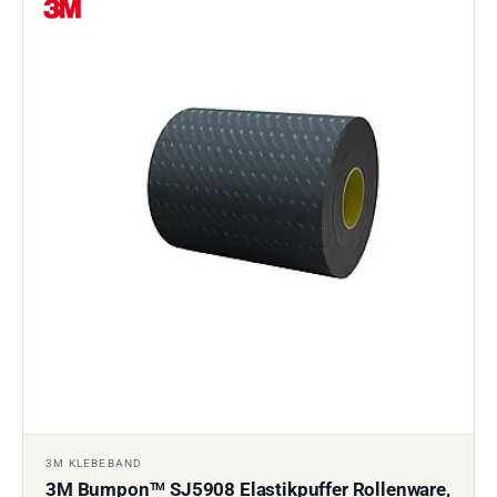
3M KLEBEBAND
3M Bumpon
SJ5908 Elastikpuffer Rollenware,
TM