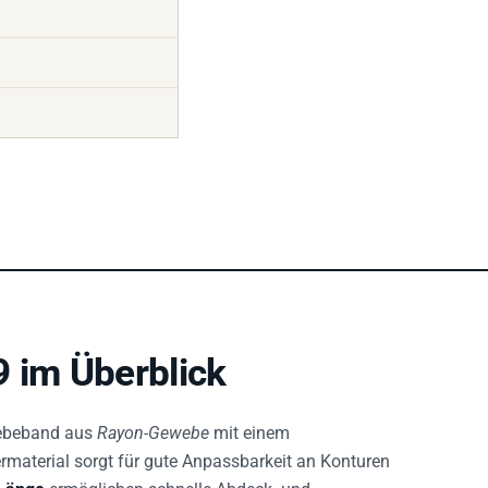
 im Überblick
lebeband aus
Rayon-Gewebe
mit einem
rmaterial sorgt für gute Anpassbarkeit an Konturen
Länge
ermöglichen schnelle Abdeck- und