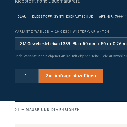
BLAU
KLEBSTOFF: SYNTHESEKAUTSCHUK
ART.-NR. 70001
VARIANTE WÄHLEN
—
20 GESCHWISTER-VARIANTEN
Jede Variante ist ein eigener Artikel mit eigener Seite – die Auswahl r
MASSE UND DIMENSIONEN
Breite (mm)
50