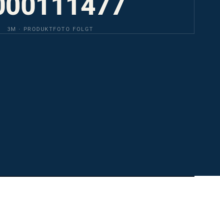
3M · PRODUKTFOTO FOLGT