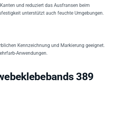
 Kanten und reduziert das Ausfransen beim
tsfestigkeit unterstützt auch feuchte Umgebungen.
rblichen Kennzeichnung und Markierung geeignet.
 Mehrfarb-Anwendungen.
ewebeklebebands 389