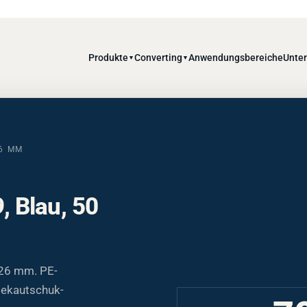
Produkte
Converting
Anwendungsbereiche
Unte
▼
▼
26 MM
 Blau, 50
26 mm. PE-
sekautschuk-
7