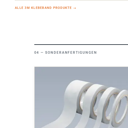
ALLE 3M KLEBEBAND PRODUKTE
→
SONDERANFERTIGUNGEN