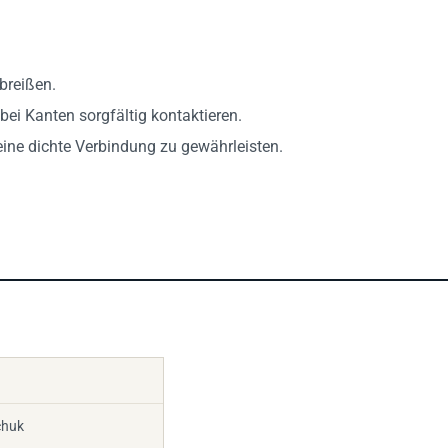
breißen.
i Kanten sorgfältig kontaktieren.
eine dichte Verbindung zu gewährleisten.
chuk