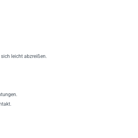
sich leicht abzreißen.
htungen.
ntakt.