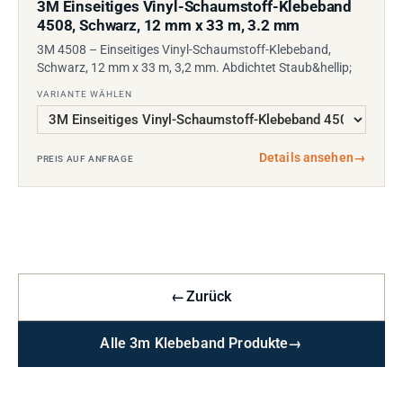
3M Einseitiges Vinyl-Schaumstoff-Klebeband
4508, Schwarz, 12 mm x 33 m, 3.2 mm
3M 4508 – Einseitiges Vinyl-Schaumstoff-Klebeband,
Schwarz, 12 mm x 33 m, 3,2 mm. Abdichtet Staub&hellip;
VARIANTE WÄHLEN
Details ansehen
→
PREIS AUF ANFRAGE
←
Zurück
Alle 3m Klebeband Produkte
→