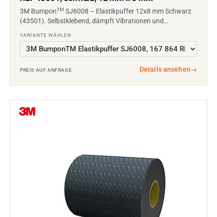
TM
3M Bumpon
SJ6008 – Elastikpuffer 12x8 mm Schwarz
(43501). Selbstklebend, dämpft Vibrationen und…
VARIANTE WÄHLEN
Details ansehen
→
PREIS AUF ANFRAGE