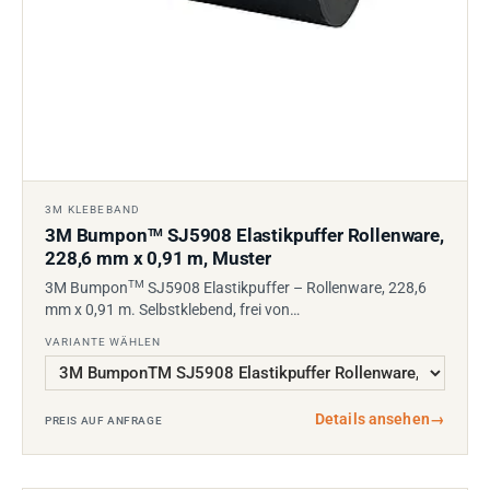
3M KLEBEBAND
3M Bumpon
SJ5908 Elastikpuffer Rollenware,
TM
228,6 mm x 0,91 m, Muster
TM
3M Bumpon
SJ5908 Elastikpuffer – Rollenware, 228,6
mm x 0,91 m. Selbstklebend, frei von…
VARIANTE WÄHLEN
Details ansehen
→
PREIS AUF ANFRAGE