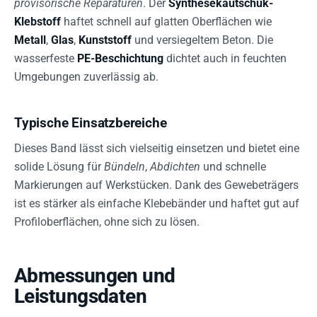
provisorische Reparaturen
. Der
Synthesekautschuk-
Klebstoff
haftet schnell auf glatten Oberflächen wie
Metall
,
Glas
,
Kunststoff
und versiegeltem Beton. Die
wasserfeste
PE-Beschichtung
dichtet auch in feuchten
Umgebungen zuverlässig ab.
Typische Einsatzbereiche
Dieses Band lässt sich vielseitig einsetzen und bietet eine
solide Lösung für
Bündeln
,
Abdichten
und schnelle
Markierungen auf Werkstücken. Dank des Gewebeträgers
ist es stärker als einfache Klebebänder und haftet gut auf
Profiloberflächen, ohne sich zu lösen.
Abmessungen und
Leistungsdaten