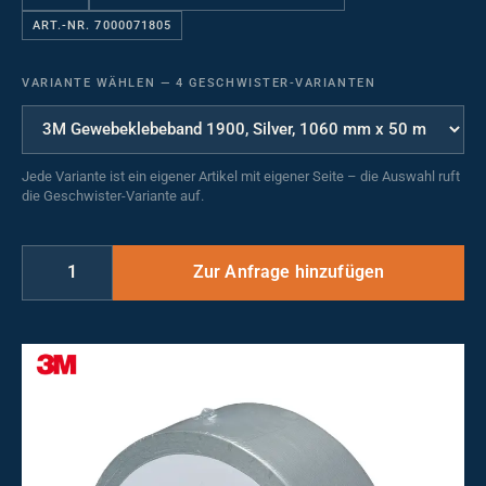
ART.-NR. 7000071805
VARIANTE WÄHLEN
—
4 GESCHWISTER-VARIANTEN
Jede Variante ist ein eigener Artikel mit eigener Seite – die Auswahl ruft
die Geschwister-Variante auf.