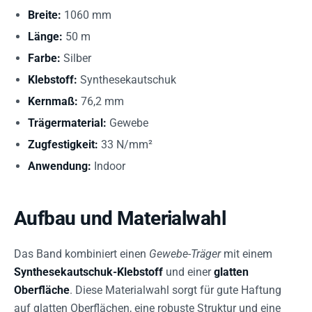
Breite:
1060 mm
Länge:
50 m
Farbe:
Silber
Klebstoff:
Synthesekautschuk
Kernmaß:
76,2 mm
Trägermaterial:
Gewebe
Zugfestigkeit:
33 N/mm²
Anwendung:
Indoor
Aufbau und Materialwahl
Das Band kombiniert einen
Gewebe-Träger
mit einem
Synthesekautschuk-Klebstoff
und einer
glatten
Oberfläche
. Diese Materialwahl sorgt für gute Haftung
auf glatten Oberflächen, eine robuste Struktur und eine