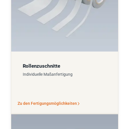
Rollenzuschnitte
Individuelle Maßanfertigung
Zu den Fertigungsmöglichkeiten