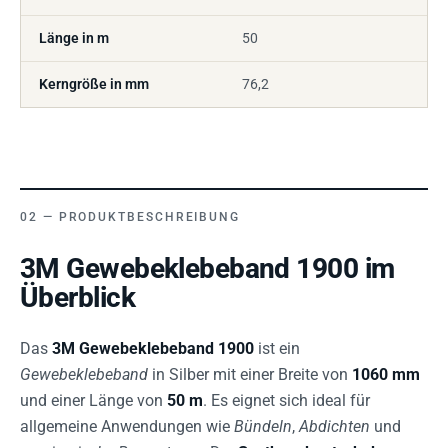
Länge in m
50
Kerngröße in mm
76,2
PRODUKTBESCHREIBUNG
3M Gewebeklebeband 1900 im
Überblick
Das
3M Gewebeklebeband 1900
ist ein
Gewebeklebeband
in Silber mit einer Breite von
1060 mm
und einer Länge von
50 m
. Es eignet sich ideal für
allgemeine Anwendungen wie
Bündeln
,
Abdichten
und