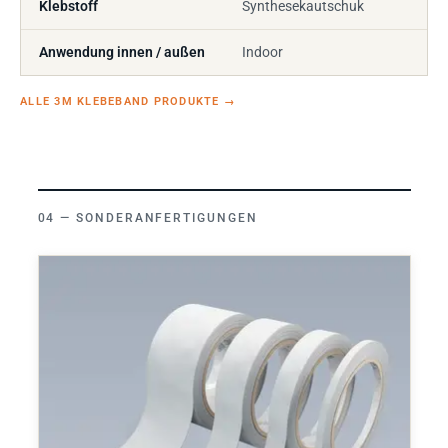
Klebstoff
Synthesekautschuk
Anwendung innen / außen
Indoor
ALLE 3M KLEBEBAND PRODUKTE
→
SONDERANFERTIGUNGEN