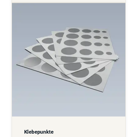
Klebepunkte