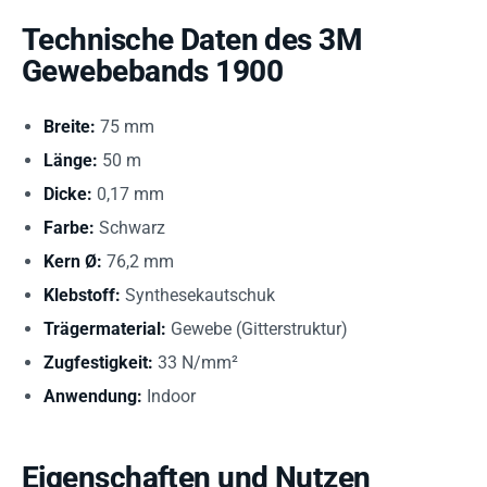
Technische Daten des 3M
Gewebebands 1900
Breite:
75 mm
Länge:
50 m
Dicke:
0,17 mm
Farbe:
Schwarz
Kern Ø:
76,2 mm
Klebstoff:
Synthesekautschuk
Trägermaterial:
Gewebe (Gitterstruktur)
Zugfestigkeit:
33 N/mm²
Anwendung:
Indoor
Eigenschaften und Nutzen