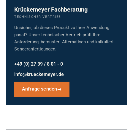
Krückemeyer Fachberatung
TECHNISCHER VERTRIEB
Unsicher, ob dieses Produkt zu Ihrer Anwendung
passt? Unser technischer Vertrieb prüft Ihre
Anforderung, bemustert Alternativen und kalkuliert
Sonderanfertigungen.
+49 (0) 27 39 / 8 01 - 0
info@krueckemeyer.de
Anfrage senden
→