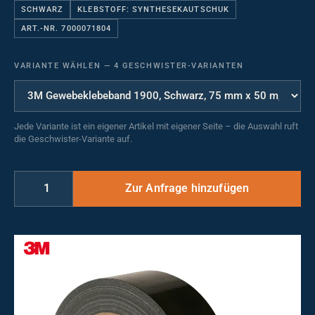
SCHWARZ
KLEBSTOFF: SYNTHESEKAUTSCHUK
ART.-NR. 7000071804
VARIANTE WÄHLEN
—
4 GESCHWISTER-VARIANTEN
Jede Variante ist ein eigener Artikel mit eigener Seite – die Auswahl ruft
die Geschwister-Variante auf.