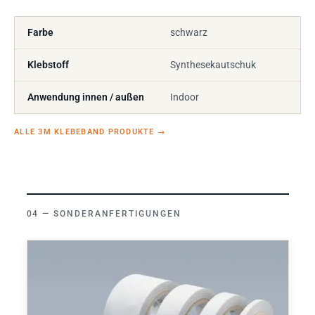
Farbe
schwarz
Klebstoff
Synthesekautschuk
Anwendung innen / außen
Indoor
ALLE 3M KLEBEBAND PRODUKTE
→
SONDERANFERTIGUNGEN