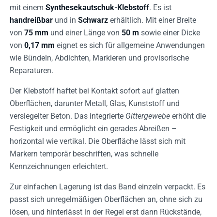
mit einem
Synthesekautschuk-Klebstoff
. Es ist
handreißbar
und in
Schwarz
erhältlich. Mit einer Breite
von
75 mm
und einer Länge von
50 m
sowie einer Dicke
von
0,17 mm
eignet es sich für allgemeine Anwendungen
wie Bündeln, Abdichten, Markieren und provisorische
Reparaturen.
Der Klebstoff haftet bei Kontakt sofort auf glatten
Oberflächen, darunter Metall, Glas, Kunststoff und
versiegelter Beton. Das integrierte
Gittergewebe
erhöht die
Festigkeit und ermöglicht ein gerades Abreißen –
horizontal wie vertikal. Die Oberfläche lässt sich mit
Markern temporär beschriften, was schnelle
Kennzeichnungen erleichtert.
Zur einfachen Lagerung ist das Band einzeln verpackt. Es
passt sich unregelmäßigen Oberflächen an, ohne sich zu
lösen, und hinterlässt in der Regel erst dann Rückstände,