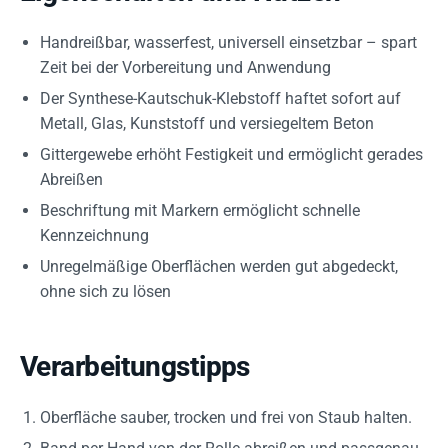
Handreißbar, wasserfest, universell einsetzbar – spart
Zeit bei der Vorbereitung und Anwendung
Der Synthese-Kautschuk-Klebstoff haftet sofort auf
Metall, Glas, Kunststoff und versiegeltem Beton
Gittergewebe erhöht Festigkeit und ermöglicht gerades
Abreißen
Beschriftung mit Markern ermöglicht schnelle
Kennzeichnung
Unregelmäßige Oberflächen werden gut abgedeckt,
ohne sich zu lösen
Verarbeitungstipps
Oberfläche sauber, trocken und frei von Staub halten.