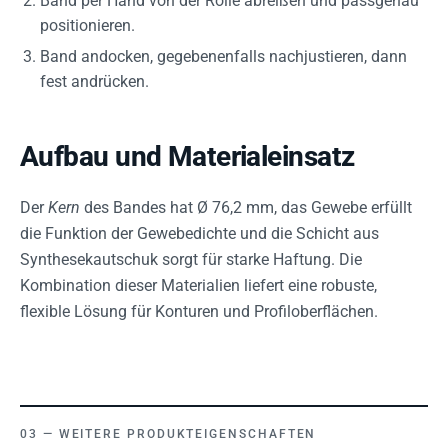
Band per Hand von der Rolle abreißen und passgenau
positionieren.
Band andocken, gegebenenfalls nachjustieren, dann
fest andrücken.
Aufbau und Materialeinsatz
Der
Kern
des Bandes hat Ø 76,2 mm, das Gewebe erfüllt
die Funktion der Gewebedichte und die Schicht aus
Synthesekautschuk sorgt für starke Haftung. Die
Kombination dieser Materialien liefert eine robuste,
flexible Lösung für Konturen und Profiloberflächen.
WEITERE PRODUKTEIGENSCHAFTEN