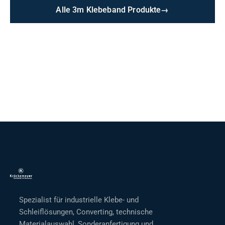
Alle 3m Klebeband Produkte
→
Spezialist für industrielle Klebe- und
Schleiflösungen, Converting, technische
Materialauswahl, Sonderanfertigung und