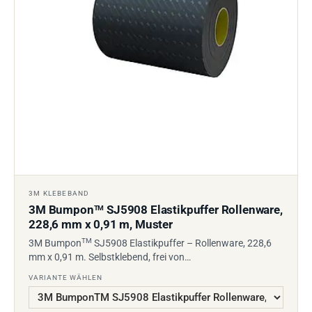
3M KLEBEBAND
3M Bumpon
SJ5908 Elastikpuffer Rollenware,
TM
228,6 mm x 0,91 m, Muster
TM
3M Bumpon
SJ5908 Elastikpuffer – Rollenware, 228,6
mm x 0,91 m. Selbstklebend, frei von…
VARIANTE WÄHLEN