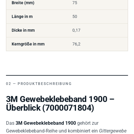
Breite (mm)
75
Länge in m
50
Dicke in mm
0,17
Kerngröße in mm
76,2
PRODUKTBESCHREIBUNG
3M Gewebeklebeband 1900 –
Überblick (7000071804)
Das
3M Gewebeklebeband 1900
gehört zur
Gewebeklebeband-Reihe und kombiniert ein
Gittergewebe