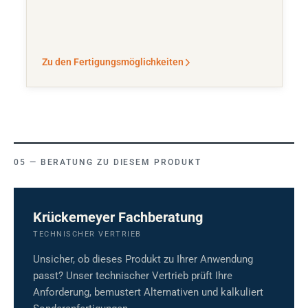
Zu den Fertigungsmöglichkeiten
BERATUNG ZU DIESEM PRODUKT
Krückemeyer Fachberatung
TECHNISCHER VERTRIEB
Unsicher, ob dieses Produkt zu Ihrer Anwendung
passt? Unser technischer Vertrieb prüft Ihre
Anforderung, bemustert Alternativen und kalkuliert