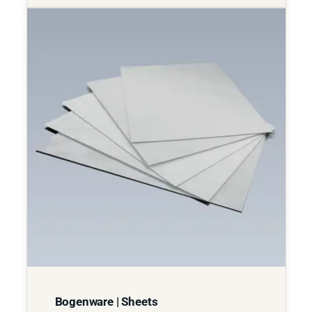
Bogenware | Sheets