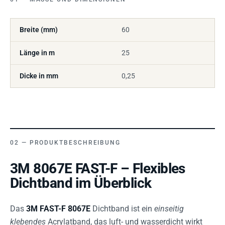
Breite (mm)
60
Länge in m
25
Dicke in mm
0,25
PRODUKTBESCHREIBUNG
3M 8067E FAST-F – Flexibles
Dichtband im Überblick
Das
3M FAST-F 8067E
Dichtband ist ein
einseitig
klebendes
Acrylatband, das luft- und wasserdicht wirkt