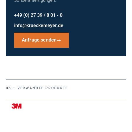
Sonderanfertigungen.
+49 (0) 27 39 / 8 01 - 0
info@krueckemeyer.de
Anfrage senden
→
VERWANDTE PRODUKTE