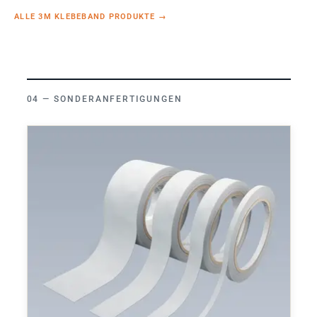
ALLE 3M KLEBEBAND PRODUKTE
→
SONDERANFERTIGUNGEN