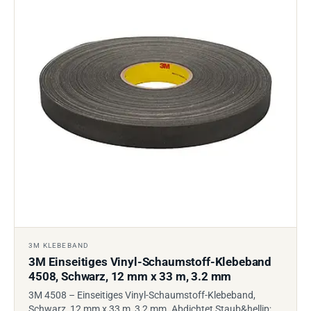
3M KLEBEBAND
3M Einseitiges Vinyl-Schaumstoff-Klebeband
4508, Schwarz, 12 mm x 33 m, 3.2 mm
3M 4508 – Einseitiges Vinyl-Schaumstoff-Klebeband,
Schwarz, 12 mm x 33 m, 3,2 mm. Abdichtet Staub&hellip;