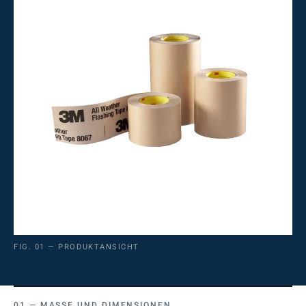
FIG. 01 — PRODUKTANSICHT
MASSE UND DIMENSIONEN