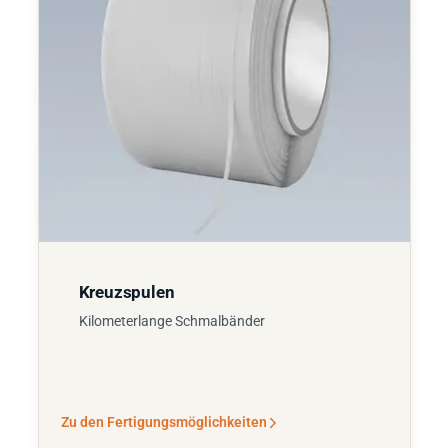
Kreuzspulen
Kilometerlange Schmalbänder
Zu den Fertigungsmöglichkeiten