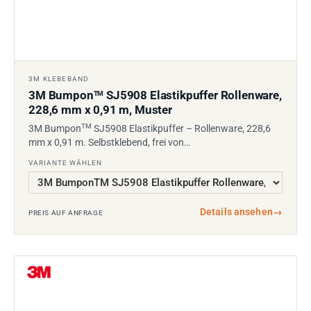
3M KLEBEBAND
3M Bumpon
SJ5908 Elastikpuffer Rollenware,
TM
228,6 mm x 0,91 m, Muster
TM
3M Bumpon
SJ5908 Elastikpuffer – Rollenware, 228,6
mm x 0,91 m. Selbstklebend, frei von…
VARIANTE WÄHLEN
Details ansehen
→
PREIS AUF ANFRAGE