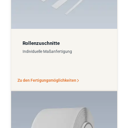
Rollenzuschnitte
Individuelle Maßanfertigung
Zu den Fertigungsmöglichkeiten