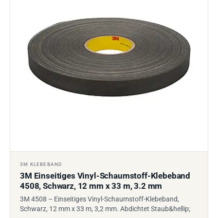
3M KLEBEBAND
3M Einseitiges Vinyl-Schaumstoff-Klebeband
4508, Schwarz, 12 mm x 33 m, 3.2 mm
3M 4508 – Einseitiges Vinyl-Schaumstoff-Klebeband,
Schwarz, 12 mm x 33 m, 3,2 mm. Abdichtet Staub&hellip;