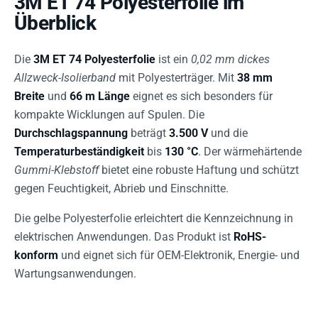
3M ET 74 Polyesterfolie im
Überblick
Die
3M ET 74 Polyesterfolie
ist ein
0,02 mm dickes
Allzweck-Isolierband
mit Polyesterträger. Mit
38 mm
Breite
und
66 m Länge
eignet es sich besonders für
kompakte Wicklungen auf Spulen. Die
Durchschlagspannung
beträgt
3.500 V
und die
Temperaturbeständigkeit
bis
130 °C
. Der wärmehärtende
Gummi-Klebstoff
bietet eine robuste Haftung und schützt
gegen Feuchtigkeit, Abrieb und Einschnitte.
Die gelbe Polyesterfolie erleichtert die Kennzeichnung in
elektrischen Anwendungen. Das Produkt ist
RoHS-
konform
und eignet sich für OEM-Elektronik, Energie- und
Wartungsanwendungen.