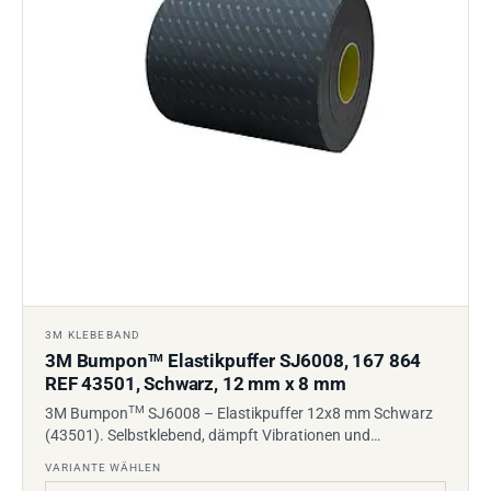
3M KLEBEBAND
3M Bumpon
Elastikpuffer SJ6008, 167 864
TM
REF 43501, Schwarz, 12 mm x 8 mm
TM
3M Bumpon
SJ6008 – Elastikpuffer 12x8 mm Schwarz
(43501). Selbstklebend, dämpft Vibrationen und…
VARIANTE WÄHLEN