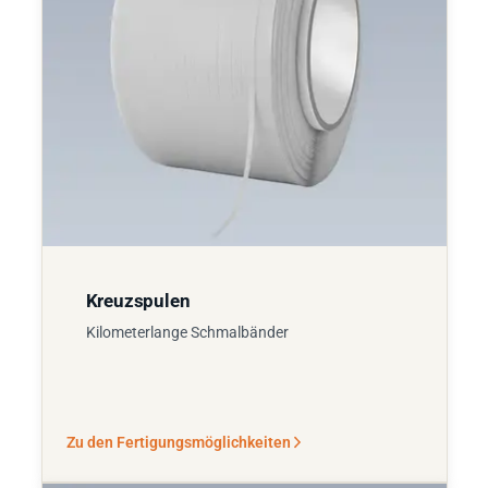
Kreuzspulen
Kilometerlange Schmalbänder
Zu den Fertigungsmöglichkeiten