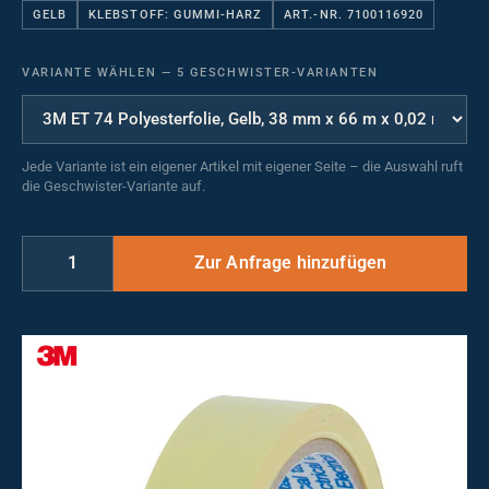
GELB
KLEBSTOFF: GUMMI-HARZ
ART.-NR. 7100116920
VARIANTE WÄHLEN
—
5 GESCHWISTER-VARIANTEN
Jede Variante ist ein eigener Artikel mit eigener Seite – die Auswahl ruft
die Geschwister-Variante auf.