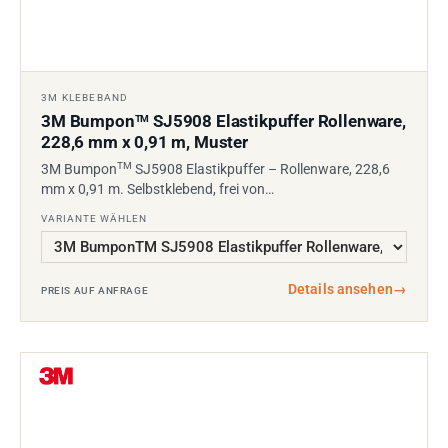
3M KLEBEBAND
3M Bumpon
SJ5908 Elastikpuffer Rollenware,
TM
228,6 mm x 0,91 m, Muster
TM
3M Bumpon
SJ5908 Elastikpuffer – Rollenware, 228,6
mm x 0,91 m. Selbstklebend, frei von…
VARIANTE WÄHLEN
Details ansehen
→
PREIS AUF ANFRAGE