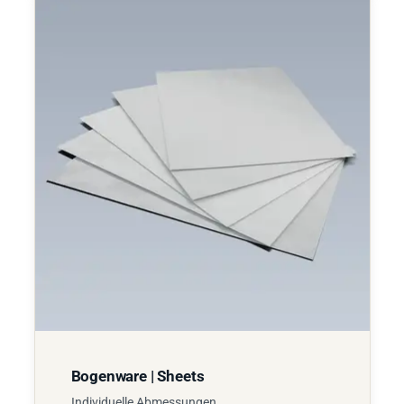
Bogenware | Sheets
Individuelle Abmessungen