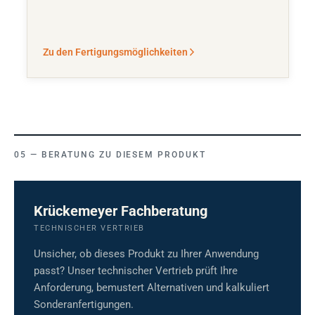
Zu den Fertigungsmöglichkeiten
BERATUNG ZU DIESEM PRODUKT
Krückemeyer Fachberatung
TECHNISCHER VERTRIEB
Unsicher, ob dieses Produkt zu Ihrer Anwendung
passt? Unser technischer Vertrieb prüft Ihre
Anforderung, bemustert Alternativen und kalkuliert
Sonderanfertigungen.