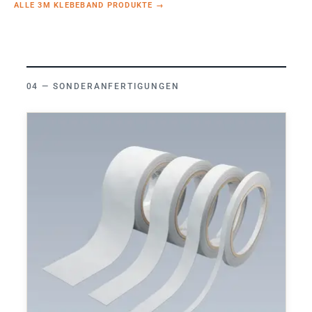
ALLE 3M KLEBEBAND PRODUKTE
→
SONDERANFERTIGUNGEN