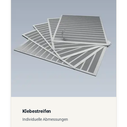
Klebestreifen
Individuelle Abmessungen