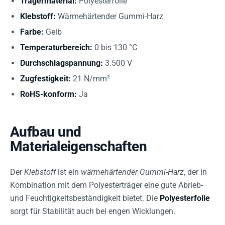
Trägermaterial:
Polyesterfolie
Klebstoff:
Wärmehärtender Gummi-Harz
Farbe:
Gelb
Temperaturbereich:
0 bis 130 °C
Durchschlagspannung:
3.500 V
Zugfestigkeit:
21 N/mm²
RoHS-konform:
Ja
Aufbau und
Materialeigenschaften
Der
Klebstoff
ist ein
wärmehärtender Gummi-Harz
, der in
Kombination mit dem Polyesterträger eine gute Abrieb-
und Feuchtigkeitsbeständigkeit bietet. Die
Polyesterfolie
sorgt für Stabilität auch bei engen Wicklungen.