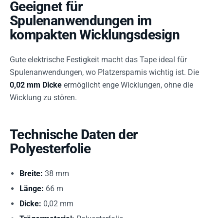
Geeignet für
Spulenanwendungen im
kompakten Wicklungsdesign
Gute elektrische Festigkeit macht das Tape ideal für
Spulenanwendungen, wo Platzersparnis wichtig ist. Die
0,02 mm Dicke
ermöglicht enge Wicklungen, ohne die
Wicklung zu stören.
Technische Daten der
Polyesterfolie
Breite:
38 mm
Länge:
66 m
Dicke:
0,02 mm