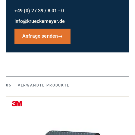
+49 (0) 27 39 / 8 01 - 0
info@krueckemeyer.de
Anfrage senden
→
VERWANDTE PRODUKTE