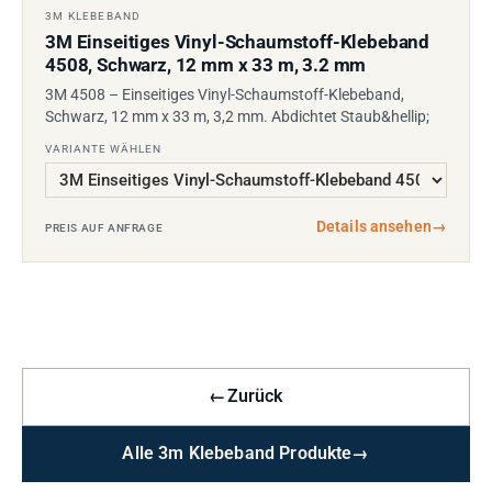
3M KLEBEBAND
3M Einseitiges Vinyl-Schaumstoff-Klebeband
4508, Schwarz, 12 mm x 33 m, 3.2 mm
3M 4508 – Einseitiges Vinyl-Schaumstoff-Klebeband,
Schwarz, 12 mm x 33 m, 3,2 mm. Abdichtet Staub&hellip;
VARIANTE WÄHLEN
Details ansehen
→
PREIS AUF ANFRAGE
←
Zurück
Alle 3m Klebeband Produkte
→