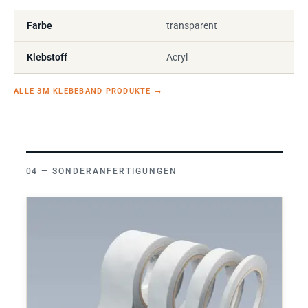
Farbe
transparent
Klebstoff
Acryl
ALLE 3M KLEBEBAND PRODUKTE
→
SONDERANFERTIGUNGEN