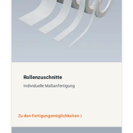
Rollenzuschnitte
Individuelle Maßanfertigung
Zu den Fertigungsmöglichkeiten