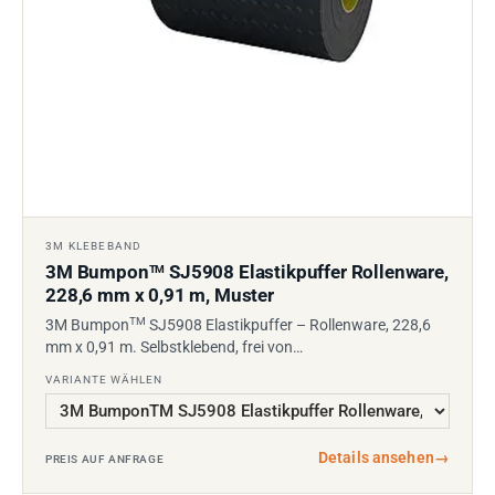
3M KLEBEBAND
3M Bumpon
SJ5908 Elastikpuffer Rollenware,
TM
228,6 mm x 0,91 m, Muster
TM
3M Bumpon
SJ5908 Elastikpuffer – Rollenware, 228,6
mm x 0,91 m. Selbstklebend, frei von…
VARIANTE WÄHLEN
Details ansehen
→
PREIS AUF ANFRAGE