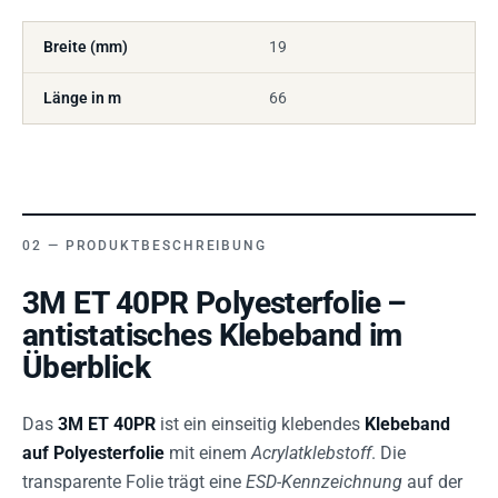
Breite (mm)
19
Länge in m
66
PRODUKTBESCHREIBUNG
3M ET 40PR Polyesterfolie –
antistatisches Klebeband im
Überblick
Das
3M ET 40PR
ist ein einseitig klebendes
Klebeband
auf Polyesterfolie
mit einem
Acrylatklebstoff
. Die
transparente Folie trägt eine
ESD-Kennzeichnung
auf der