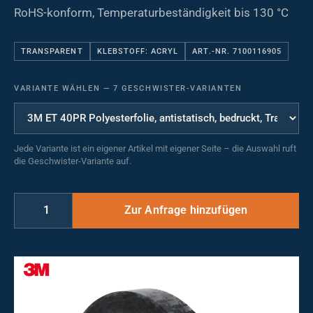
RoHS-konform, Temperaturbeständigkeit bis 130 °C
TRANSPARENT
KLEBSTOFF: ACRYL
ART.-NR. 7100116905
VARIANTE WÄHLEN
—
7 GESCHWISTER-VARIANTEN
Jede Variante ist ein eigener Artikel mit eigener Seite – die Auswahl ruft
die Geschwister-Variante auf.