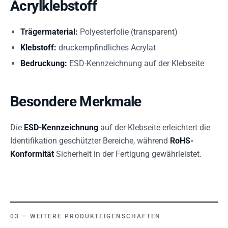
Acrylklebstoff
Trägermaterial:
Polyesterfolie (transparent)
Klebstoff:
druckempfindliches Acrylat
Bedruckung:
ESD-Kennzeichnung auf der Klebseite
Besondere Merkmale
Die
ESD-Kennzeichnung
auf der Klebseite erleichtert die
Identifikation geschützter Bereiche, während
RoHS-
Konformität
Sicherheit in der Fertigung gewährleistet.
WEITERE PRODUKTEIGENSCHAFTEN