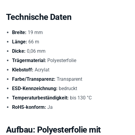
Technische Daten
Breite:
19 mm
Länge:
66 m
Dicke:
0,06 mm
Trägermaterial:
Polyesterfolie
Klebstoff:
Acrylat
Farbe/Transparenz:
Transparent
ESD-Kennzeichnung:
bedruckt
Temperaturbeständigkeit:
bis 130 °C
RoHS-konform:
Ja
Aufbau: Polyesterfolie mit