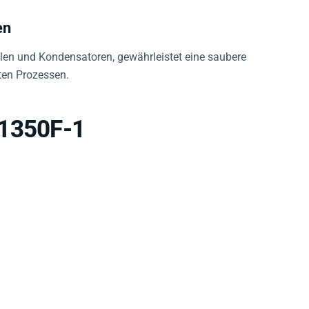
en
en und Kondensatoren, gewährleistet eine saubere
rten Prozessen.
 1350F-1