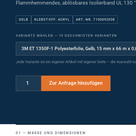
Flammhemmendes, ablösbares Isolierband UL 130 °
GELB
KLEBSTOFF: ACRYL
ART.-NR. 7100092038
VARIANTE WÄHLEN
—
19 GESCHWISTER-VARIANTEN
Jede Variante ist ein eigener Artikel mit eigener Seite – die Auswahl r
MASSE UND DIMENSIONEN