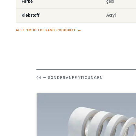
Farbe
gelb
Klebstoff
Acryl
ALLE 3M KLEBEBAND PRODUKTE
→
SONDERANFERTIGUNGEN