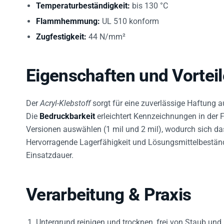
Temperaturbeständigkeit:
bis 130 °C
Flammhemmung:
UL 510 konform
Zugfestigkeit:
44 N/mm²
Eigenschaften und Vorteil
Der
Acryl-Klebstoff
sorgt für eine zuverlässige Haftung 
Die
Bedruckbarkeit
erleichtert Kennzeichnungen in der Fe
Versionen auswählen (1 mil und 2 mil), wodurch sich d
Hervorragende Lagerfähigkeit und Lösungsmittelbeständi
Einsatzdauer.
Verarbeitung & Praxis
Untergrund reinigen und trocknen, frei von Staub und 