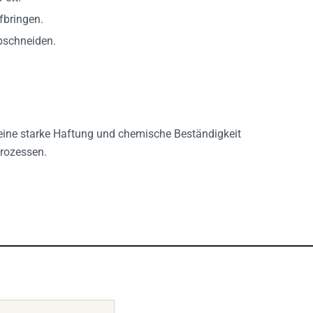
fbringen.
bschneiden.
 eine starke Haftung und chemische Beständigkeit
prozessen.