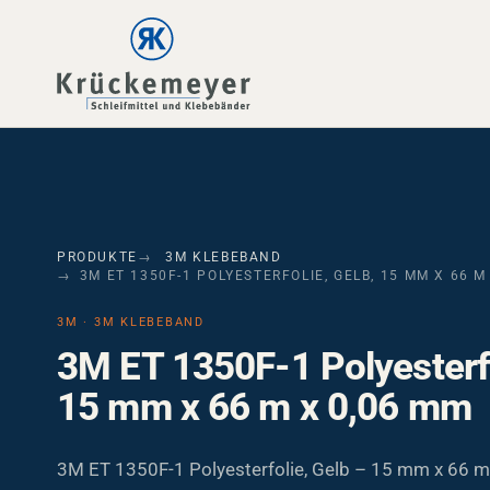
Skip to main navigation
Skip to main content
Skip to page footer
PRODUKTE
3M KLEBEBAND
3M ET 1350F-1 POLYESTERFOLIE, GELB, 15 MM X 66 M
3M · 3M KLEBEBAND
3M ET 1350F-1 Polyesterfo
15 mm x 66 m x 0,06 mm
3M ET 1350F-1 Polyesterfolie, Gelb – 15 mm x 66 m