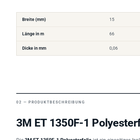
Breite (mm)
15
Länge in m
66
Dicke in mm
0,06
PRODUKTBESCHREIBUNG
3M ET 1350F-1 Polyesterf