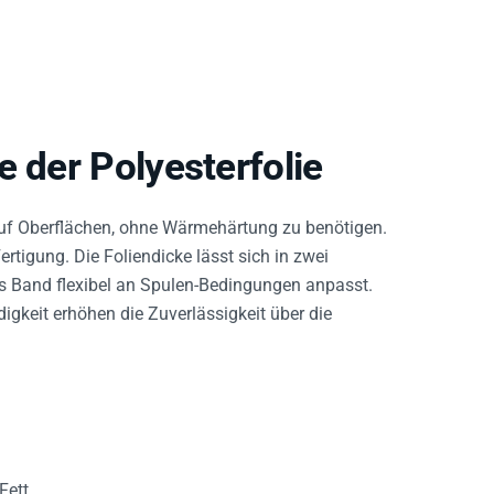
e der Polyesterfolie
auf Oberflächen, ohne Wärmehärtung zu benötigen.
rtigung. Die Foliendicke lässt sich in zwei
as Band flexibel an Spulen-Bedingungen anpasst.
gkeit erhöhen die Zuverlässigkeit über die
Fett.