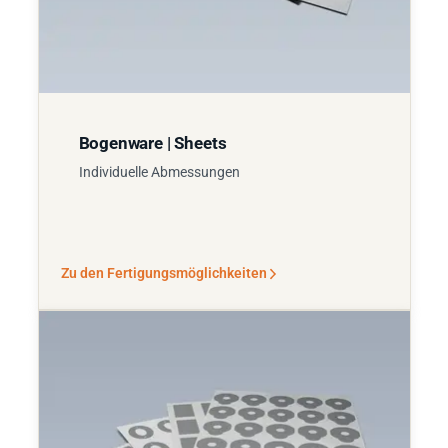
Bogenware | Sheets
Individuelle Abmessungen
Zu den Fertigungsmöglichkeiten