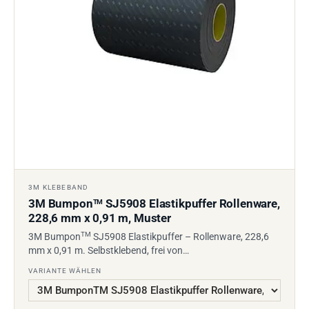
3M KLEBEBAND
3M Bumpon
SJ5908 Elastikpuffer Rollenware,
TM
228,6 mm x 0,91 m, Muster
TM
3M Bumpon
SJ5908 Elastikpuffer – Rollenware, 228,6
mm x 0,91 m. Selbstklebend, frei von…
VARIANTE WÄHLEN