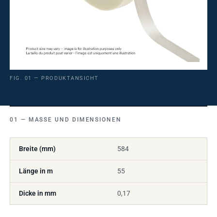
FIG. 01 — PRODUKTANSICHT
MASSE UND DIMENSIONEN
Breite (mm)
584
Länge in m
55
Dicke in mm
0,17