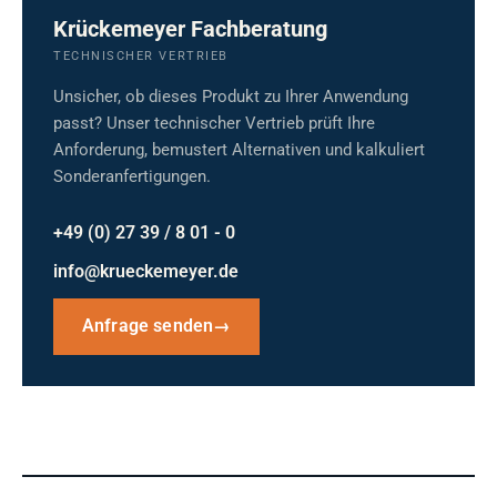
Krückemeyer Fachberatung
TECHNISCHER VERTRIEB
Unsicher, ob dieses Produkt zu Ihrer Anwendung
passt? Unser technischer Vertrieb prüft Ihre
Anforderung, bemustert Alternativen und kalkuliert
Sonderanfertigungen.
+49 (0) 27 39 / 8 01 - 0
info@krueckemeyer.de
Anfrage senden
→