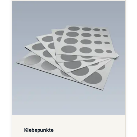
Klebepunkte