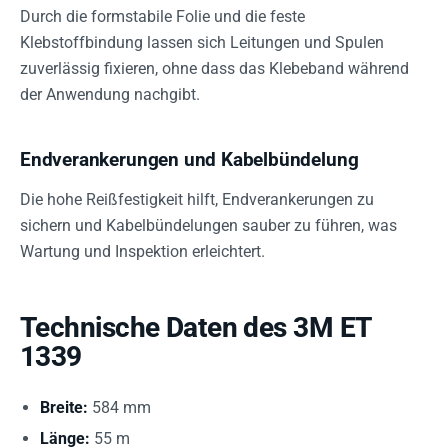
Durch die formstabile Folie und die feste
Klebstoffbindung lassen sich Leitungen und Spulen
zuverlässig fixieren, ohne dass das Klebeband während
der Anwendung nachgibt.
Endverankerungen und Kabelbündelung
Die hohe Reißfestigkeit hilft, Endverankerungen zu
sichern und Kabelbündelungen sauber zu führen, was
Wartung und Inspektion erleichtert.
Technische Daten des 3M ET
1339
Breite:
584 mm
Länge:
55 m