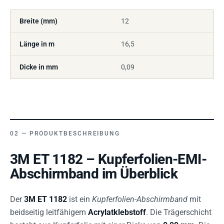
Breite (mm)
12
Länge in m
16,5
Dicke in mm
0,09
PRODUKTBESCHREIBUNG
3M ET 1182 – Kupferfolien-EMI-
Abschirmband im Überblick
Der
3M ET 1182
ist ein
Kupferfolien-Abschirmband
mit
beidseitig leitfähigem
Acrylatklebstoff
. Die Trägerschicht