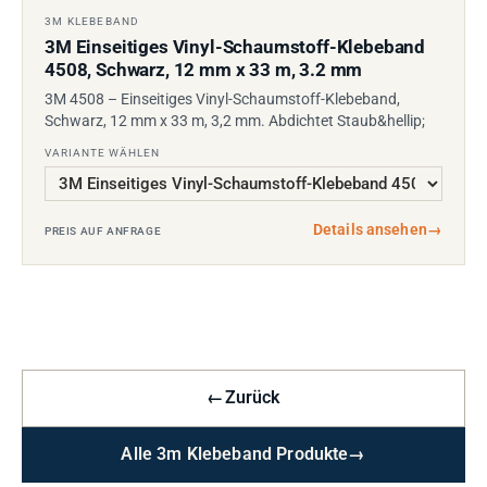
3M KLEBEBAND
3M Einseitiges Vinyl-Schaumstoff-Klebeband
4508, Schwarz, 12 mm x 33 m, 3.2 mm
3M 4508 – Einseitiges Vinyl-Schaumstoff-Klebeband,
Schwarz, 12 mm x 33 m, 3,2 mm. Abdichtet Staub&hellip;
VARIANTE WÄHLEN
Details ansehen
→
PREIS AUF ANFRAGE
←
Zurück
Alle 3m Klebeband Produkte
→