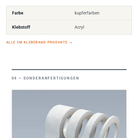
Farbe
kupferfarben
Klebstoff
Acryl
ALLE 3M KLEBEBAND PRODUKTE
→
SONDERANFERTIGUNGEN