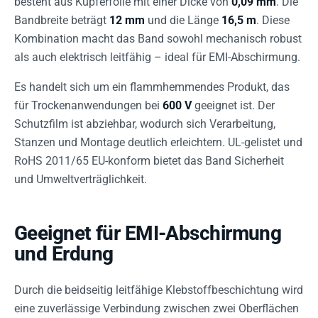
besteht aus Kupferfolie mit einer Dicke von
0,09 mm
. Die
Bandbreite beträgt
12 mm
und die Länge
16,5 m
. Diese
Kombination macht das Band sowohl mechanisch robust
als auch elektrisch leitfähig – ideal für EMI-Abschirmung.
Es handelt sich um ein flammhemmendes Produkt, das
für Trockenanwendungen bei
600 V
geeignet ist. Der
Schutzfilm ist abziehbar, wodurch sich Verarbeitung,
Stanzen und Montage deutlich erleichtern. UL-gelistet und
RoHS 2011/65 EU-konform bietet das Band Sicherheit
und Umweltverträglichkeit.
Geeignet für EMI-Abschirmung
und Erdung
Durch die beidseitig leitfähige Klebstoffbeschichtung wird
eine zuverlässige Verbindung zwischen zwei Oberflächen