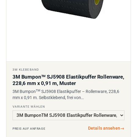
3M KLEBEBAND
3M Bumpon
SJ5908 Elastikpuffer Rollenware,
TM
228,6 mm x 0,91 m, Muster
TM
3M Bumpon
SJ5908 Elastikpuffer – Rollenware, 228,6
mm x 0,91 m. Selbstklebend, frei von…
VARIANTE WÄHLEN
Details ansehen
→
PREIS AUF ANFRAGE