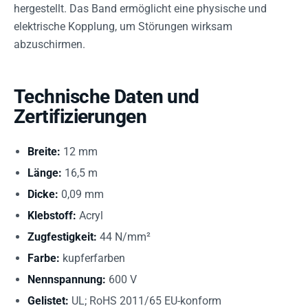
hergestellt. Das Band ermöglicht eine physische und
elektrische Kopplung, um Störungen wirksam
abzuschirmen.
Technische Daten und
Zertifizierungen
Breite:
12 mm
Länge:
16,5 m
Dicke:
0,09 mm
Klebstoff:
Acryl
Zugfestigkeit:
44 N/mm²
Farbe:
kupferfarben
Nennspannung:
600 V
Gelistet:
UL; RoHS 2011/65 EU-konform