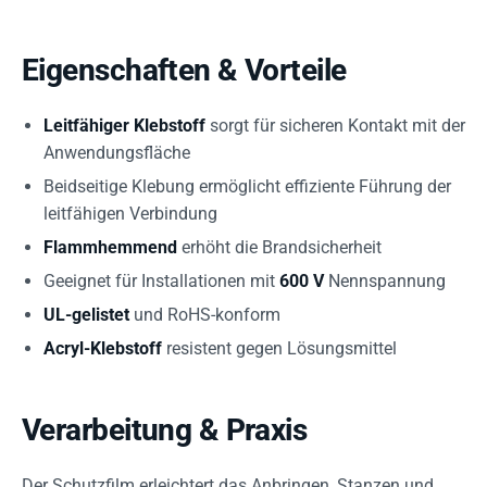
Eigenschaften & Vorteile
Leitfähiger Klebstoff
sorgt für sicheren Kontakt mit der
Anwendungsfläche
Beidseitige Klebung ermöglicht effiziente Führung der
leitfähigen Verbindung
Flammhemmend
erhöht die Brandsicherheit
Geeignet für Installationen mit
600 V
Nennspannung
UL-gelistet
und RoHS-konform
Acryl-Klebstoff
resistent gegen Lösungsmittel
Verarbeitung & Praxis
Der Schutzfilm erleichtert das Anbringen, Stanzen und