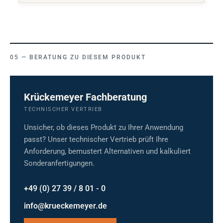
BERATUNG ZU DIESEM PRODUKT
Krückemeyer Fachberatung
TECHNISCHER VERTRIEB
Unsicher, ob dieses Produkt zu Ihrer Anwendung
passt? Unser technischer Vertrieb prüft Ihre
Anforderung, bemustert Alternativen und kalkuliert
Sonderanfertigungen.
+49 (0) 27 39 / 8 01 - 0
info@krueckemeyer.de