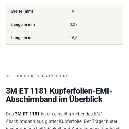
Breite (mm)
19
Länge in mm
0,07
Länge in m
16,5
PRODUKTBESCHREIBUNG
3M ET 1181 Kupferfolien-EMI-
Abschirmband im Überblick
Das
3M ET 1181
ist ein einseitig klebendes
EMI-
Abschirmband
aus glatter Kupferfolie. Der Träger bietet
hervorragende Leitfähigkeit und Korrosionsbeständigkeit,