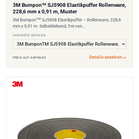
3M Bumpon
SJ5908 Elastikpuffer Rollenware,
TM
228,6 mm x 0,91 m, Muster
TM
3M Bumpon
SJ5908 Elastikpuffer – Rollenware, 228,6
mm x 0,91 m. Selbstklebend, frei von…
VARIANTE WÄHLEN
Details ansehen
→
PREIS AUF ANFRAGE