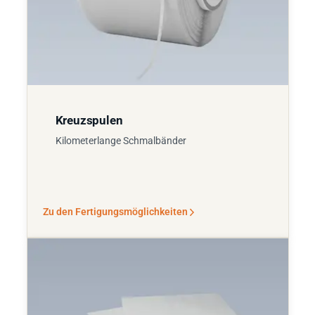
Kreuzspulen
Kilometerlange Schmalbänder
Zu den Fertigungsmöglichkeiten