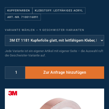
KUPFERFARBEN
KLEBSTOFF: LEITFÄHIGES ACRYL
ART.-NR. 7100116891
VARIANTE WÄHLEN
—
9 GESCHWISTER-VARIANTEN
Jede Variante ist ein eigener Artikel mit eigener Seite – die Auswahl ruft
die Geschwister-Variante auf.