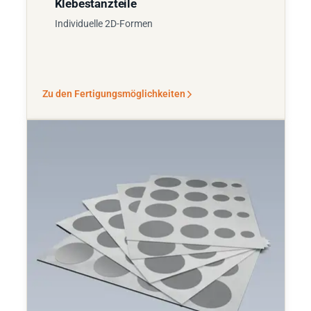
Klebestanzteile
Individuelle 2D-Formen
Zu den Fertigungsmöglichkeiten