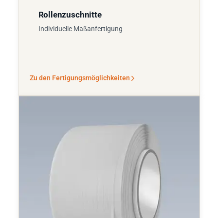
Rollenzuschnitte
Individuelle Maßanfertigung
Zu den Fertigungsmöglichkeiten