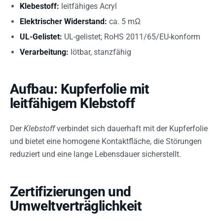
Klebestoff:
leitfähiges Acryl
Elektrischer Widerstand:
ca. 5 mΩ
UL-Gelistet:
UL-gelistet; RoHS 2011/65/EU-konform
Verarbeitung:
lötbar, stanzfähig
Aufbau: Kupferfolie mit
leitfähigem Klebstoff
Der
Klebstoff
verbindet sich dauerhaft mit der Kupferfolie
und bietet eine homogene Kontaktfläche, die Störungen
reduziert und eine lange Lebensdauer sicherstellt.
Zertifizierungen und
Umweltverträglichkeit