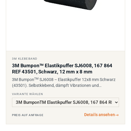
3M KLEBEBAND
3M Bumpon
Elastikpuffer SJ6008, 167 864
TM
REF 43501, Schwarz, 12 mm x 8 mm
TM
3M Bumpon
SJ6008 – Elastikpuffer 12x8 mm Schwarz
(43501). Selbstklebend, dämpft Vibrationen und…
VARIANTE WÄHLEN
Details ansehen
→
PREIS AUF ANFRAGE