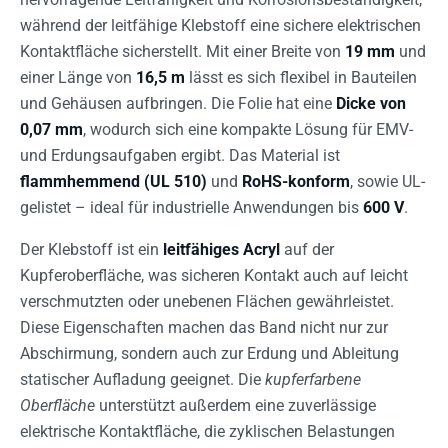
während der leitfähige Klebstoff eine sichere elektrischen
Kontaktfläche sicherstellt. Mit einer Breite von
19 mm
und
einer Länge von
16,5 m
lässt es sich flexibel in Bauteilen
und Gehäusen aufbringen. Die Folie hat eine
Dicke von
0,07 mm
, wodurch sich eine kompakte Lösung für EMV-
und Erdungsaufgaben ergibt. Das Material ist
flammhemmend (UL 510)
und
RoHS-konform
, sowie UL-
gelistet – ideal für industrielle Anwendungen bis
600 V
.
Der Klebstoff ist ein
leitfähiges Acryl
auf der
Kupferoberfläche, was sicheren Kontakt auch auf leicht
verschmutzten oder unebenen Flächen gewährleistet.
Diese Eigenschaften machen das Band nicht nur zur
Abschirmung, sondern auch zur Erdung und Ableitung
statischer Aufladung geeignet. Die
kupferfarbene
Oberfläche
unterstützt außerdem eine zuverlässige
elektrische Kontaktfläche, die zyklischen Belastungen