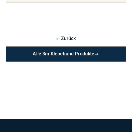
←
Zurück
Alle 3m Klebeband Produkte
→