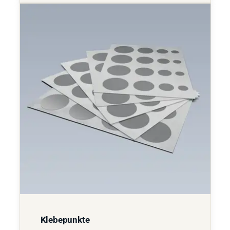
Klebepunkte