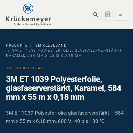
Skip to main navigation
Skip to main content
Skip to page footer
PRODUKTE
3M KLEBEBAND
3M ET 1039 POLYESTERFOLIE, GLASFASERVERSTÄRKT,
KARAMEL, 584 MM X 55 M X 0,18 MM
3M · 3M KLEBEBAND
3M ET 1039 Polyesterfolie,
glasfaserverstärkt, Karamel, 584
mm x 55 m x 0,18 mm
3M ET 1039 Polyesterfolie, glasfaserverstärkt – 584
mm x 55 m x 0,18 mm, 600 V, -40 bis 130 °C