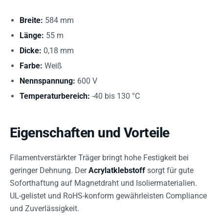
Breite:
584 mm
Länge:
55 m
Dicke:
0,18 mm
Farbe:
Weiß
Nennspannung:
600 V
Temperaturbereich:
-40 bis 130 °C
Eigenschaften und Vorteile
Filamentverstärkter Träger bringt hohe Festigkeit bei
geringer Dehnung. Der
Acrylatklebstoff
sorgt für gute
Soforthaftung auf Magnetdraht und Isoliermaterialien.
UL-gelistet und RoHS-konform gewährleisten Compliance
und Zuverlässigkeit.