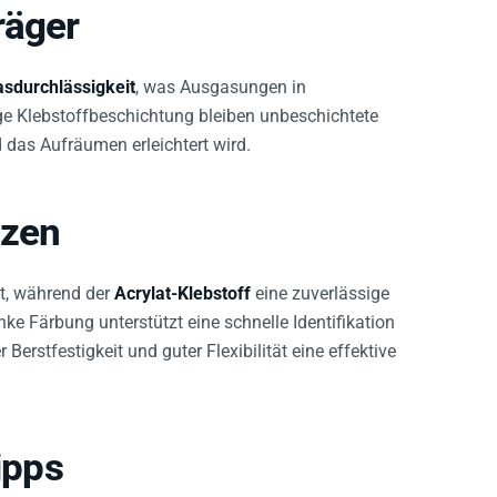
räger
asdurchlässigkeit
, was Ausgasungen in
ige Klebstoffbeschichtung bleiben unbeschichtete
das Aufräumen erleichtert wird.
tzen
it, während der
Acrylat-Klebstoff
eine zuverlässige
nke Färbung unterstützt eine schnelle Identifikation
rstfestigkeit und guter Flexibilität eine effektive
ipps