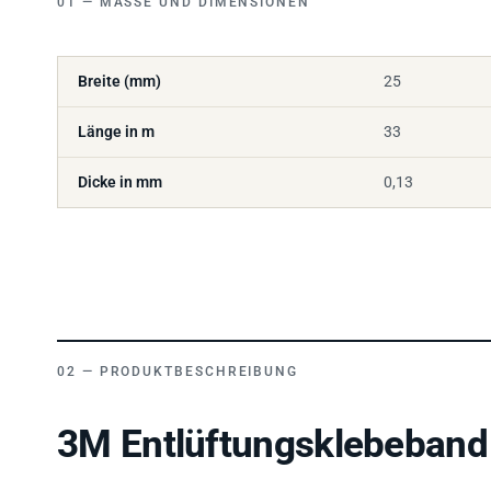
Breite (mm)
25
Länge in m
33
Dicke in mm
0,13
PRODUKTBESCHREIBUNG
3M Entlüftungsklebeband 