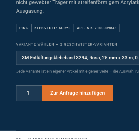
Ausgasung.
PINK
KLEBSTOFF: ACRYL
ART.-NR. 7100009843
VARIANTE WÄHLEN
—
2 GESCHWISTER-VARIANTEN
Jede Variante ist ein eigener Artikel mit eigener Seite – die Auswahl r
MASSE UND DIMENSIONEN