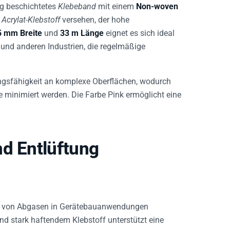
tig beschichtetes
Klebeband
mit einem
Non-woven
 Acrylat-Klebstoff
versehen, der hohe
5 mm Breite
und
33 m Länge
eignet es sich ideal
 und anderen Industrien, die regelmäßige
ungsfähigkeit an komplexe Oberflächen, wodurch
 minimiert werden. Die Farbe Pink ermöglicht eine
nd Entlüftung
ung von Abgasen in Gerätebauanwendungen
d stark haftendem Klebstoff unterstützt eine
lasten.