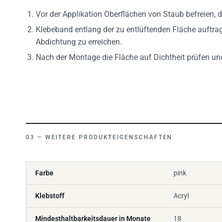
Vor der Applikation Oberflächen von Staub befreien, da
Klebeband entlang der zu entlüftenden Fläche auftra
Abdichtung zu erreichen.
Nach der Montage die Fläche auf Dichtheit prüfen un
WEITERE PRODUKTEIGENSCHAFTEN
Farbe
pink
Klebstoff
Acryl
Mindesthaltbarkeitsdauer in Monate
18