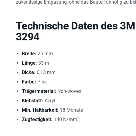
Technische Daten des 3M
3294
Breite:
25 mm
Länge:
33 m
Dicke:
0,13 mm
Farbe:
Pink
Trägermaterial:
Non-woven
Klebstoff:
Acryl
Min. Haltbarkeit:
18 Monate
Zugfestigkeit:
140 N/mm²