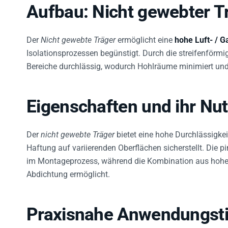
Aufbau: Nicht gewebter T
Der
Nicht gewebte Träger
ermöglicht eine
hohe Luft- / G
Isolationsprozessen begünstigt. Durch die streifenförm
Bereiche durchlässig, wodurch Hohlräume minimiert und 
Eigenschaften und ihr Nu
Der
nicht gewebte Träger
bietet eine hohe Durchlässigke
Haftung auf variierenden Oberflächen sicherstellt. Die pi
im Montageprozess, während die Kombination aus hoher Be
Abdichtung ermöglicht.
Praxisnahe Anwendungst