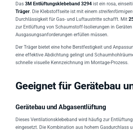
Das
3M Entlüftungsklebeband 3294
ist ein rosa, einsei
Träger
. Die Klebstoffseite ist mit einem
streifenförmigen
Durchlässigkeit für Gas- und Luftaustritte schafft. Mit
2
zur Entlüftung von Schaumstoff-Isolierungen in Geräten
Ausgasungsanforderungen erfüllen müssen.
Der Träger bietet eine hohe Berstfestigkeit und Anpass
eine effektive Abdichtung gelingt und Schaumhohlräume
schnelle visuelle Kennzeichnung im Montage-Prozess.
Geeignet für Gerätebau u
Gerätebau und Abgasentlüftung
Dieses Ventilationsklebeband wird häufig zur Entlüft
eingesetzt. Die Kombination aus hohem Gasdurchlass un
zuverlässige Entgasung, ohne das Bauteil unnötig zu be