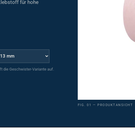
uft die Geschwister-Variante auf.
FIG. 01 — PRODUKTANSICHT