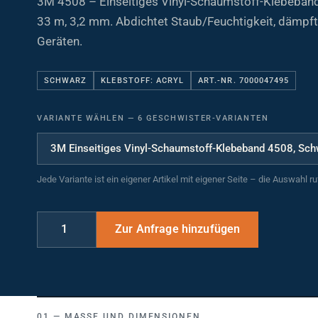
33 m, 3,2 mm. Abdichtet Staub/Feuchtigkeit, dämpft 
Geräten.
SCHWARZ
KLEBSTOFF: ACRYL
ART.-NR. 7000047495
VARIANTE WÄHLEN
—
6 GESCHWISTER-VARIANTEN
Jede Variante ist ein eigener Artikel mit eigener Seite – die Auswahl r
MASSE UND DIMENSIONEN