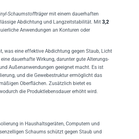
nyl-Schaumstoffträger
mit einem dauerhaften
erlässige Abdichtung und Langzeitstabilität. Mit
3,2
nuierliche Anwendungen an Konturen oder
t, was eine effektive Abdichtung gegen Staub, Licht
t eine dauerhafte Wirkung, darunter gute Alterungs-
- und Außenanwendungen geeignet macht. Es ist
lierung, und die Gewebestruktur ermöglicht das
äßigen Oberflächen. Zusätzlich bietet es
wodurch die Produktlebensdauer erhöht wird.
solierung in Haushaltsgeräten, Computern und
ossenzelligen Schaums schützt gegen Staub und