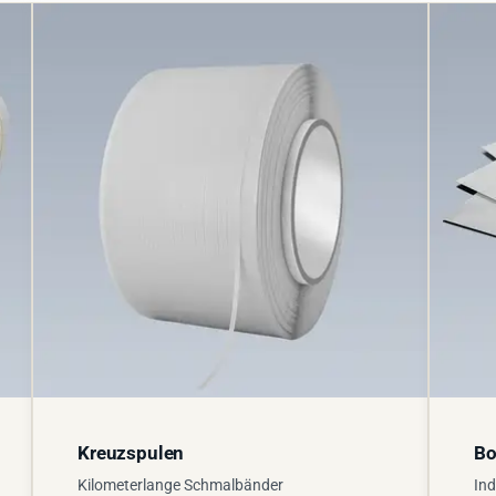
Kreuzspulen
Bo
Kilometerlange Schmalbänder
Ind