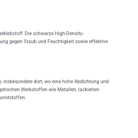
atklebstoff
. Die schwarze High-Density-
tung gegen Staub und Feuchtigkeit sowie effektive
n, insbesondere dort, wo eine hohe Abdichtung und
tischen Werkstoffen wie Metallen, lackierten
Kunststoffen.