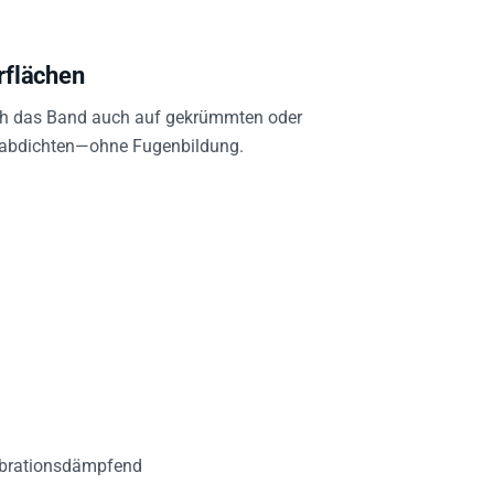
rflächen
sich das Band auch auf gekrümmten oder
d abdichten—ohne Fugenbildung.
vibrationsdämpfend