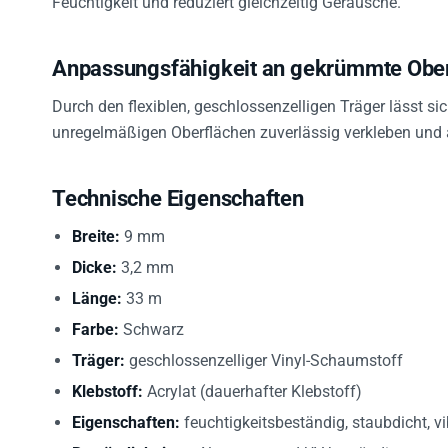
Anpassungsfähigkeit an gekrümmte Obe
Durch den flexiblen, geschlossenzelligen Träger lässt 
unregelmäßigen Oberflächen zuverlässig verkleben un
Technische Eigenschaften
Breite:
9 mm
Dicke:
3,2 mm
Länge:
33 m
Farbe:
Schwarz
Träger:
geschlossenzelliger Vinyl-Schaumstoff
Klebstoff:
Acrylat (dauerhafter Klebstoff)
Eigenschaften:
feuchtigkeitsbeständig, staubdicht, 
Beständigkeiten:
Alterungs- und UV-beständig