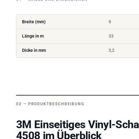
Breite (mm)
9
Länge in m
33
Dicke in mm
3,2
PRODUKTBESCHREIBUNG
3M Einseitiges Vinyl-Sch
4508 im Überblick