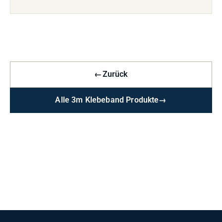
←
Zurück
Alle 3m Klebeband Produkte
→