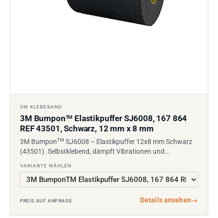
3M KLEBEBAND
3M Bumpon
Elastikpuffer SJ6008, 167 864
TM
REF 43501, Schwarz, 12 mm x 8 mm
TM
3M Bumpon
SJ6008 – Elastikpuffer 12x8 mm Schwarz
(43501). Selbstklebend, dämpft Vibrationen und…
VARIANTE WÄHLEN
Details ansehen
→
PREIS AUF ANFRAGE