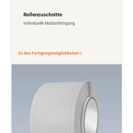
Rollenzuschnitte
Individuelle Maßanfertigung
Zu den Fertigungsmöglichkeiten