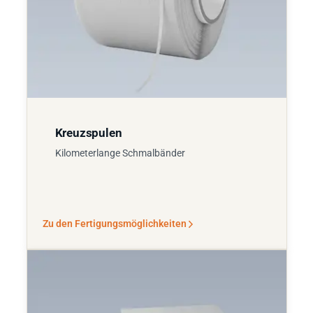
Kreuzspulen
Kilometerlange Schmalbänder
Zu den Fertigungsmöglichkeiten