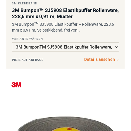
3M KLEBEBAND
3M Bumpon
SJ5908 Elastikpuffer Rollenware,
TM
228,6 mm x 0,91 m, Muster
TM
3M Bumpon
SJ5908 Elastikpuffer – Rollenware, 228,6
mm x 0,91 m. Selbstklebend, frei von…
VARIANTE WÄHLEN
Details ansehen
→
PREIS AUF ANFRAGE