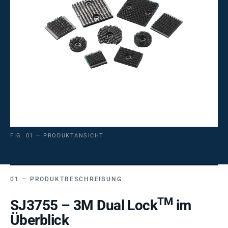
FIG. 01 — PRODUKTANSICHT
PRODUKTBESCHREIBUNG
TM
SJ3755 – 3M Dual Lock
im
Überblick