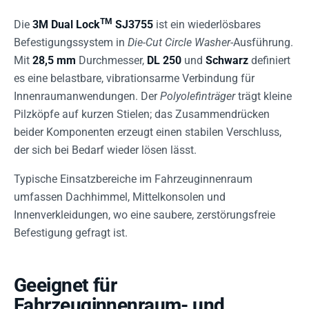
TM
Die
3M Dual Lock
SJ3755
ist ein wiederlösbares
Befestigungssystem in
Die-Cut Circle Washer
-Ausführung.
Mit
28,5 mm
Durchmesser,
DL 250
und
Schwarz
definiert
es eine belastbare, vibrationsarme Verbindung für
Innenraumanwendungen. Der
Polyolefinträger
trägt kleine
Pilzköpfe auf kurzen Stielen; das Zusammendrücken
beider Komponenten erzeugt einen stabilen Verschluss,
der sich bei Bedarf wieder lösen lässt.
Typische Einsatzbereiche im Fahrzeuginnenraum
umfassen Dachhimmel, Mittelkonsolen und
Innenverkleidungen, wo eine saubere, zerstörungsfreie
Befestigung gefragt ist.
Geeignet für
Fahrzeuginnenraum- und