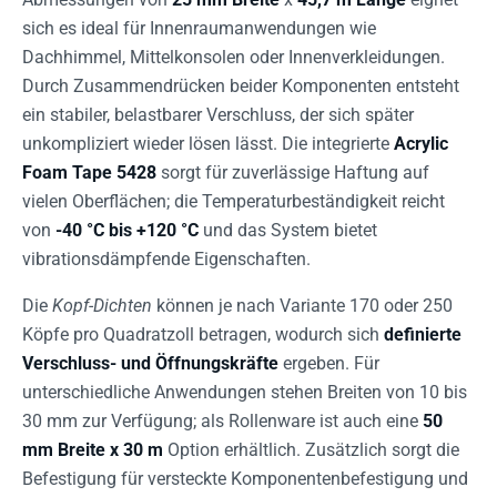
sich es ideal für Innenraumanwendungen wie
Dachhimmel, Mittelkonsolen oder Innenverkleidungen.
Durch Zusammendrücken beider Komponenten entsteht
ein stabiler, belastbarer Verschluss, der sich später
unkompliziert wieder lösen lässt. Die integrierte
Acrylic
Foam Tape 5428
sorgt für zuverlässige Haftung auf
vielen Oberflächen; die Temperaturbeständigkeit reicht
von
-40 °C bis +120 °C
und das System bietet
vibrationsdämpfende Eigenschaften.
Die
Kopf-Dichten
können je nach Variante 170 oder 250
Köpfe pro Quadratzoll betragen, wodurch sich
definierte
Verschluss- und Öffnungskräfte
ergeben. Für
unterschiedliche Anwendungen stehen Breiten von 10 bis
30 mm zur Verfügung; als Rollenware ist auch eine
50
mm Breite x 30 m
Option erhältlich. Zusätzlich sorgt die
Befestigung für versteckte Komponentenbefestigung und