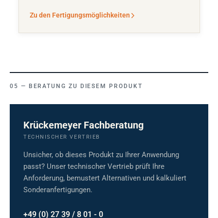
Zu den Fertigungsmöglichkeiten
BERATUNG ZU DIESEM PRODUKT
Krückemeyer Fachberatung
TECHNISCHER VERTRIEB
Unsicher, ob dieses Produkt zu Ihrer Anwendung
passt? Unser technischer Vertrieb prüft Ihre
Anforderung, bemustert Alternativen und kalkuliert
Sonderanfertigungen.
+49 (0) 27 39 / 8 01 - 0