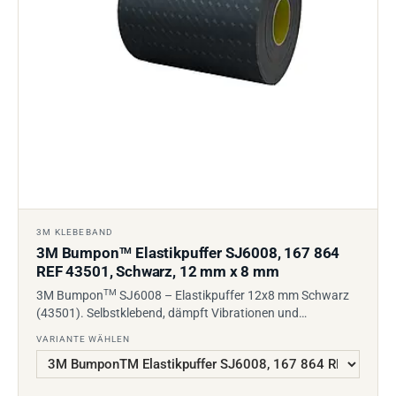
3M KLEBEBAND
3M Bumpon
Elastikpuffer SJ6008, 167 864
TM
REF 43501, Schwarz, 12 mm x 8 mm
TM
3M Bumpon
SJ6008 – Elastikpuffer 12x8 mm Schwarz
(43501). Selbstklebend, dämpft Vibrationen und…
VARIANTE WÄHLEN