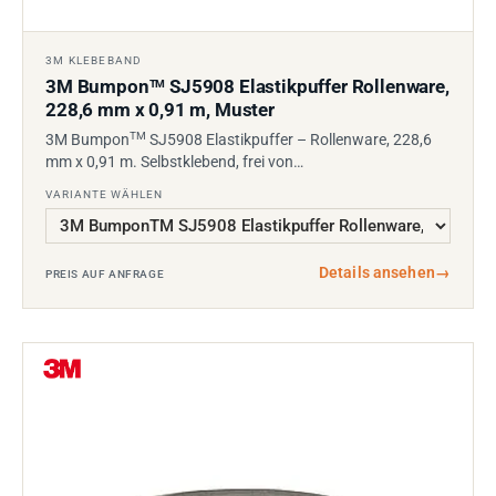
3M KLEBEBAND
3M Bumpon
SJ5908 Elastikpuffer Rollenware,
TM
228,6 mm x 0,91 m, Muster
TM
3M Bumpon
SJ5908 Elastikpuffer – Rollenware, 228,6
mm x 0,91 m. Selbstklebend, frei von…
VARIANTE WÄHLEN
Details ansehen
→
PREIS AUF ANFRAGE