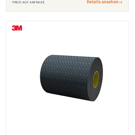
Details ansehen
→
PREIS AUF ANFRAGE