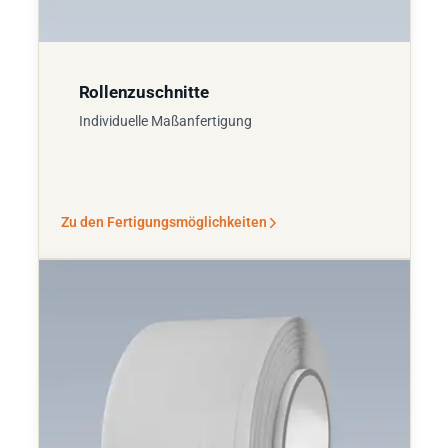
Rollenzuschnitte
Individuelle Maßanfertigung
Zu den Fertigungsmöglichkeiten