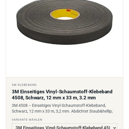
3M KLEBEBAND
3M Einseitiges Vinyl-Schaumstoff-Klebeband
4508, Schwarz, 12 mm x 33 m, 3.2 mm
3M 4508 – Einseitiges Vinyl-Schaumstoff-Klebeband,
Schwarz, 12 mm x 33 m, 3,2 mm. Abdichtet Staub&hellip;
VARIANTE WÄHLEN