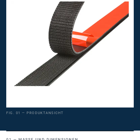
FIG. 01 — PRODUKTANSICHT
MASSE UND DIMENSIONEN