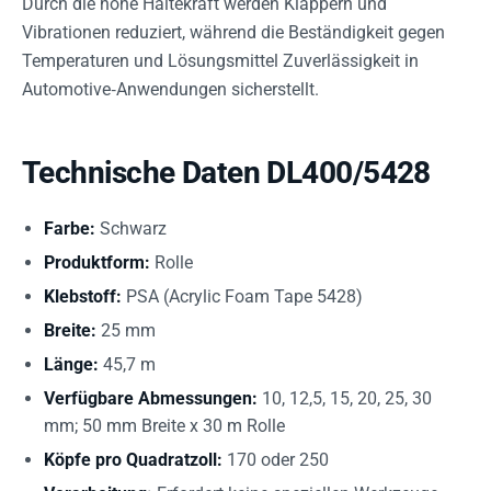
Durch die hohe Haltekraft werden Klappern und
Vibrationen reduziert, während die Beständigkeit gegen
Temperaturen und Lösungsmittel Zuverlässigkeit in
Automotive‑Anwendungen sicherstellt.
Technische Daten DL400/5428
Farbe:
Schwarz
Produktform:
Rolle
Klebstoff:
PSA (Acrylic Foam Tape 5428)
Breite:
25 mm
Länge:
45,7 m
Verfügbare Abmessungen:
10, 12,5, 15, 20, 25, 30
mm; 50 mm Breite x 30 m Rolle
Köpfe pro Quadratzoll:
170 oder 250