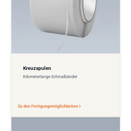
Kreuzspulen
Kilometerlange Schmalbänder
Zu den Fertigungsmöglichkeiten