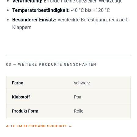
Verarbeitung:
Erfordert keine speziellen Werkzeuge
Temperaturbeständigkeit:
-40 °C bis +120 °C
Besonderer Einsatz:
versteckte Befestigung, reduziert
Klappern
WEITERE PRODUKTEIGENSCHAFTEN
Farbe
schwarz
Klebstoff
Psa
Produkt Form
Rolle
ALLE 3M KLEBEBAND PRODUKTE
→