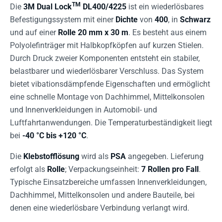
TM
Die
3M Dual Lock
DL400/4225
ist ein wiederlösbares
Befestigungssystem mit einer
Dichte
von
400
, in
Schwarz
und auf einer
Rolle 20 mm x 30 m
. Es besteht aus einem
Polyolefinträger mit Halbkopfköpfen auf kurzen Stielen.
Durch Druck zweier Komponenten entsteht ein stabiler,
belastbarer und wiederlösbarer Verschluss. Das System
bietet vibationsdämpfende Eigenschaften und ermöglicht
eine schnelle Montage von Dachhimmel, Mittelkonsolen
und Innenverkleidungen in Automobil- und
Luftfahrtanwendungen. Die Temperaturbeständigkeit liegt
bei
-40 °C bis +120 °C
.
Die
Klebstofflösung
wird als
PSA
angegeben. Lieferung
erfolgt als
Rolle
; Verpackungseinheit:
7 Rollen pro Fall
.
Typische Einsatzbereiche umfassen Innenverkleidungen,
Dachhimmel, Mittelkonsolen und andere Bauteile, bei
denen eine wiederlösbare Verbindung verlangt wird.