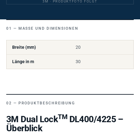
3M · PRODUKTFOTO FOLGT
MASSE UND DIMENSIONEN
Breite (mm)
20
Länge in m
30
PRODUKTBESCHREIBUNG
TM
3M Dual Lock
DL400/4225 –
Überblick