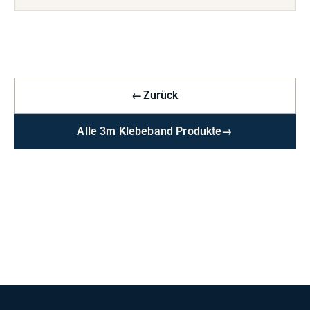
←
Zurück
Alle 3m Klebeband Produkte
→