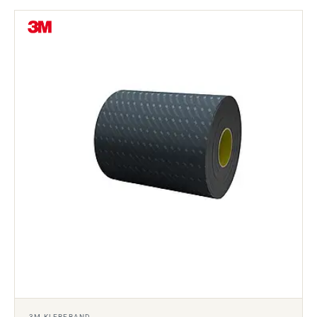
3M KLEBEBAND