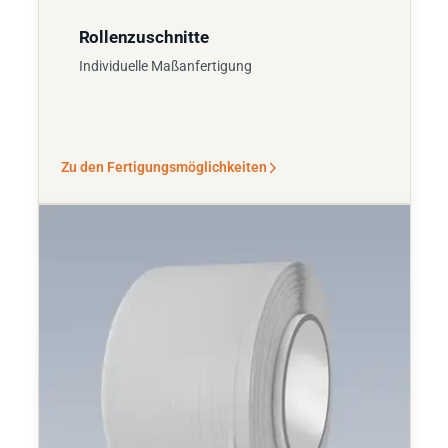
Rollenzuschnitte
Individuelle Maßanfertigung
Zu den Fertigungsmöglichkeiten