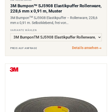
3M Bumpon
SJ5908 Elastikpuffer Rollenware,
TM
228,6 mm x 0,91 m, Muster
TM
3M Bumpon
SJ5908 Elastikpuffer – Rollenware, 228,6
mm x 0,91 m. Selbstklebend, frei von…
VARIANTE WÄHLEN
Details ansehen
→
PREIS AUF ANFRAGE