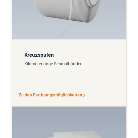
Kreuzspulen
Kilometerlange Schmalbänder
Zu den Fertigungsmöglichkeiten