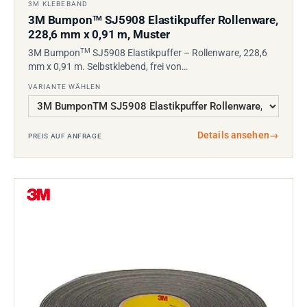
3M KLEBEBAND
3M Bumpon
SJ5908 Elastikpuffer Rollenware,
TM
228,6 mm x 0,91 m, Muster
TM
3M Bumpon
SJ5908 Elastikpuffer – Rollenware, 228,6
mm x 0,91 m. Selbstklebend, frei von…
VARIANTE WÄHLEN
Details ansehen
→
PREIS AUF ANFRAGE