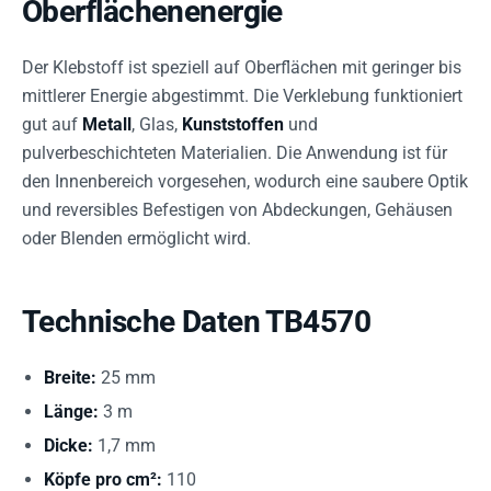
Oberflächenenergie
Der Klebstoff ist speziell auf Oberflächen mit geringer bis
mittlerer Energie abgestimmt. Die Verklebung funktioniert
gut auf
Metall
, Glas,
Kunststoffen
und
pulverbeschichteten Materialien. Die Anwendung ist für
den Innenbereich vorgesehen, wodurch eine saubere Optik
und reversibles Befestigen von Abdeckungen, Gehäusen
oder Blenden ermöglicht wird.
Technische Daten TB4570
Breite:
25 mm
Länge:
3 m
Dicke:
1,7 mm
Köpfe pro cm²:
110