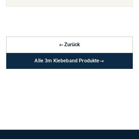
←
Zurück
Alle 3m Klebeband Produkte
→