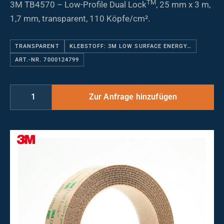
TM
3M TB4570 – Low-Profile Dual Lock
, 25 mm x 3 m,
1,7 mm, transparent, 110 Köpfe/cm².
TRANSPARENT
KLEBSTOFF: 3M LOW SURFACE ENERGY…
ART.-NR. 7000124799