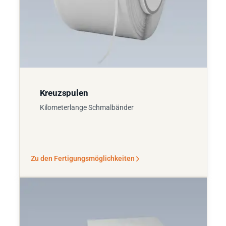
Kreuzspulen
Kilometerlange Schmalbänder
Zu den Fertigungsmöglichkeiten