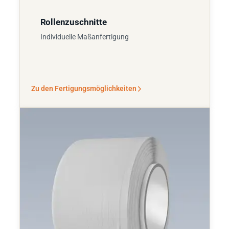
Rollenzuschnitte
Individuelle Maßanfertigung
Zu den Fertigungsmöglichkeiten