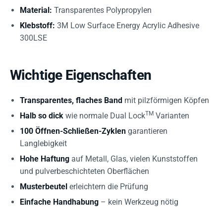
Material:
Transparentes Polypropylen
Klebstoff:
3M Low Surface Energy Acrylic Adhesive
300LSE
Wichtige Eigenschaften
Transparentes, flaches Band
mit pilzförmigen Köpfen
TM
Halb so dick
wie normale Dual Lock
Varianten
100 Öffnen-Schließen-Zyklen
garantieren
Langlebigkeit
Hohe Haftung
auf Metall, Glas, vielen Kunststoffen
und pulverbeschichteten Oberflächen
Musterbeutel
erleichtern die Prüfung
Einfache Handhabung
– kein Werkzeug nötig