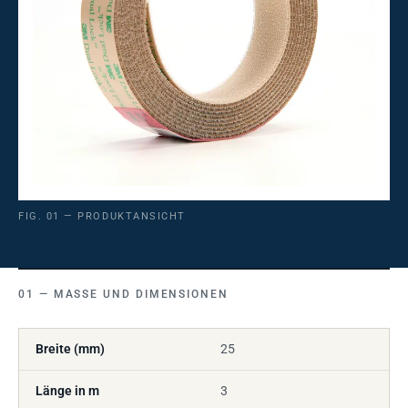
FIG. 01 — PRODUKTANSICHT
MASSE UND DIMENSIONEN
Breite (mm)
25
Länge in m
3