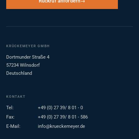
Rückruf anfordern
KRÜCKEMEYER GMBH
Dortmunder Straße 4
57234 Wilnsdorf
Deutschland
KONTAKT
Tel:
+49 (0) 27 39/ 8 01 - 0
Fax:
+49 (0) 27 39/ 8 01 - 586
E-Mail:
info@krueckemeyer.de