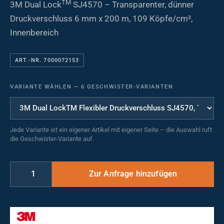
TM
3M Dual Lock
SJ4570 – Transparenter, dünner
Druckverschluss 6 mm x 200 m, 109 Köpfe/cm²,
Innenbereich
ART.-NR. 7000072153
VARIANTE WÄHLEN
—
6 GESCHWISTER-VARIANTEN
Jede Variante ist ein eigener Artikel mit eigener Seite – die Auswahl ruft
die Geschwister-Variante auf.