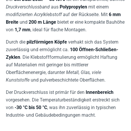
Druckverschlussband
aus
Polypropylen
mit einem
modifizierten Acrylklebstoff
auf der Rückseite. Mit
6 mm
Breite
und
200 m Länge
bietet er eine kompakte Bauhöhe
von
1,7 mm
, ideal für flache Montagen.
Durch die
pilzförmigen Köpfe
verhakt sich das System
zuverlässig und ermöglicht ca.
100 Öffnen-Schließen-
Zyklen
. Die Klebstoffformulierung ermöglicht Haftung
auf Materialien mit geringer bis mittlerer
Oberflächenenergie, darunter
Metall, Glas, viele
Kunststoffe
und pulverbeschichtete Oberflächen.
Der Druckverschluss ist primär für den
Innenbereich
vorgesehen. Die Temperaturbeständigkeit erstreckt sich
von
-30 °C bis 50 °C
, was ihn zuverlässig in typischen
Industrie- und Gebäudebedingungen macht.