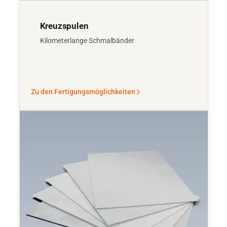
Kreuzspulen
Kilometerlange Schmalbänder
Zu den Fertigungsmöglichkeiten