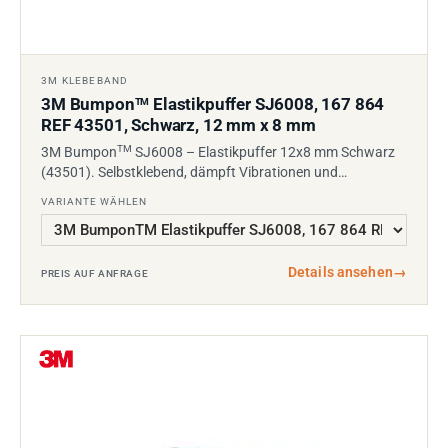
3M KLEBEBAND
3M Bumpon
Elastikpuffer SJ6008, 167 864
TM
REF 43501, Schwarz, 12 mm x 8 mm
TM
3M Bumpon
SJ6008 – Elastikpuffer 12x8 mm Schwarz
(43501). Selbstklebend, dämpft Vibrationen und…
VARIANTE WÄHLEN
Details ansehen
→
PREIS AUF ANFRAGE