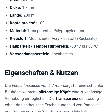
Dicke:
1,7 mm
Länge:
200 m
Köpfe pro cm²:
109
Material:
Transparentes Polypropylenband
Klebstoff:
Modifizierter Acrylklebstoff (Rückseite)
Haltbarkeit / Temperaturbereich:
-30 °C bis 50 °C
Verwendungsbereich:
Innenbereich
Eigenschaften & Nutzen
Die
Verschlussdicke von 1,7 mm
sorgt für eine schlanke
Bauhöhe, während
pilzförmige Köpfe
eine zuverlässige
Verhakung ermöglichen. Die
Transparenz
der Lösung
erhält das ästhetische Erscheinungsbild von Paneelen
und Gehäusen, ohne Sichtbarkeit von Klebstoff.