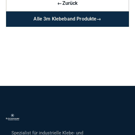
←
Zurück
Alle 3m Klebeband Produkte
→
Spezialist für industrielle Klebe- und