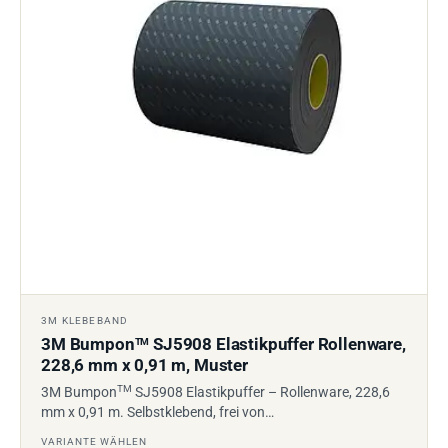
3M KLEBEBAND
3M Bumpon
SJ5908 Elastikpuffer Rollenware,
TM
228,6 mm x 0,91 m, Muster
TM
3M Bumpon
SJ5908 Elastikpuffer – Rollenware, 228,6
mm x 0,91 m. Selbstklebend, frei von…
VARIANTE WÄHLEN