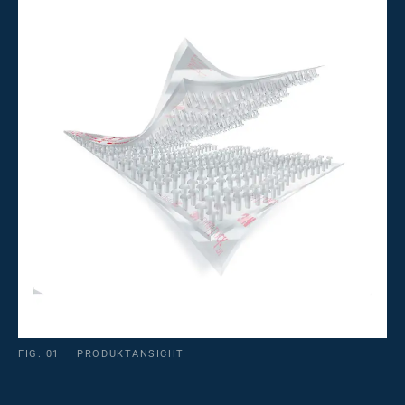
FIG. 01 — PRODUKTANSICHT