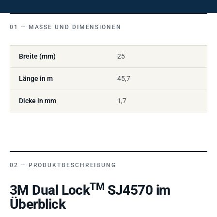
MASSE UND DIMENSIONEN
Breite (mm)
25
Länge in m
45,7
Dicke in mm
1,7
PRODUKTBESCHREIBUNG
TM
3M Dual Lock
SJ4570 im
Überblick