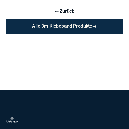
←
Zurück
Alle 3m Klebeband Produkte
→