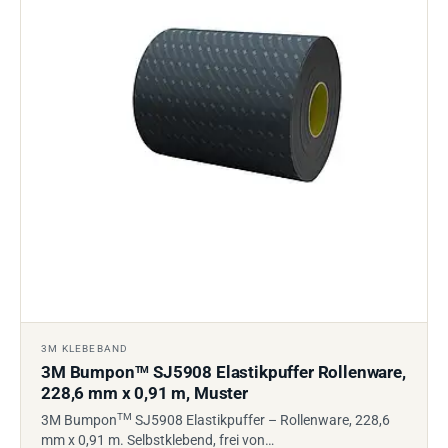
3M KLEBEBAND
3M Bumpon
SJ5908 Elastikpuffer Rollenware,
TM
228,6 mm x 0,91 m, Muster
TM
3M Bumpon
SJ5908 Elastikpuffer – Rollenware, 228,6
mm x 0,91 m. Selbstklebend, frei von…