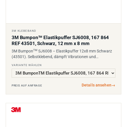
3M KLEBEBAND
3M Bumpon
Elastikpuffer SJ6008, 167 864
TM
REF 43501, Schwarz, 12 mm x 8 mm
TM
3M Bumpon
SJ6008 – Elastikpuffer 12x8 mm Schwarz
(43501). Selbstklebend, dämpft Vibrationen und…
VARIANTE WÄHLEN
Details ansehen
→
PREIS AUF ANFRAGE