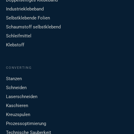
Doppelseitiges Klebeband
Industrieklebeband
Selbstklebende Folien
Schaumstoff selbstklebend
Schleifmittel
Klebstoff
CONVERTING
Stanzen
Schneiden
Laserschneiden
Kaschieren
Kreuzspulen
Prozessoptimierung
Technische Sauberkeit