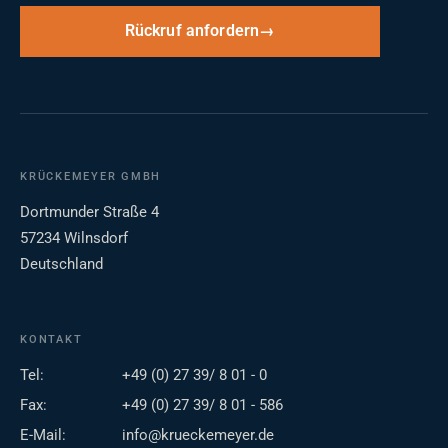
Rückruf anfordern
KRÜCKEMEYER GMBH
Dortmunder Straße 4
57234 Wilnsdorf
Deutschland
KONTAKT
Tel:
+49 (0) 27 39/ 8 01 - 0
Fax:
+49 (0) 27 39/ 8 01 - 586
E-Mail:
info@krueckemeyer.de