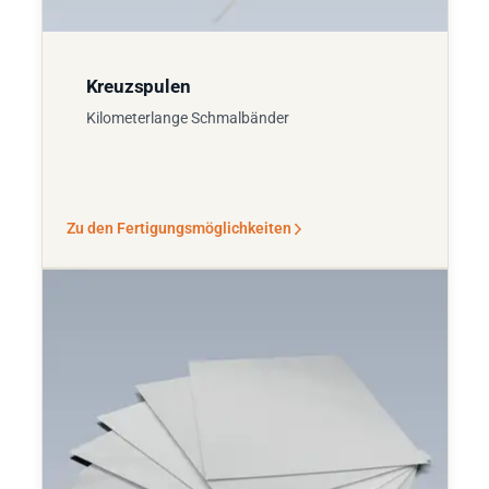
Kreuzspulen
Kilometerlange Schmalbänder
Zu den Fertigungsmöglichkeiten