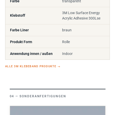
Farbe
transparent
3M Low Surface Energy
Klebstoff
Acrylic Adhesive 300Lse
Farbe Liner
braun
Produkt Form
Rolle
Anwendung innen / außen
Indoor
ALLE 3M KLEBEBAND PRODUKTE
→
SONDERANFERTIGUNGEN