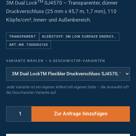
TM
3M Dual Lock
SJ4570 – Transparenter, dünner
Druckverschluss (25 mm x 45,7 m, 1,7 mm), 110
Köpfe/cm², Innen- und Außenbereich.
TRANSPARENT
KLEBSTOFF: 3M LOW SURFACE ENERGY…
ART.-NR. 7000002105
VARIANTE WÄHLEN
—
6 GESCHWISTER-VARIANTEN
Jede Variante ist ein eigener Artikel mit eigener Seite – die Auswahl ruft
die Geschwister-Variante auf.