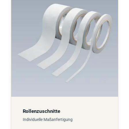
Rollenzuschnitte
Individuelle Maßanfertigung