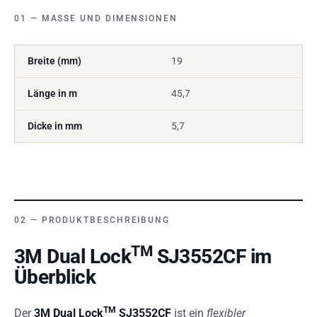
MASSE UND DIMENSIONEN
Breite (mm)
19
Länge in m
45,7
Dicke in mm
5,7
PRODUKTBESCHREIBUNG
TM
3M Dual Lock
SJ3552CF im
Überblick
TM
Der
3M Dual Lock
SJ3552CF
ist ein
flexibler