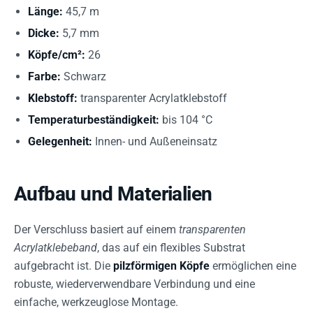
Länge:
45,7 m
Dicke:
5,7 mm
Köpfe/cm²:
26
Farbe:
Schwarz
Klebstoff:
transparenter Acrylatklebstoff
Temperaturbeständigkeit:
bis 104 °C
Gelegenheit:
Innen- und Außeneinsatz
Aufbau und Materialien
Der Verschluss basiert auf einem
transparenten
Acrylatklebeband
, das auf ein flexibles Substrat
aufgebracht ist. Die
pilzförmigen Köpfe
ermöglichen eine
robuste, wiederverwendbare Verbindung und eine
einfache, werkzeuglose Montage.