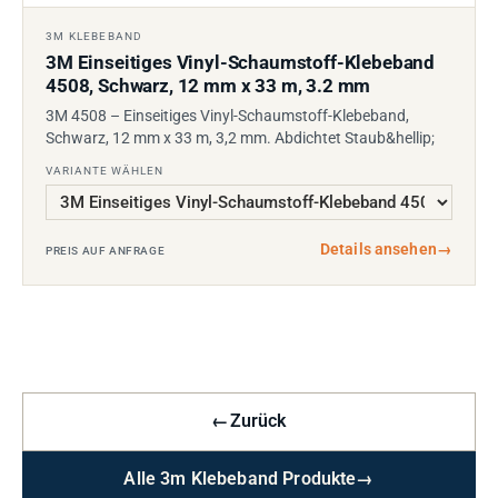
3M KLEBEBAND
3M Einseitiges Vinyl-Schaumstoff-Klebeband
4508, Schwarz, 12 mm x 33 m, 3.2 mm
3M 4508 – Einseitiges Vinyl-Schaumstoff-Klebeband,
Schwarz, 12 mm x 33 m, 3,2 mm. Abdichtet Staub&hellip;
VARIANTE WÄHLEN
Details ansehen
→
PREIS AUF ANFRAGE
←
Zurück
Alle 3m Klebeband Produkte
→