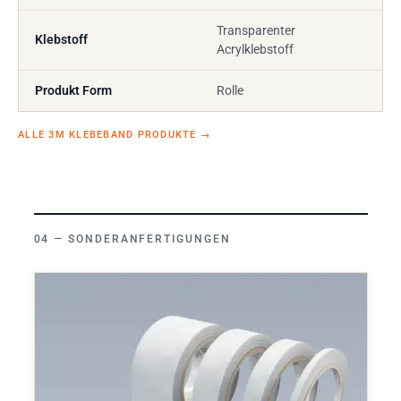
Transparenter
Klebstoff
Acrylklebstoff
Produkt Form
Rolle
ALLE 3M KLEBEBAND PRODUKTE
→
SONDERANFERTIGUNGEN