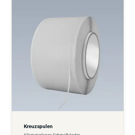
Kreuzspulen