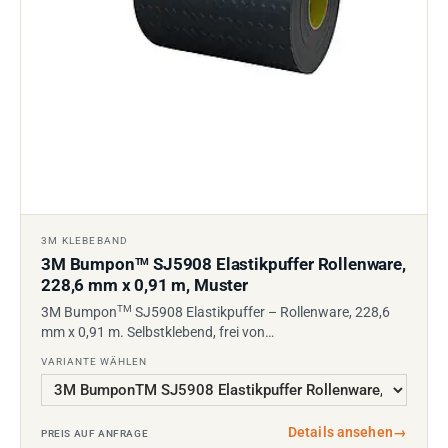
3M KLEBEBAND
3M Bumpon
SJ5908 Elastikpuffer Rollenware,
TM
228,6 mm x 0,91 m, Muster
TM
3M Bumpon
SJ5908 Elastikpuffer – Rollenware, 228,6
mm x 0,91 m. Selbstklebend, frei von…
VARIANTE WÄHLEN
Details ansehen
→
PREIS AUF ANFRAGE