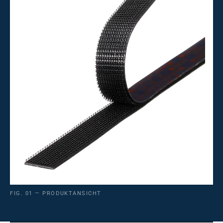
FIG. 01 — PRODUKTANSICHT