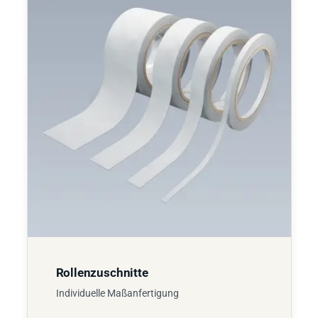
Rollenzuschnitte
Individuelle Maßanfertigung