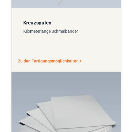
Kreuzspulen
Kilometerlange Schmalbänder
Zu den Fertigungsmöglichkeiten