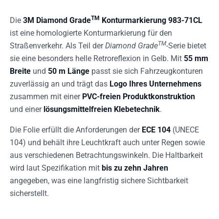
TM
Die
3M Diamond Grade
Konturmarkierung 983-71CL
ist eine homologierte Konturmarkierung für den
TM
Straßenverkehr. Als Teil der
Diamond Grade
-Serie bietet
sie eine besonders helle Retroreflexion in Gelb. Mit
55 mm
Breite
und
50 m Länge
passt sie sich Fahrzeugkonturen
zuverlässig an und trägt das
Logo Ihres Unternehmens
zusammen mit einer
PVC-freien Produktkonstruktion
und einer
lösungsmittelfreien Klebetechnik
.
Die Folie erfüllt die Anforderungen der
ECE 104
(UNECE
104) und behält ihre Leuchtkraft auch unter Regen sowie
aus verschiedenen Betrachtungswinkeln. Die Haltbarkeit
wird laut Spezifikation mit
bis zu zehn Jahren
angegeben, was eine langfristig sichere Sichtbarkeit
sicherstellt.