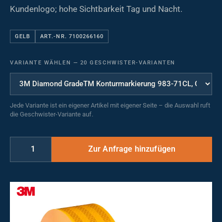
Kundenlogo; hohe Sichtbarkeit Tag und Nacht.
GELB
ART.-NR. 7100266160
VARIANTE WÄHLEN
—
20 GESCHWISTER-VARIANTEN
Jede Variante ist ein eigener Artikel mit eigener Seite – die Auswahl ruft
die Geschwister-Variante auf.