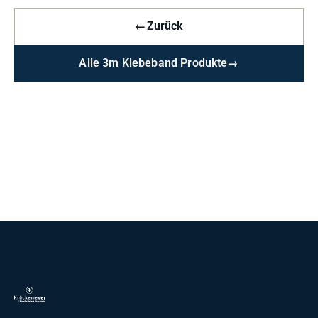
←
Zurück
Alle 3m Klebeband Produkte
→