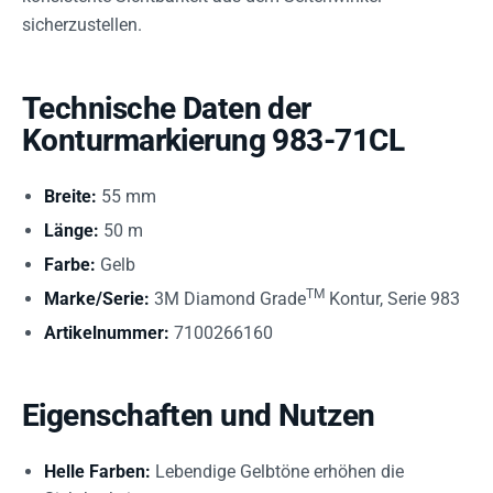
sicherzustellen.
Technische Daten der
Konturmarkierung 983-71CL
Breite:
55 mm
Länge:
50 m
Farbe:
Gelb
TM
Marke/Serie:
3M Diamond Grade
Kontur, Serie 983
Artikelnummer:
7100266160
Eigenschaften und Nutzen
Helle Farben:
Lebendige Gelbtöne erhöhen die