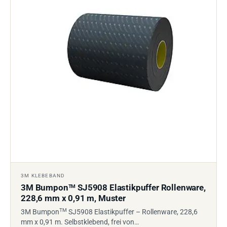
3M KLEBEBAND
3M Bumpon
SJ5908 Elastikpuffer Rollenware,
TM
228,6 mm x 0,91 m, Muster
TM
3M Bumpon
SJ5908 Elastikpuffer – Rollenware, 228,6
mm x 0,91 m. Selbstklebend, frei von…