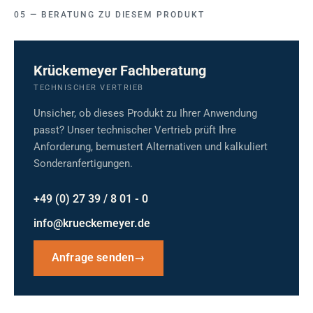
BERATUNG ZU DIESEM PRODUKT
Krückemeyer Fachberatung
TECHNISCHER VERTRIEB
Unsicher, ob dieses Produkt zu Ihrer Anwendung
passt? Unser technischer Vertrieb prüft Ihre
Anforderung, bemustert Alternativen und kalkuliert
Sonderanfertigungen.
+49 (0) 27 39 / 8 01 - 0
info@krueckemeyer.de
Anfrage senden
→