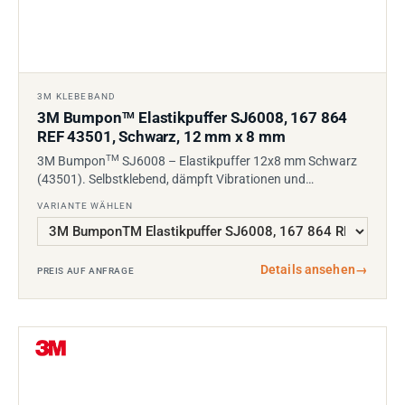
3M KLEBEBAND
3M Bumpon
Elastikpuffer SJ6008, 167 864
TM
REF 43501, Schwarz, 12 mm x 8 mm
TM
3M Bumpon
SJ6008 – Elastikpuffer 12x8 mm Schwarz
(43501). Selbstklebend, dämpft Vibrationen und…
VARIANTE WÄHLEN
Details ansehen
→
PREIS AUF ANFRAGE