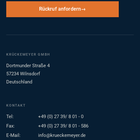
Rückruf anfordern
KRÜCKEMEYER GMBH
Dortmunder Straße 4
57234 Wilnsdorf
Deutschland
KONTAKT
Tel:
+49 (0) 27 39/ 8 01 - 0
Fax:
+49 (0) 27 39/ 8 01 - 586
E-Mail:
info@krueckemeyer.de