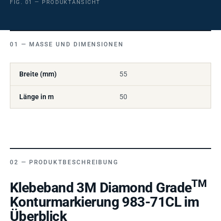
FIG. 01 — PRODUKTANSICHT
MASSE UND DIMENSIONEN
Breite (mm)
55
Länge in m
50
PRODUKTBESCHREIBUNG
TM
Klebeband 3M Diamond Grade
Konturmarkierung 983-71CL im
Überblick