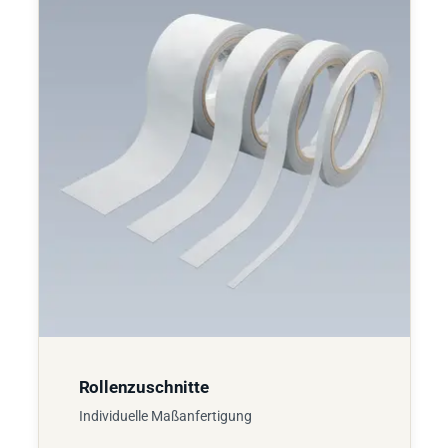
Rollenzuschnitte
Individuelle Maßanfertigung