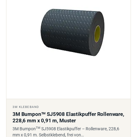
3M KLEBEBAND
3M Bumpon
SJ5908 Elastikpuffer Rollenware,
TM
228,6 mm x 0,91 m, Muster
TM
3M Bumpon
SJ5908 Elastikpuffer – Rollenware, 228,6
mm x 0,91 m. Selbstklebend, frei von…