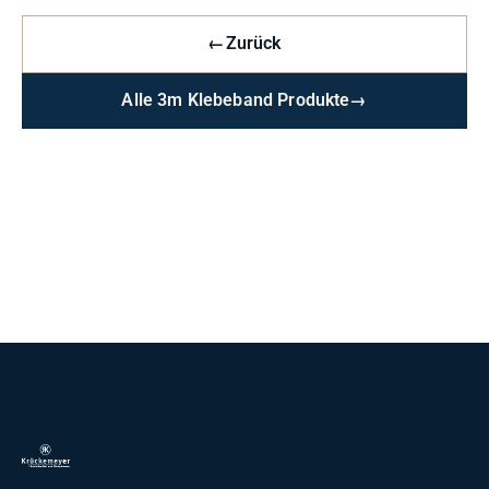
←
Zurück
Alle 3m Klebeband Produkte
→