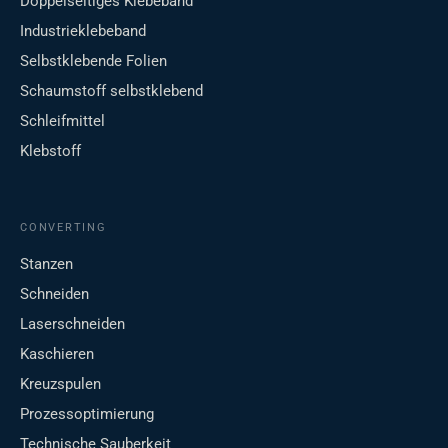
Doppelseitiges Klebeband
Industrieklebeband
Selbstklebende Folien
Schaumstoff selbstklebend
Schleifmittel
Klebstoff
CONVERTING
Stanzen
Schneiden
Laserschneiden
Kaschieren
Kreuzspulen
Prozessoptimierung
Technische Sauberkeit