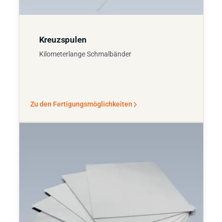
Kreuzspulen
Kilometerlange Schmalbänder
Zu den Fertigungsmöglichkeiten