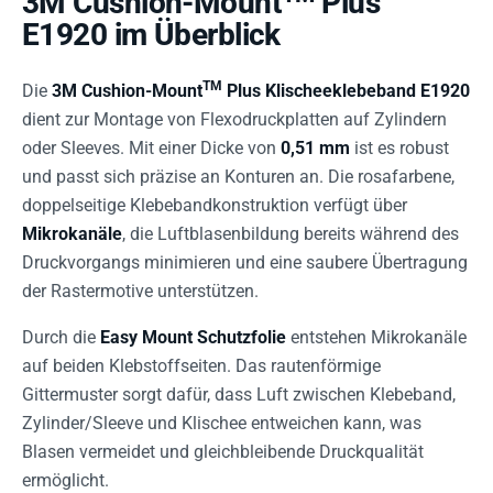
3M Cushion-Mount
Plus
E1920 im Überblick
TM
Die
3M Cushion-Mount
Plus Klischeeklebeband E1920
dient zur Montage von Flexodruckplatten auf Zylindern
oder Sleeves. Mit einer Dicke von
0,51 mm
ist es robust
und passt sich präzise an Konturen an. Die rosafarbene,
doppelseitige Klebebandkonstruktion verfügt über
Mikrokanäle
, die Luftblasenbildung bereits während des
Druckvorgangs minimieren und eine saubere Übertragung
der Rastermotive unterstützen.
Durch die
Easy Mount Schutzfolie
entstehen Mikrokanäle
auf beiden Klebstoffseiten. Das rautenförmige
Gittermuster sorgt dafür, dass Luft zwischen Klebeband,
Zylinder/Sleeve und Klischee entweichen kann, was
Blasen vermeidet und gleichbleibende Druckqualität
ermöglicht.