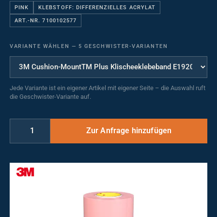
PINK
KLEBSTOFF: DIFFERENZIELLES ACRYLAT
ART.-NR. 7100102577
VARIANTE WÄHLEN
—
5 GESCHWISTER-VARIANTEN
Jede Variante ist ein eigener Artikel mit eigener Seite – die Auswahl ruft
die Geschwister-Variante auf.