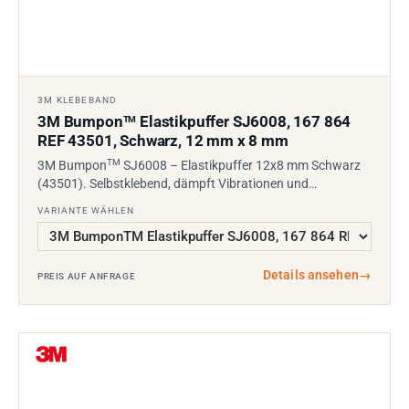
3M KLEBEBAND
3M Bumpon
Elastikpuffer SJ6008, 167 864
TM
REF 43501, Schwarz, 12 mm x 8 mm
TM
3M Bumpon
SJ6008 – Elastikpuffer 12x8 mm Schwarz
(43501). Selbstklebend, dämpft Vibrationen und…
VARIANTE WÄHLEN
Details ansehen
→
PREIS AUF ANFRAGE