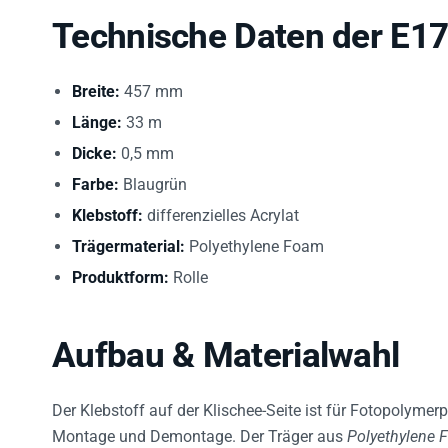
Technische Daten der E1
Breite:
457 mm
Länge:
33 m
Dicke:
0,5 mm
Farbe:
Blaugrün
Klebstoff:
differenzielles Acrylat
Trägermaterial:
Polyethylene Foam
Produktform:
Rolle
Aufbau & Materialwahl
Der Klebstoff auf der Klischee-Seite ist für Fotopolymerpla
Montage und Demontage. Der Träger aus
Polyethylene 