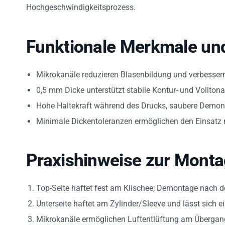
Hochgeschwindigkeitsprozess.
Funktionale Merkmale un
Mikrokanäle reduzieren Blasenbildung und verbesser
0,5 mm Dicke unterstützt stabile Kontur- und Volltona
Hohe Haltekraft während des Drucks, saubere Demo
Minimale Dickentoleranzen ermöglichen den Einsatz
Praxishinweise zur Mont
Top-Seite haftet fest am Klischee; Demontage nach d
Unterseite haftet am Zylinder/Sleeve und lässt sich 
Mikrokanäle ermöglichen Luftentlüftung am Übergang