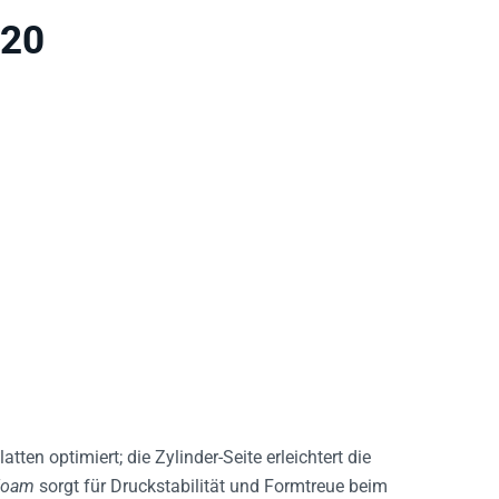
720
tten optimiert; die Zylinder-Seite erleichtert die
Foam
sorgt für Druckstabilität und Formtreue beim