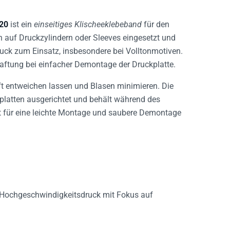
20
ist ein
einseitiges Klischeeklebeband
für den
 auf Druckzylindern oder Sleeves eingesetzt und
k zum Einsatz, insbesondere bei Volltonmotiven.
Haftung bei einfacher Demontage der Druckplatte.
ft entweichen lassen und Blasen minimieren. Die
rplatten ausgerichtet und behält während des
rgt für eine leichte Montage und saubere Demontage
 Hochgeschwindigkeitsdruck mit Fokus auf