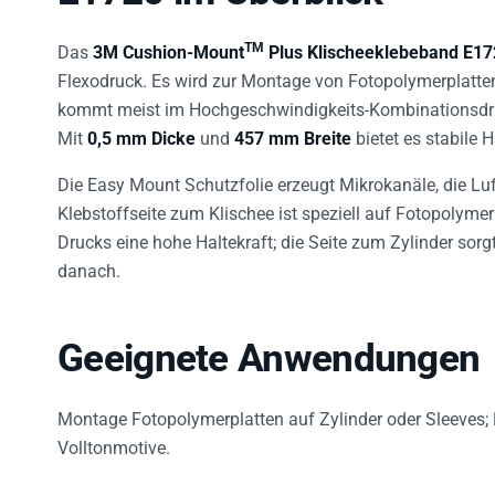
TM
Das
3M Cushion-Mount
Plus Klischeeklebeband E17
Flexodruck. Es wird zur Montage von Fotopolymerplatten
kommt meist im Hochgeschwindigkeits-Kombinationsdruc
Mit
0,5 mm Dicke
und
457 mm Breite
bietet es stabile 
Die Easy Mount Schutzfolie erzeugt Mikrokanäle, die Lu
Klebstoffseite zum Klischee ist speziell auf Fotopolyme
Drucks eine hohe Haltekraft; die Seite zum Zylinder so
danach.
Geeignete Anwendungen
Montage Fotopolymerplatten auf Zylinder oder Sleeves;
Volltonmotive.