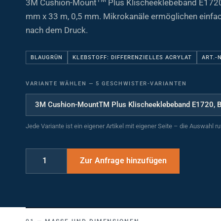
mm x 33 m, 0,5 mm. Mikrokanäle ermöglichen einf
nach dem Druck.
BLAUGRÜN
KLEBSTOFF: DIFFERENZIELLES ACRYLAT
ART.-
VARIANTE WÄHLEN
—
5 GESCHWISTER-VARIANTEN
Jede Variante ist ein eigener Artikel mit eigener Seite – die Auswahl r
MASSE UND DIMENSIONEN