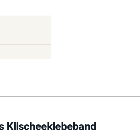
s Klischeeklebeband