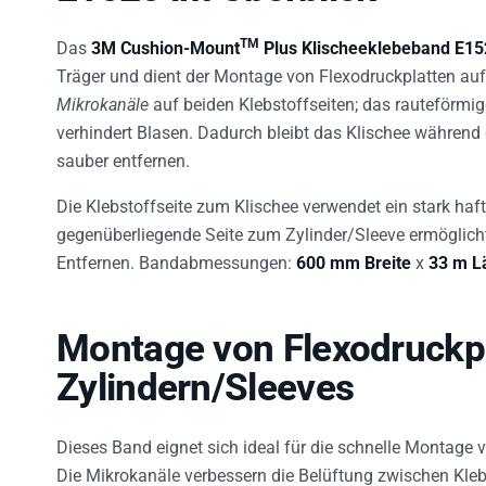
TM
Das
3M Cushion-Mount
Plus Klischeeklebeband E15
Träger und dient der Montage von Flexodruckplatten auf 
Mikrokanäle
auf beiden Klebstoffseiten; das rauteförmi
verhindert Blasen. Dadurch bleibt das Klischee während d
sauber entfernen.
Die Klebstoffseite zum Klischee verwendet ein stark ha
gegenüberliegende Seite zum Zylinder/Sleeve ermöglicht
Entfernen. Bandabmessungen:
600 mm Breite
x
33 m L
Montage von Flexodruckpl
Zylindern/Sleeves
Dieses Band eignet sich ideal für die schnelle Montage 
Die Mikrokanäle verbessern die Belüftung zwischen Kleb