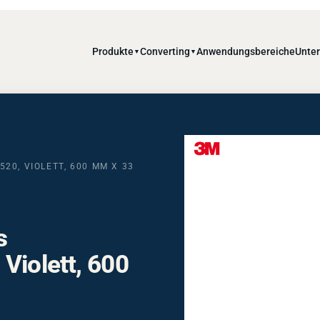
Produkte
Converting
Anwendungsbereiche
Unte
▼
▼
20, VIOLETT, 600 MM X 33
s
Violett, 600