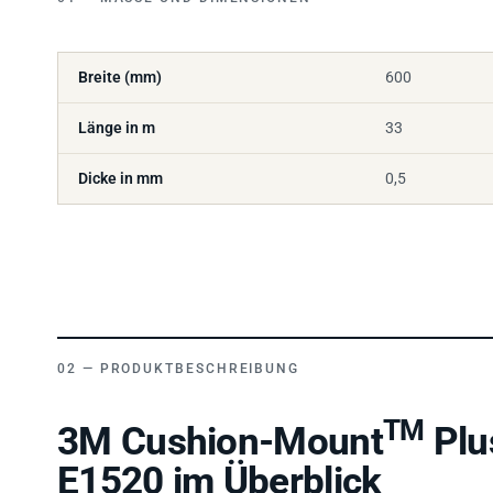
Breite (mm)
600
Länge in m
33
Dicke in mm
0,5
PRODUKTBESCHREIBUNG
TM
3M Cushion-Mount
Plu
E1520 im Überblick