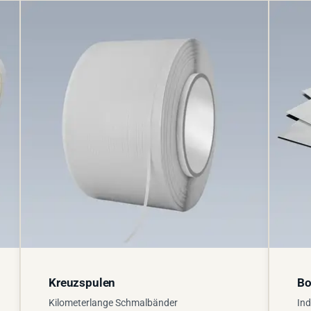
Kreuzspulen
Bo
Kilometerlange Schmalbänder
Ind