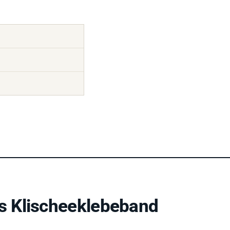
s Klischeeklebeband