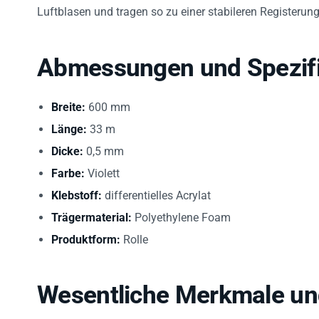
Luftblasen und tragen so zu einer stabileren Registeru
Abmessungen und Spezifi
Breite:
600 mm
Länge:
33 m
Dicke:
0,5 mm
Farbe:
Violett
Klebstoff:
differentielles Acrylat
Trägermaterial:
Polyethylene Foam
Produktform:
Rolle
Wesentliche Merkmale un