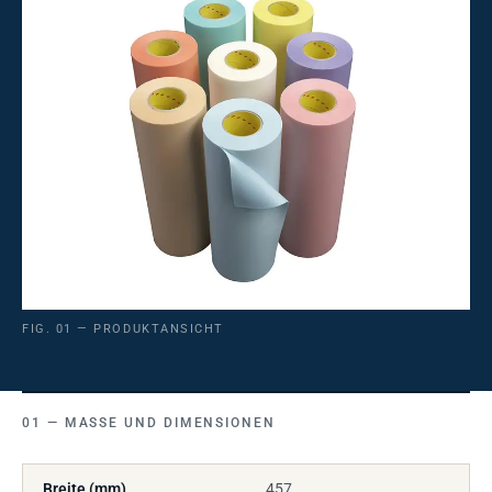
FIG. 01 — PRODUKTANSICHT
MASSE UND DIMENSIONEN
Breite (mm)
457