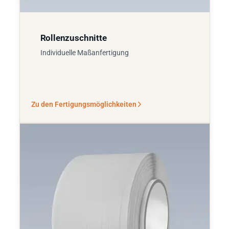
Rollenzuschnitte
Individuelle Maßanfertigung
Zu den Fertigungsmöglichkeiten