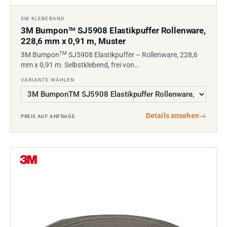
3M KLEBEBAND
3M Bumpon
SJ5908 Elastikpuffer Rollenware,
TM
228,6 mm x 0,91 m, Muster
TM
3M Bumpon
SJ5908 Elastikpuffer – Rollenware, 228,6
mm x 0,91 m. Selbstklebend, frei von…
VARIANTE WÄHLEN
Details ansehen
→
PREIS AUF ANFRAGE