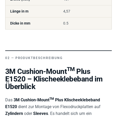
Länge in m
4,57
Dicke in mm
0.5
PRODUKTBESCHREIBUNG
TM
3M Cushion-Mount
Plus
E1520 – Klischeeklebeband im
Überblick
TM
Das
3M Cushion-Mount
Plus Klischeeklebeband
E1520
dient zur Montage von Flexodruckplatten auf
Zylindern
oder
Sleeves
. Es handelt sich um ein