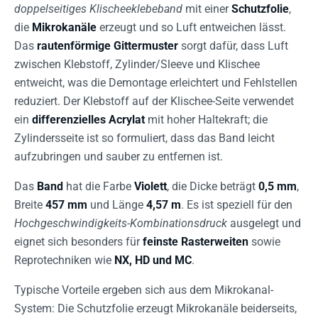
doppelseitiges Klischeeklebeband
mit einer
Schutzfolie
,
die
Mikrokanäle
erzeugt und so Luft entweichen lässt.
Das
rautenförmige Gittermuster
sorgt dafür, dass Luft
zwischen Klebstoff, Zylinder/Sleeve und Klischee
entweicht, was die Demontage erleichtert und Fehlstellen
reduziert. Der Klebstoff auf der Klischee-Seite verwendet
ein
differenzielles Acrylat
mit hoher Haltekraft; die
Zylindersseite ist so formuliert, dass das Band leicht
aufzubringen und sauber zu entfernen ist.
Das
Band
hat die Farbe
Violett
, die Dicke beträgt
0,5 mm
,
Breite
457 mm
und Länge
4,57 m
. Es ist speziell für den
Hochgeschwindigkeits-Kombinationsdruck
ausgelegt und
eignet sich besonders für
feinste Rasterweiten
sowie
Reprotechniken wie
NX, HD und MC
.
Typische Vorteile ergeben sich aus dem Mikrokanal-
System: Die Schutzfolie erzeugt Mikrokanäle beiderseits,