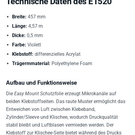
Technische Daten des E1520
Breite:
457 mm
Länge:
4,57 m
Dicke:
0,5 mm
Farbe:
Violett
Klebstoff:
differenzielles Acrylat
Trägermmaterial:
Polyethylene Foam
Aufbau und Funktionsweise
Die
Easy Mount Schutzfolie
erzeugt Mikrokanäle auf
beiden Klebstoffseiten. Das raute Muster ermöglicht das
Entweichen von Luft zwischen Klebeband,
Zylinder/Sleeve und Klischee, wodurch Druckqualität
stabil bleibt und Luftblasen vermieden werden. Der
Klebstoff zur Klischee-Seite bietet während des Drucks