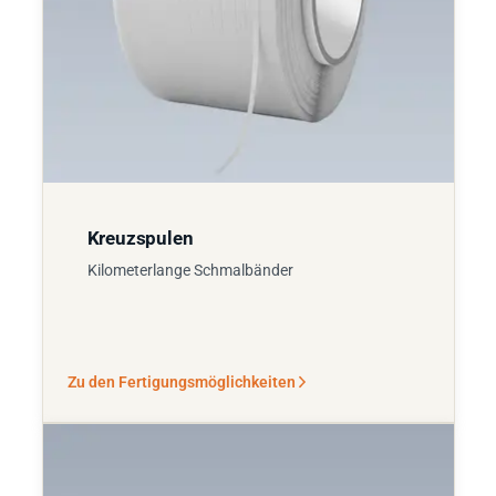
Kreuzspulen
Kilometerlange Schmalbänder
Zu den Fertigungsmöglichkeiten