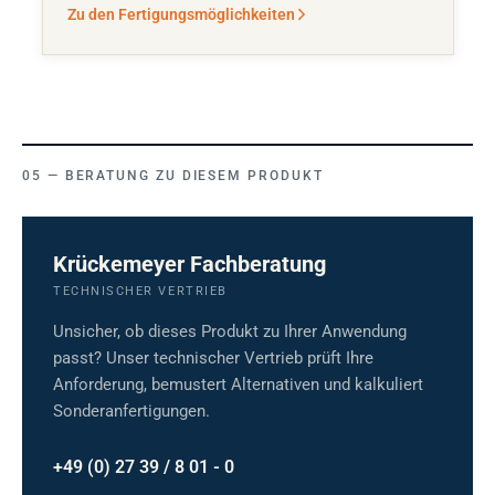
Zu den Fertigungsmöglichkeiten
BERATUNG ZU DIESEM PRODUKT
Krückemeyer Fachberatung
TECHNISCHER VERTRIEB
Unsicher, ob dieses Produkt zu Ihrer Anwendung
passt? Unser technischer Vertrieb prüft Ihre
Anforderung, bemustert Alternativen und kalkuliert
Sonderanfertigungen.
+49 (0) 27 39 / 8 01 - 0