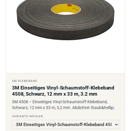
3M KLEBEBAND
3M Einseitiges Vinyl-Schaumstoff-Klebeband
4508, Schwarz, 12 mm x 33 m, 3.2 mm
3M 4508 – Einseitiges Vinyl-Schaumstoff-Klebeband,
Schwarz, 12 mm x 33 m, 3,2 mm. Abdichtet Staub&hellip;
VARIANTE WÄHLEN