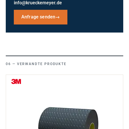
info@krueckemeyer.de
Anfrage senden
→
VERWANDTE PRODUKTE