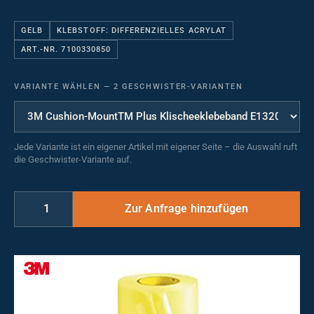
GELB
KLEBSTOFF: DIFFERENZIELLES ACRYLAT
ART.-NR. 7100330850
VARIANTE WÄHLEN
—
2 GESCHWISTER-VARIANTEN
Jede Variante ist ein eigener Artikel mit eigener Seite – die Auswahl ruft
die Geschwister-Variante auf.