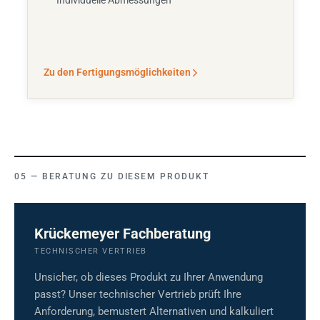
Individuelle Abmessungen
Zu den Fertigungsmöglichkeiten
BERATUNG ZU DIESEM PRODUKT
Krückemeyer Fachberatung
TECHNISCHER VERTRIEB
Unsicher, ob dieses Produkt zu Ihrer Anwendung
passt? Unser technischer Vertrieb prüft Ihre
Anforderung, bemustert Alternativen und kalkuliert