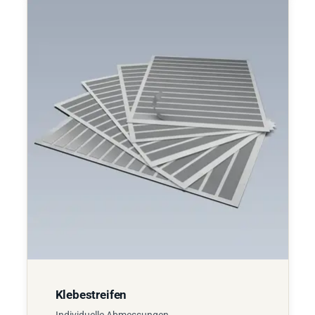
Klebestreifen