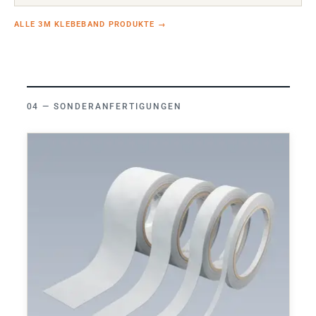
ALLE 3M KLEBEBAND PRODUKTE
→
SONDERANFERTIGUNGEN