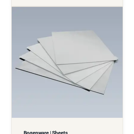
Bogenware | Sheets