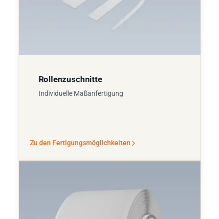
Rollenzuschnitte
Individuelle Maßanfertigung
Zu den Fertigungsmöglichkeiten