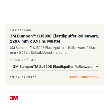
3M KLEBEBAND
3M Bumpon
SJ5908 Elastikpuffer Rollenware,
TM
228,6 mm x 0,91 m, Muster
TM
3M Bumpon
SJ5908 Elastikpuffer – Rollenware, 228,6
mm x 0,91 m. Selbstklebend, frei von…
VARIANTE WÄHLEN
Details ansehen
→
PREIS AUF ANFRAGE