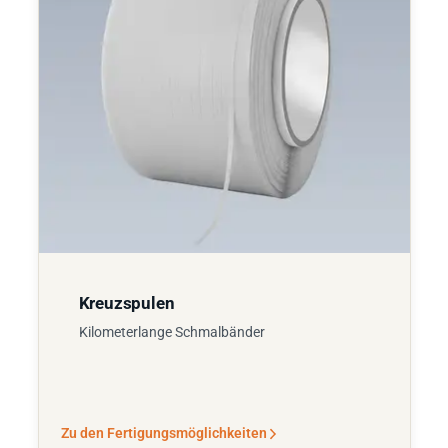
Kreuzspulen
Kilometerlange Schmalbänder
Zu den Fertigungsmöglichkeiten