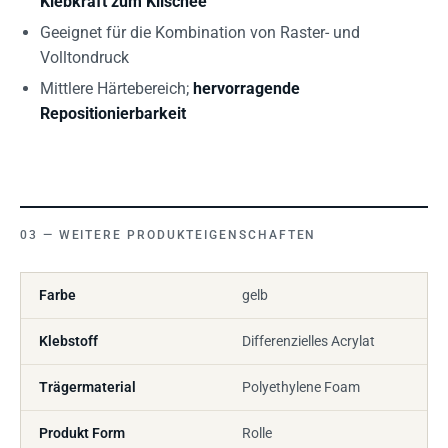
Klebkraft zum Klischee
Geeignet für die Kombination von Raster- und
Volltondruck
Mittlere Härtebereich;
hervorragende
Repositionierbarkeit
WEITERE PRODUKTEIGENSCHAFTEN
Farbe
gelb
Klebstoff
Differenzielles Acrylat
Trägermaterial
Polyethylene Foam
Produkt Form
Rolle