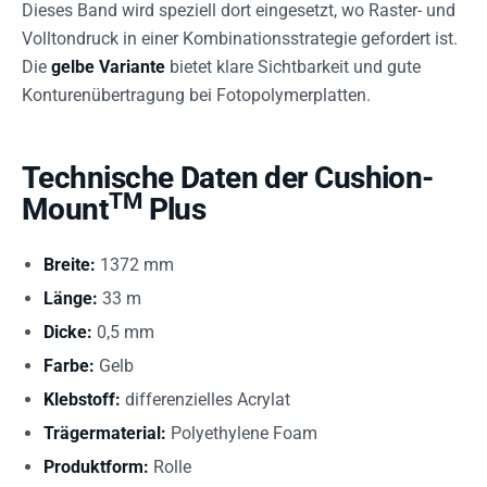
Dieses Band wird speziell dort eingesetzt, wo Raster- und
Volltondruck in einer Kombinationsstrategie gefordert ist.
Die
gelbe Variante
bietet klare Sichtbarkeit und gute
Konturenübertragung bei Fotopolymerplatten.
Technische Daten der Cushion-
TM
Mount
Plus
Breite:
1372 mm
Länge:
33 m
Dicke:
0,5 mm
Farbe:
Gelb
Klebstoff:
differenzielles Acrylat
Trägermaterial:
Polyethylene Foam
Produktform:
Rolle