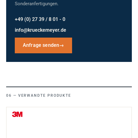
Sonderanfertigungen.
+49 (0) 27 39 / 8 01 - 0
info@krueckemeyer.de
Anfrage senden
→
VERWANDTE PRODUKTE