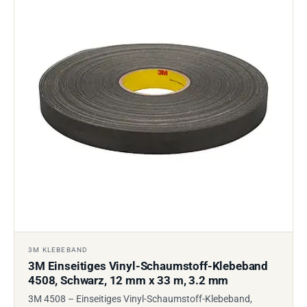
3M KLEBEBAND
3M Einseitiges Vinyl-Schaumstoff-Klebeband
4508, Schwarz, 12 mm x 33 m, 3.2 mm
3M 4508 – Einseitiges Vinyl-Schaumstoff-Klebeband,