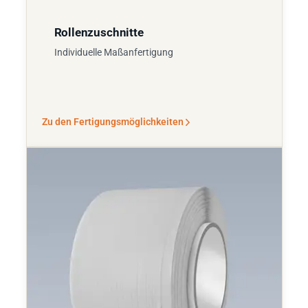
Rollenzuschnitte
Individuelle Maßanfertigung
Zu den Fertigungsmöglichkeiten