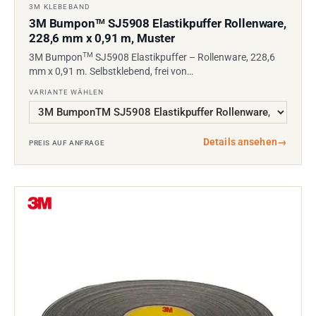
3M KLEBEBAND
3M Bumpon
SJ5908 Elastikpuffer Rollenware,
TM
228,6 mm x 0,91 m, Muster
TM
3M Bumpon
SJ5908 Elastikpuffer – Rollenware, 228,6
mm x 0,91 m. Selbstklebend, frei von…
VARIANTE WÄHLEN
Details ansehen
→
PREIS AUF ANFRAGE