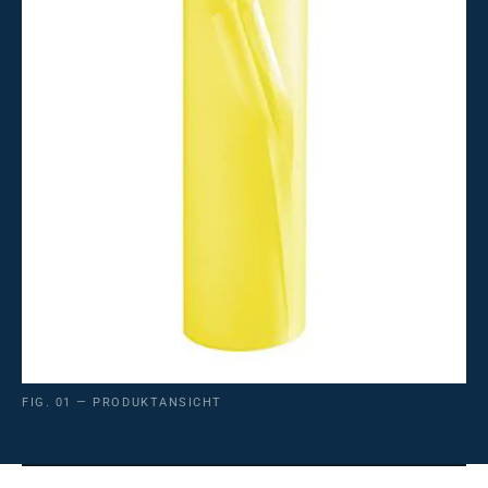
FIG. 01 — PRODUKTANSICHT