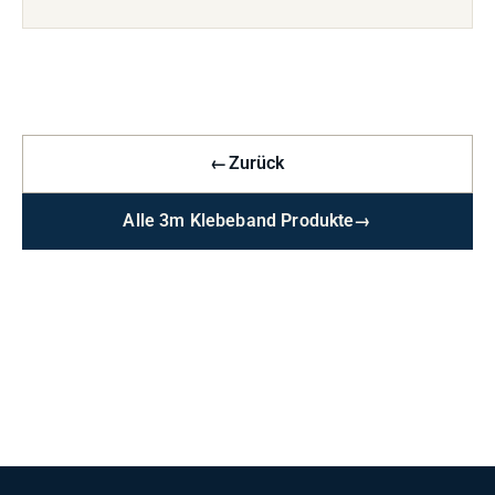
←
Zurück
Alle 3m Klebeband Produkte
→