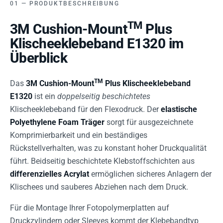
PRODUKTBESCHREIBUNG
TM
3M Cushion-Mount
Plus
Klischeeklebeband E1320 im
Überblick
TM
Das
3M Cushion-Mount
Plus Klischeeklebeband
E1320
ist ein
doppelseitig beschichtetes
Klischeeklebeband für den Flexodruck. Der
elastische
Polyethylene Foam Träger
sorgt für ausgezeichnete
Komprimierbarkeit und ein beständiges
Rückstellverhalten, was zu konstant hoher Druckqualität
führt. Beidseitig beschichtete Klebstoffschichten aus
differenzielles Acrylat
ermöglichen sicheres Anlagern der
Klischees und sauberes Abziehen nach dem Druck.
Für die Montage Ihrer Fotopolymerplatten auf
Druckzylindern oder Sleeves kommt der Klebebandtyp