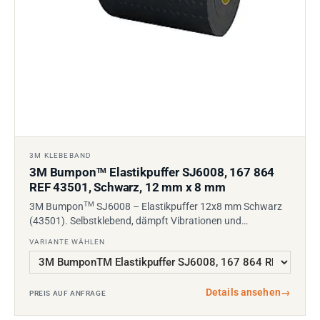
3M KLEBEBAND
3M Bumpon
Elastikpuffer SJ6008, 167 864
TM
REF 43501, Schwarz, 12 mm x 8 mm
TM
3M Bumpon
SJ6008 – Elastikpuffer 12x8 mm Schwarz
(43501). Selbstklebend, dämpft Vibrationen und…
VARIANTE WÄHLEN
Details ansehen
→
PREIS AUF ANFRAGE