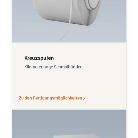
Kreuzspulen
Kilometerlange Schmalbänder
Zu den Fertigungsmöglichkeiten