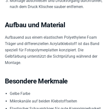
Montage abschließen und Druckvorgang durchführen;
nach dem Druck Klischee sauber entfernen.
Aufbau und Material
Aufbauend aus einem elastischen Polyethylene Foam
Träger und differenziellen Acrylatklebstoff ist das Band
speziell für Fotopolymerplatten konzipiert. Die
Gelbfärbung unterstützt die Sichtprüfung während der
Montage.
Besondere Merkmale
Gelbe Farbe
Mikrokanäle auf beiden Klebstoffseiten
Elastischer Schaumträger für gute Komprimierbarkeit