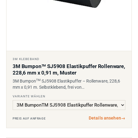
3M KLEBEBAND
3M Bumpon
SJ5908 Elastikpuffer Rollenware,
TM
228,6 mm x 0,91 m, Muster
TM
3M Bumpon
SJ5908 Elastikpuffer – Rollenware, 228,6
mm x 0,91 m. Selbstklebend, frei von…
VARIANTE WÄHLEN
Details ansehen
→
PREIS AUF ANFRAGE