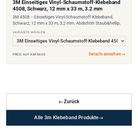
3M Einseitiges Vinyl-Schaumstoff-Klebeband
4508, Schwarz, 12 mm x 33 m, 3.2 mm
3M 4508 – Einseitiges Vinyl-Schaumstoff-Klebeband,
Schwarz, 12 mm x 33 m, 3,2 mm. Abdichtet Staub&hellip;
VARIANTE WÄHLEN
Details ansehen
→
PREIS AUF ANFRAGE
←
Zurück
Alle 3m Klebeband Produkte
→