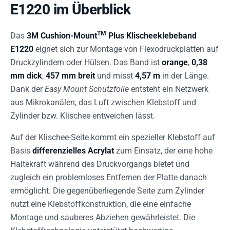
E1220 im Überblick
TM
Das
3M Cushion-Mount
Plus Klischeeklebeband
E1220
eignet sich zur Montage von Flexodruckplatten auf
Druckzylindern oder Hülsen. Das Band ist
orange
,
0,38
mm dick
,
457 mm breit
und misst
4,57 m
in der Länge.
Dank der
Easy Mount Schutzfolie
entsteht ein Netzwerk
aus Mikrokanälen, das Luft zwischen Klebstoff und
Zylinder bzw. Klischee entweichen lässt.
Auf der Klischee-Seite kommt ein spezieller Klebstoff auf
Basis
differenzielles Acrylat
zum Einsatz, der eine hohe
Haltekraft während des Druckvorgangs bietet und
zugleich ein problemloses Entfernen der Platte danach
ermöglicht. Die gegenüberliegende Seite zum Zylinder
nutzt eine Klebstoffkonstruktion, die eine einfache
Montage und sauberes Abziehen gewährleistet. Die