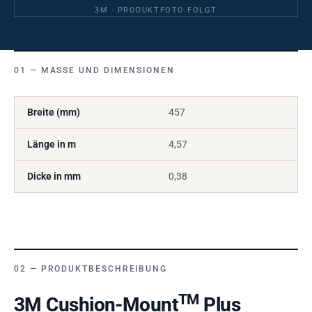
3M · PRODUKTFOTO FOLGT
MASSE UND DIMENSIONEN
Breite (mm)
457
Länge in m
4,57
Dicke in mm
0,38
PRODUKTBESCHREIBUNG
TM
3M Cushion-Mount
Plus