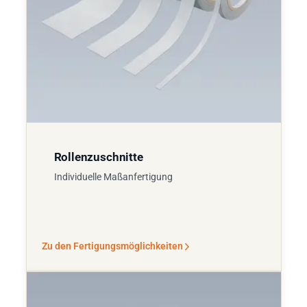
Rollenzuschnitte
Individuelle Maßanfertigung
Zu den Fertigungsmöglichkeiten