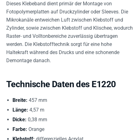
Dieses Klebeband dient primär der Montage von
Fotopolymerplatten auf Druckzylinder oder Sleeves. Die
Mikrokanäle entweichen Luft zwischen Klebstoff und
Zylinder, sowie zwischen Klebstoff und Klischee, wodurch
Raster- und Volltonbereiche zuverlässig übertragen
werden. Die Klebstofftechnik sorgt für eine hohe
Haltekraft während des Drucks und eine schonende
Demontage danach.
Technische Daten des E1220
Breite:
457 mm
Länge:
4,57 m
Dicke:
0,38 mm
Farbe:
Orange
Klebstoff:
differenzielles Acrylat