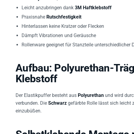
Leicht anzubringen dank
3M Haftklebstoff
Praxisnahe
Rutschfestigkeit
Hinterlassen keine Kratzer oder Flecken
Dämpft Vibrationen und Geräusche
Rollenware geeignet für Stanzteile unterschiedlicher 
Aufbau: Polyurethan-Träg
Klebstoff
Der Elastikpuffer besteht aus
Polyurethan
und wird dur
verbunden. Die
Schwarz
gefärbte Rolle lässt sich leich
einzubüßen.