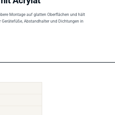
it Acrylat
aubere Montage auf glatten Oberflächen und hält
ür Gerätefüße, Abstandhalter und Dichtungen in