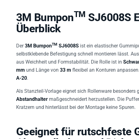
TM
3M Bumpon
SJ6008S El
Überblick
TM
Der
3M Bumpon
SJ6008S
ist ein elastischer Gummip
selbstklebende Befestigung schnell montieren lässt. Au
aus Weichheit und Formstabilität. Die Rolle ist in
Schwa
mm
und Länge von
33 m
flexibel an Konturen anpassen.
A-20
.
Als Stanzteil-Vorlage eignet sich Rollenware besonders 
Abstandhalter
maßgeschneidert herzustellen. Die Puffer
Kratzern und hinterlässt bei der Montage keine Spuren.
Geeignet für rutschfeste 