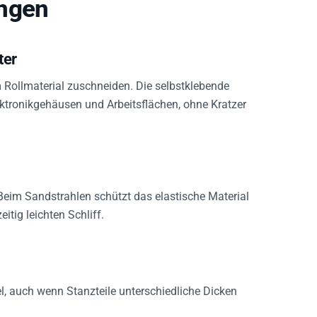
ungen
ter
 Rollmaterial zuschneiden. Die selbstklebende
ektronikgehäusen und Arbeitsflächen, ohne Kratzer
 Beim Sandstrahlen schützt das elastische Material
tig leichten Schliff.
bel, auch wenn Stanzteile unterschiedliche Dicken