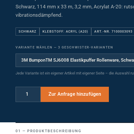
Schwarz, 114 mm x 33 m, 3,2 mm, Acrylat A-20: ruts
vibrationsdämpfend.
SCHWARZ
KLEBSTOFF: ACRYL (A20)
ART.-NR. 7100003093
VARIANTE WÄHLEN
—
3 GESCHWISTER-VARIANTEN
Jede Variante ist ein eigener Artikel mit eigener Seite – die Auswahl r
PRODUKTBESCHREIBUNG