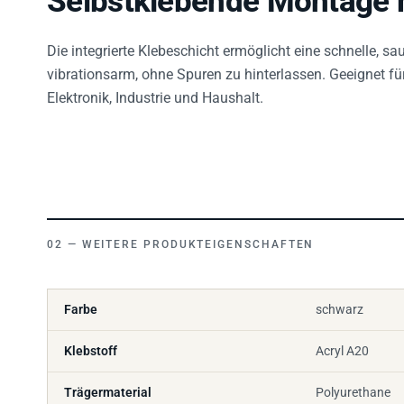
Selbstklebende Montage m
Die integrierte Klebeschicht ermöglicht eine schnelle, s
vibrationsarm, ohne Spuren zu hinterlassen. Geeignet f
Elektronik, Industrie und Haushalt.
WEITERE PRODUKTEIGENSCHAFTEN
Farbe
schwarz
Klebstoff
Acryl A20
Trägermaterial
Polyurethane