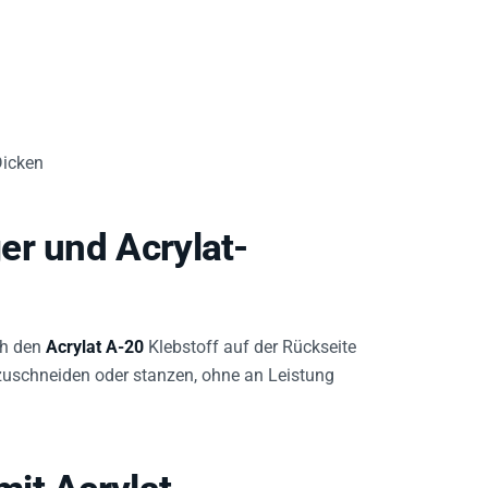
Dicken
er und Acrylat-
ch den
Acrylat A-20
Klebstoff auf der Rückseite
t zuschneiden oder stanzen, ohne an Leistung