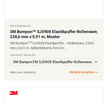
3M KLEBEBAND
3M Bumpon
SJ5908 Elastikpuffer Rollenware,
TM
228,6 mm x 0,91 m, Muster
TM
3M Bumpon
SJ5908 Elastikpuffer – Rollenware, 228,6
mm x 0,91 m. Selbstklebend, frei von…
VARIANTE WÄHLEN
Details ansehen
→
PREIS AUF ANFRAGE