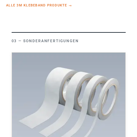
ALLE 3M KLEBEBAND PRODUKTE
→
SONDERANFERTIGUNGEN