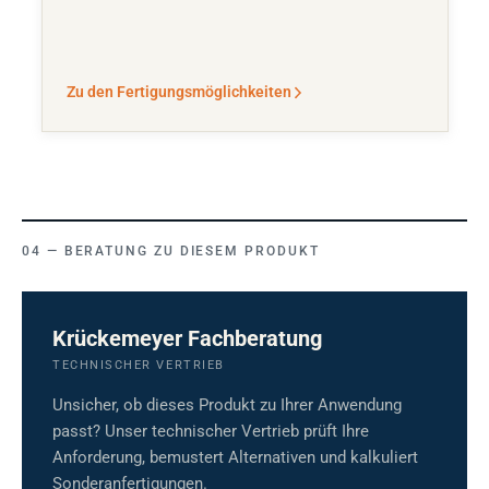
Zu den Fertigungsmöglichkeiten
BERATUNG ZU DIESEM PRODUKT
Krückemeyer Fachberatung
TECHNISCHER VERTRIEB
Unsicher, ob dieses Produkt zu Ihrer Anwendung
passt? Unser technischer Vertrieb prüft Ihre
Anforderung, bemustert Alternativen und kalkuliert
Sonderanfertigungen.