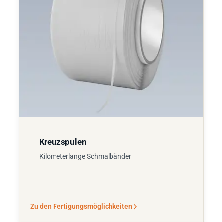
Kreuzspulen
Kilometerlange Schmalbänder
Zu den Fertigungsmöglichkeiten