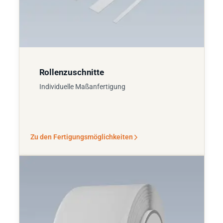
Rollenzuschnitte
Individuelle Maßanfertigung
Zu den Fertigungsmöglichkeiten