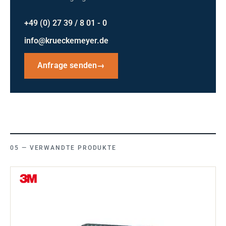
+49 (0) 27 39 / 8 01 - 0
info@krueckemeyer.de
Anfrage senden
→
VERWANDTE PRODUKTE