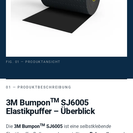
FIG. 01 — PRODUKTANSICHT
PRODUKTBESCHREIBUNG
TM
3M Bumpon
SJ6005
Elastikpuffer – Überblick
TM
Die
3M Bumpon
SJ6005
ist eine
selbstklebende