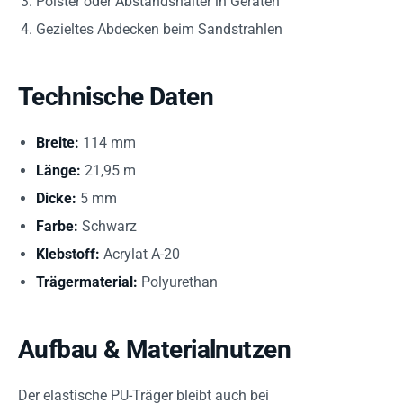
Polster oder Abstandshalter in Geräten
Gezieltes Abdecken beim Sandstrahlen
Technische Daten
Breite:
114 mm
Länge:
21,95 m
Dicke:
5 mm
Farbe:
Schwarz
Klebstoff:
Acrylat A-20
Trägermaterial:
Polyurethan
Aufbau & Materialnutzen
Der elastische PU-Träger bleibt auch bei