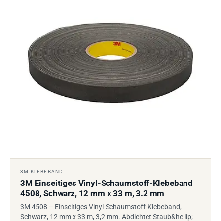
3M KLEBEBAND
3M Einseitiges Vinyl-Schaumstoff-Klebeband
4508, Schwarz, 12 mm x 33 m, 3.2 mm
3M 4508 – Einseitiges Vinyl-Schaumstoff-Klebeband,
Schwarz, 12 mm x 33 m, 3,2 mm. Abdichtet Staub&hellip;