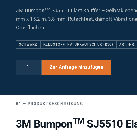
TM
3M Bumpon
SJ5510 Elastikpuffer – Selbstklebend
mm x 15,2 m, 3,8 mm. Rutschfest, dämpft Vibratione
Oberflächen.
SCHWARZ
KLEBSTOFF: NATURKAUTSCHUK (R30)
ART.-NR.
PRODUKTBESCHREIBUNG
TM
3M Bumpon
SJ5510 Ela