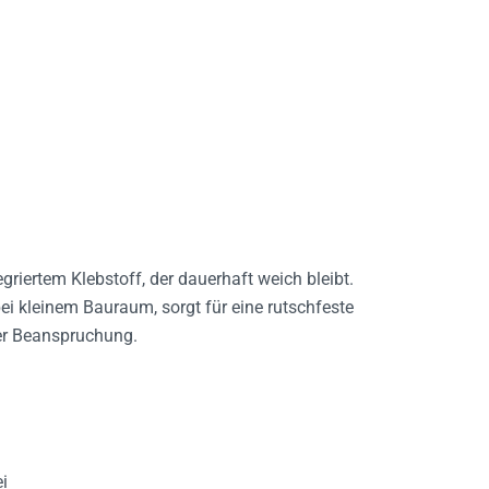
egriertem Klebstoff, der dauerhaft weich bleibt.
ei kleinem Bauraum, sorgt für eine rutschfeste
er Beanspruchung.
ei