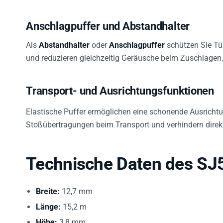
Anschlagpuffer und Abstandhalter
Als
Abstandhalter
oder
Anschlagpuffer
schützen Sie Tü
und reduzieren gleichzeitig Geräusche beim Zuschlagen
Transport- und Ausrichtungsfunktionen
Elastische Puffer ermöglichen eine schonende Ausrichtu
Stoßübertragungen beim Transport und verhindern dire
Technische Daten des SJ
Breite:
12,7 mm
Länge:
15,2 m
Höhe:
3,8 mm