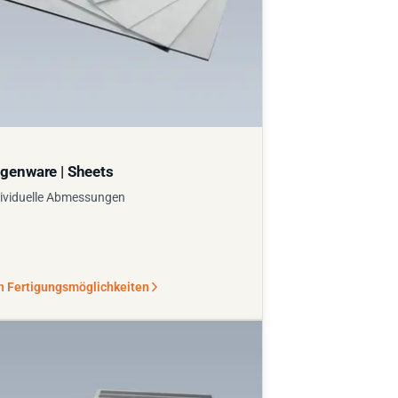
genware | Sheets
ividuelle Abmessungen
n Fertigungsmöglichkeiten