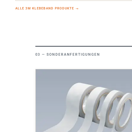
ALLE 3M KLEBEBAND PRODUKTE
→
SONDERANFERTIGUNGEN