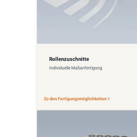
Rollenzuschnitte
Individuelle Maßanfertigung
Zu den Fertigungsmöglichkeiten