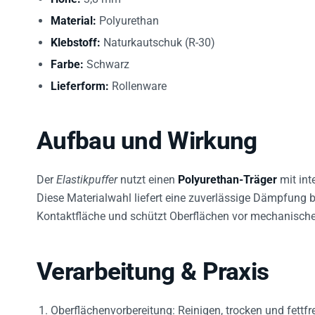
Material:
Polyurethan
Klebstoff:
Naturkautschuk (R-30)
Farbe:
Schwarz
Lieferform:
Rollenware
Aufbau und Wirkung
Der
Elastikpuffer
nutzt einen
Polyurethan-Träger
mit int
Diese Materialwahl liefert eine zuverlässige Dämpfung b
Kontaktfläche und schützt Oberflächen vor mechanisch
Verarbeitung & Praxis
Oberflächenvorbereitung: Reinigen, trocken und fettfr