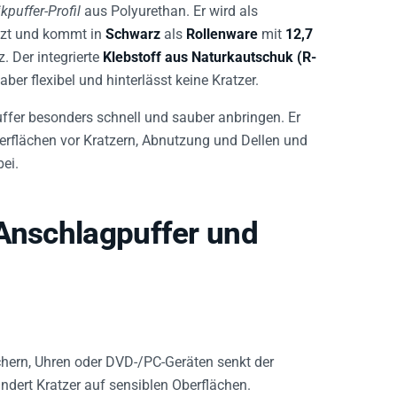
kpuffer-Profil
aus Polyurethan. Er wird als
tzt und kommt in
Schwarz
als
Rollenware
mit
12,7
. Der integrierte
Klebstoff aus Naturkautschuk (R-
aber flexibel und hinterlässt keine Kratzer.
uffer besonders schnell und sauber anbringen. Er
erflächen vor Kratzern, Abnutzung und Dellen und
ei.
 Anschlagpuffer und
echern, Uhren oder DVD-/PC-Geräten senkt der
indert Kratzer auf sensiblen Oberflächen.