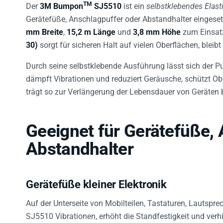
TM
Der
3M Bumpon
SJ5510
ist ein
selbstklebendes Elasti
Gerätefüße, Anschlagpuffer oder Abstandhalter eingese
mm Breite
,
15,2 m Länge
und
3,8 mm Höhe
zum Einsatz
30)
sorgt für sicheren Halt auf vielen Oberflächen, bleibt 
Durch seine selbstklebende Ausführung lässt sich der P
dämpft Vibrationen und reduziert Geräusche, schützt Ob
trägt so zur Verlängerung der Lebensdauer von Geräten b
Geeignet für Gerätefüße,
Abstandhalter
Gerätefüße kleiner Elektronik
Auf der Unterseite von Mobilteilen, Tastaturen, Lautspr
SJ5510 Vibrationen, erhöht die Standfestigkeit und verh