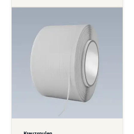
Kreuzspulen