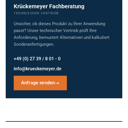
Krückemeyer Fachberatung
TECHNISCHER VERTRIEB
Unsicher, ob dieses Produkt zu Ihrer Anwendung
passt? Unser technischer Vertrieb prüft Ihre
Anforderung, bemustert Alternativen und kalkuliert
Sonderanfertigungen.
+49 (0) 27 39 / 8 01 - 0
info@krueckemeyer.de
Anfrage senden
→