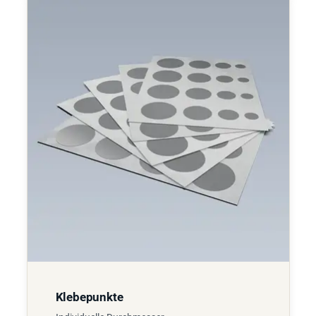
Klebepunkte