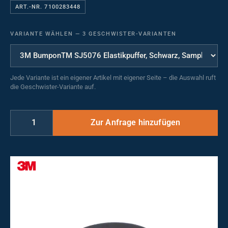
ART.-NR. 7100283448
VARIANTE WÄHLEN
—
3 GESCHWISTER-VARIANTEN
Jede Variante ist ein eigener Artikel mit eigener Seite – die Auswahl ruft
die Geschwister-Variante auf.