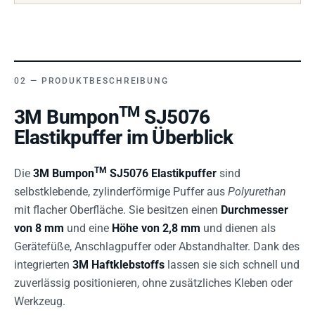
PRODUKTBESCHREIBUNG
TM
3M Bumpon
SJ5076
Elastikpuffer im Überblick
TM
Die
3M Bumpon
SJ5076 Elastikpuffer
sind
selbstklebende, zylinderförmige Puffer aus
Polyurethan
mit flacher Oberfläche. Sie besitzen einen
Durchmesser
von 8 mm
und eine
Höhe von 2,8 mm
und dienen als
Gerätefüße, Anschlagpuffer oder Abstandhalter. Dank des
integrierten
3M Haftklebstoffs
lassen sie sich schnell und
zuverlässig positionieren, ohne zusätzliches Kleben oder
Werkzeug.