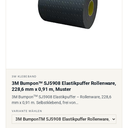
3M KLEBEBAND
3M Bumpon
SJ5908 Elastikpuffer Rollenware,
TM
228,6 mm x 0,91 m, Muster
TM
3M Bumpon
SJ5908 Elastikpuffer – Rollenware, 228,6
mm x 0,91 m. Selbstklebend, frei von…
VARIANTE WÄHLEN