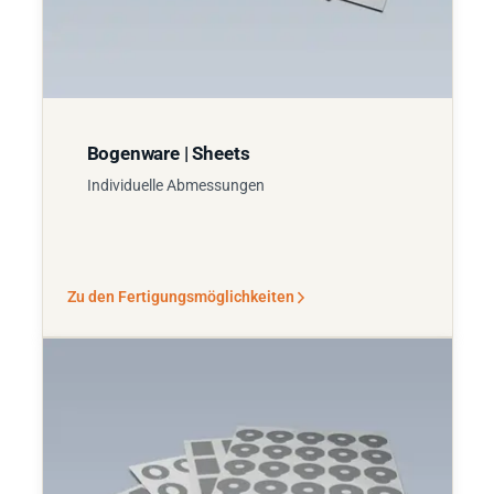
Bogenware | Sheets
Individuelle Abmessungen
Zu den Fertigungsmöglichkeiten