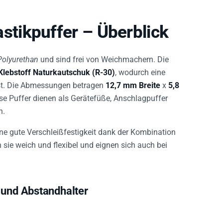
stikpuffer – Überblick
Polyurethan
und sind frei von Weichmachern. Die
Klebstoff Naturkautschuk (R-30)
, wodurch eine
ist. Die Abmessungen betragen
12,7 mm Breite
x
5,8
ese Puffer dienen als Gerätefüße, Anschlagpuffer
n.
ine gute Verschleißfestigkeit dank der Kombination
sie weich und flexibel und eignen sich auch bei
 und Abstandhalter