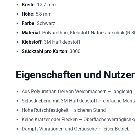
Breite
: 12,7 mm
Höhe
: 5,8 mm
Farbe
: Schwarz
Material
: Polyurethan; Klebstoff Naturkautschuk (R-3
Klebstoff
: 3M Haftklebstoff
Stückzahl pro Karton
: 3000
Eigenschaften und Nutze
Aus Polyurethan frei von Weichmachern – langlebig
Selbstklebend mit 3M Haftklebstoff – einfache Mont
Hohe Rutschfestigkeit – sicheren Stand
Keine Kratzer oder Flecken – Oberflächenverträglichke
Dämpft Vibrationen und Geräusche – leiser Betrieb