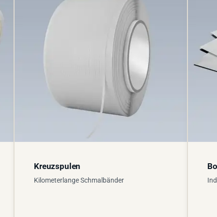
Kreuzspulen
Bo
Kilometerlange Schmalbänder
Ind