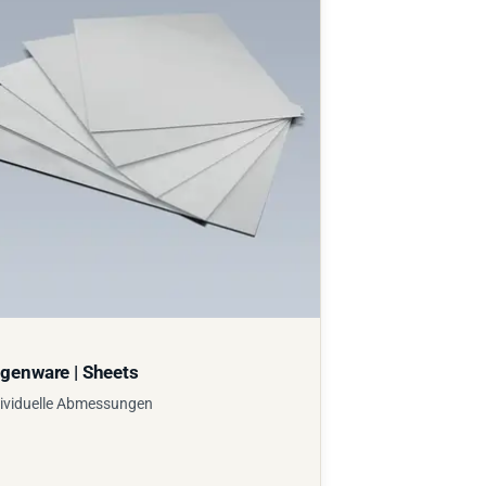
genware | Sheets
ividuelle Abmessungen