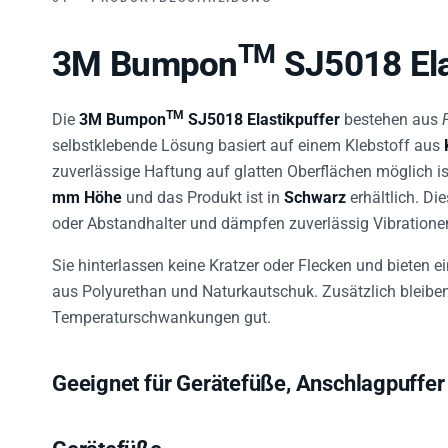
TM
3M Bumpon
SJ5018 Ela
TM
Die
3M Bumpon
SJ5018 Elastikpuffer
bestehen aus
selbstklebende Lösung basiert auf einem Klebstoff aus
zuverlässige Haftung auf glatten Oberflächen möglich 
mm Höhe
und das Produkt ist in
Schwarz
erhältlich. Di
oder Abstandhalter und dämpfen zuverlässig Vibratione
Sie hinterlassen keine Kratzer oder Flecken und bieten e
aus Polyurethan und Naturkautschuk. Zusätzlich bleiben 
Temperaturschwankungen gut.
Geeignet für Gerätefüße, Anschlagpuffer
Gerätefüße