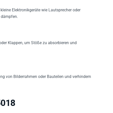
kleine Elektronikgeräte wie Lautsprecher oder
u dämpfen.
 oder Klappen, um Stöße zu absorbieren und
tung von Bilderrahmen oder Bauteilen und verhindern
5018