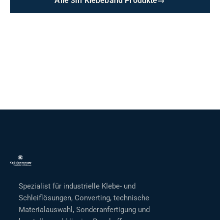
Alle 3m Klebeband Produkte
→
Spezialist für industrielle Klebe- und
Schleiflösungen, Converting, technische
Materialauswahl, Sonderanfertigung und