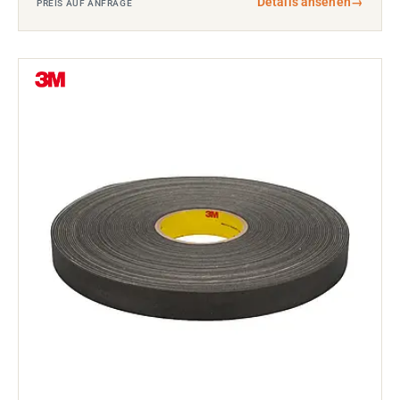
Details ansehen
→
PREIS AUF ANFRAGE