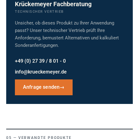
Krückemeyer Fachberatung
TECHNISCHER VERTRIEB
Unsicher, ob dieses Produkt zu Ihrer Anwendung
passt? Unser technischer Vertrieb prüft Ihre
Anforderung, bemustert Alternativen und kalkuliert
Sonderanfertigungen.
+49 (0) 27 39 / 8 01 - 0
info@krueckemeyer.de
Anfrage senden
→
VERWANDTE PRODUKTE