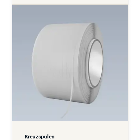
Kreuzspulen