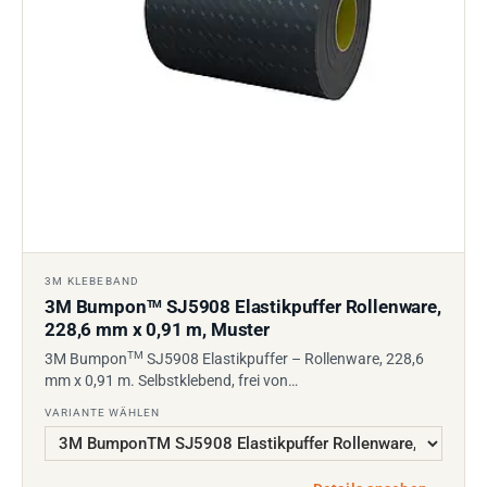
3M KLEBEBAND
3M Bumpon
SJ5908 Elastikpuffer Rollenware,
TM
228,6 mm x 0,91 m, Muster
TM
3M Bumpon
SJ5908 Elastikpuffer – Rollenware, 228,6
mm x 0,91 m. Selbstklebend, frei von…
VARIANTE WÄHLEN