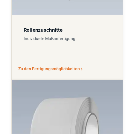
Rollenzuschnitte
Individuelle Maßanfertigung
Zu den Fertigungsmöglichkeiten