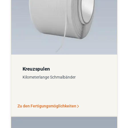
Kreuzspulen
Kilometerlange Schmalbänder
Zu den Fertigungsmöglichkeiten