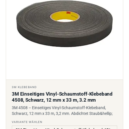
3M KLEBEBAND
3M Einseitiges Vinyl-Schaumstoff-Klebeband
4508, Schwarz, 12 mm x 33 m, 3.2 mm
3M 4508 – Einseitiges Vinyl-Schaumstoff-Klebeband,
Schwarz, 12 mm x 33 m, 3,2 mm. Abdichtet Staub&hellip;
VARIANTE WÄHLEN