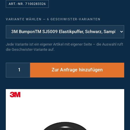
ART.-NR. 7100283326
VARIANTE WÄHLEN
—
6 GESCHWISTER-VARIANTEN
Jede Variante ist ein eigener Artikel mit eigener Seite – die Auswahl ruft
die Geschwister-Variante auf.