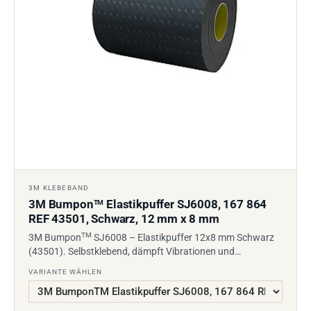
3M KLEBEBAND
3M Bumpon
Elastikpuffer SJ6008, 167 864
TM
REF 43501, Schwarz, 12 mm x 8 mm
TM
3M Bumpon
SJ6008 – Elastikpuffer 12x8 mm Schwarz
(43501). Selbstklebend, dämpft Vibrationen und…
VARIANTE WÄHLEN