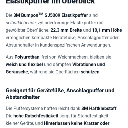
Elastikpuffer im Überblick
TM
Die
3M Bumpon
SJ5009 Elastikpuffer
sind
selbstklebende
, zylinderförmige Elastikpuffer mit
gewölbter Oberfläche.
22,3 mm Breite
und
10,1 mm Höhe
ermöglichen kompakte Gerätefüße, Anschlagpuffer oder
Abstandhalter in kundenspezifischen Anwendungen.
Aus
Polyurethan
, frei von Weichmachern, bleiben sie
weich und flexibel
und dämpfen
Vibrationen und
Geräusche
, während sie Oberflächen
schützen
.
Geeignet für Gerätefüße, Anschlagpuffer und
Abstandhalter
Die Puffersysteme haften leicht dank
3M Haftklebstoff
.
Die
hohe Rutschfestigkeit
sorgt für Standfestigkeit
kleiner Geräte, und
Hinterlassen keine Kratzer oder