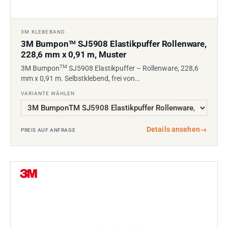
3M KLEBEBAND
3M Bumpon
SJ5908 Elastikpuffer Rollenware,
TM
228,6 mm x 0,91 m, Muster
TM
3M Bumpon
SJ5908 Elastikpuffer – Rollenware, 228,6
mm x 0,91 m. Selbstklebend, frei von…
VARIANTE WÄHLEN
Details ansehen
→
PREIS AUF ANFRAGE