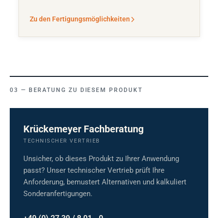
Zu den Fertigungsmöglichkeiten
BERATUNG ZU DIESEM PRODUKT
Krückemeyer Fachberatung
TECHNISCHER VERTRIEB
Unsicher, ob dieses Produkt zu Ihrer Anwendung
passt? Unser technischer Vertrieb prüft Ihre
Anforderung, bemustert Alternativen und kalkuliert
Sonderanfertigungen.