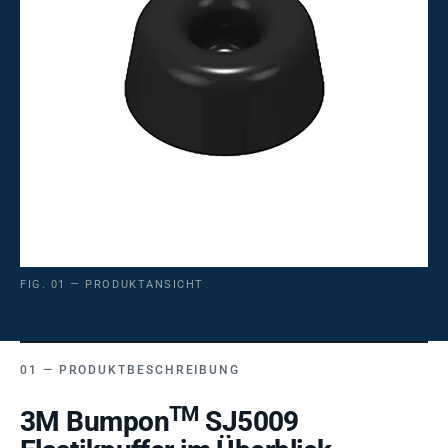
FIG. 01 — PRODUKTANSICHT
PRODUKTBESCHREIBUNG
TM
3M Bumpon
SJ5009