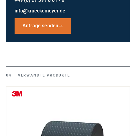
+49 (0) 27 39 / 8 01 - 0
info@krueckemeyer.de
Anfrage senden
→
VERWANDTE PRODUKTE