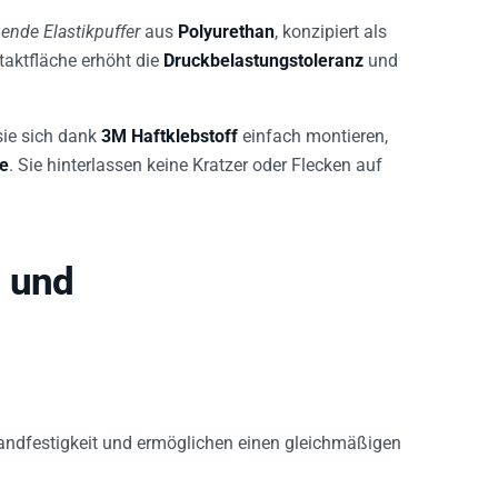
ende Elastikpuffer
aus
Polyurethan
, konzipiert als
taktfläche erhöht die
Druckbelastungstoleranz
und
 sie sich dank
3M Haftklebstoff
einfach montieren,
he
. Sie hinterlassen keine Kratzer oder Flecken auf
- und
tandfestigkeit und ermöglichen einen gleichmäßigen