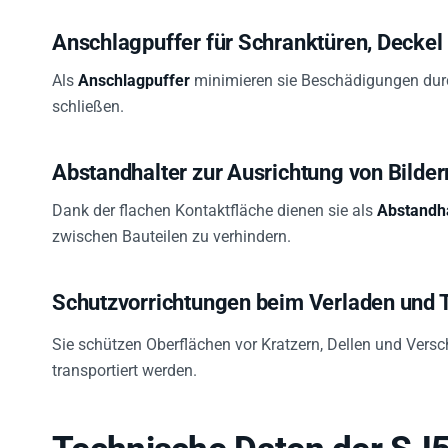
Anschlagpuffer für Schranktüren, Decke
Als
Anschlagpuffer
minimieren sie Beschädigungen durc
schließen.
Abstandhalter zur Ausrichtung von Bilde
Dank der flachen Kontaktfläche dienen sie als
Abstandha
zwischen Bauteilen zu verhindern.
Schutzvorrichtungen beim Verladen und 
Sie schützen Oberflächen vor Kratzern, Dellen und Versc
transportiert werden.
Technische Daten der SJ5