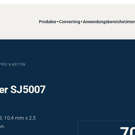
Produkte
Converting
Anwendungsbereiche
Unte
▼
▼
 PRO KARTON
fer SJ5007
d, 10,4 mm x 2,5
on.
7