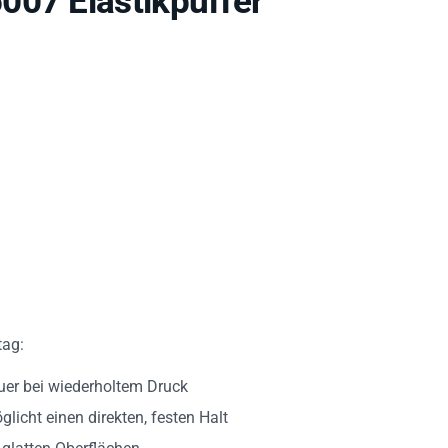
tag:
uer bei wiederholtem Druck
licht einen direkten, festen Halt
glatten Oberflächen