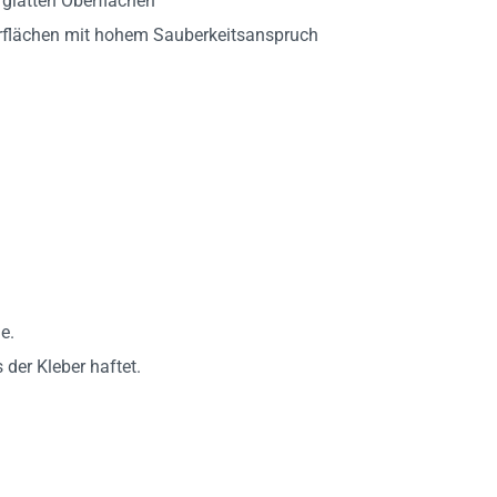
berflächen mit hohem Sauberkeitsanspruch
e.
 der Kleber haftet.