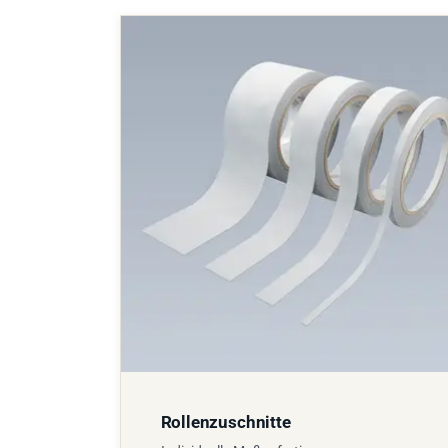
Rollenzuschnitte
Individuelle Maßanfertigung