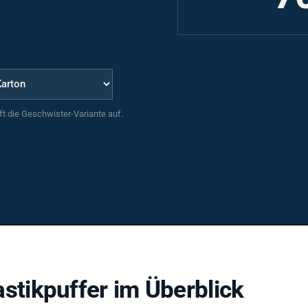
uft die Geschwister-Variante auf.
stikpuffer im Überblick