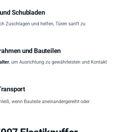
l und Schubladen
h Zuschlagen und helfen, Türen sanft zu
rrahmen und Bauteilen
lter
, um Ausrichtung zu gewährleisten und Kontakt
Transport
hleiß, wenn Bauteile aneinandergereiht oder
007 Elastikpuffer