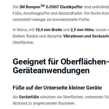
TM
Die
3M Bumpon
SJ5007 Elastikpuffer
sind
selbstkleb
Füße, Anschlagpuffer und Abstandhalter. Die flache Kon
verschleißt weniger als konventionelle Puffer.
In Weiss, mit
10,4 mm Breite
und
2,5 mm Höhe
, lassen
bleiben flexibel und dämpfen
Vibrationen und Geräusc
Oberflächen.
Geeignet für Oberflächen
Geräteanwendungen
Füße auf der Unterseite kleiner Geräte
Als
Gerätefüße
schützen sie Oberflächen, verbessern S
Abstand zu angrenzenden Bauteilen.