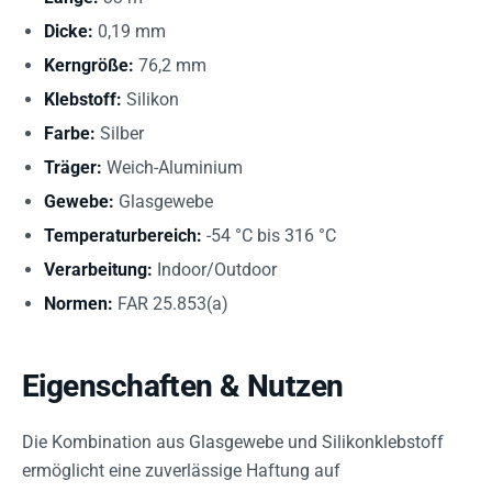
Dicke:
0,19 mm
Kerngröße:
76,2 mm
Klebstoff:
Silikon
Farbe:
Silber
Träger:
Weich-Aluminium
Gewebe:
Glasgewebe
Temperaturbereich:
-54 °C bis 316 °C
Verarbeitung:
Indoor/Outdoor
Normen:
FAR 25.853(a)
Eigenschaften & Nutzen
Die Kombination aus Glasgewebe und Silikonklebstoff
ermöglicht eine zuverlässige Haftung auf