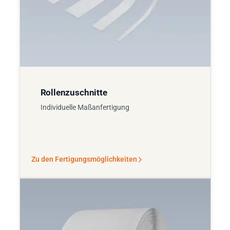
Rollenzuschnitte
Individuelle Maßanfertigung
Zu den Fertigungsmöglichkeiten