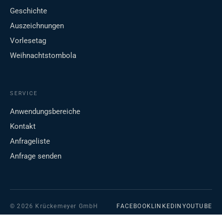
Geschichte
Auszeichnungen
Vorlesetag
Weihnachtstombola
SERVICE
Anwendungsbereiche
Kontakt
Anfrageliste
Anfrage senden
© 2026 Krückemeyer GmbH
FACEBOOK
LINKEDIN
YOUTUBE