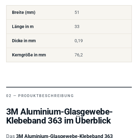
Breite (mm)
51
Länge in m
33
Dicke in mm
0,19
Kerngröße in mm
76,2
PRODUKTBESCHREIBUNG
3M Aluminium-Glasgewebe-
Klebeband 363 im Überblick
Das
3M Aluminium-Glasgewebe-Klebeband 363