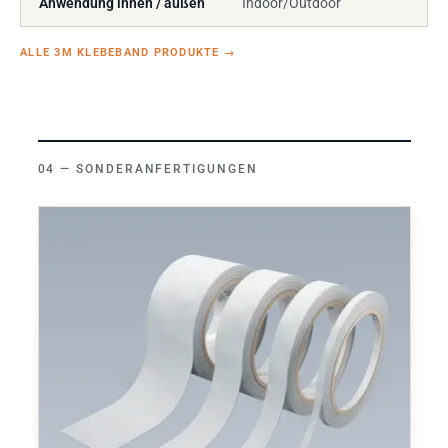
Anwendung innen / außen
Indoor/Outdoor
ALLE 3M KLEBEBAND PRODUKTE
→
SONDERANFERTIGUNGEN