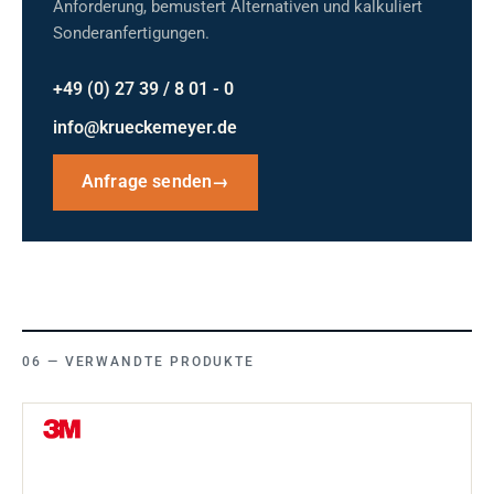
Anforderung, bemustert Alternativen und kalkuliert
Sonderanfertigungen.
+49 (0) 27 39 / 8 01 - 0
info@krueckemeyer.de
Anfrage senden
→
VERWANDTE PRODUKTE