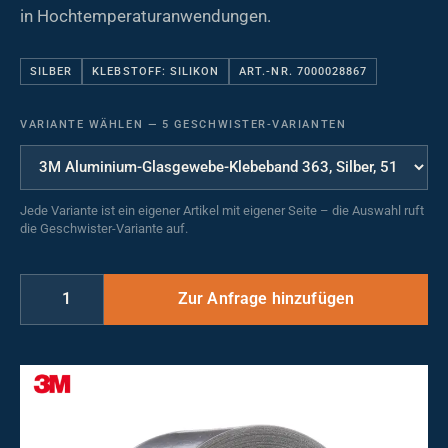
in Hochtemperaturanwendungen.
SILBER
KLEBSTOFF: SILIKON
ART.-NR. 7000028867
VARIANTE WÄHLEN
—
5 GESCHWISTER-VARIANTEN
Jede Variante ist ein eigener Artikel mit eigener Seite – die Auswahl ruft
die Geschwister-Variante auf.