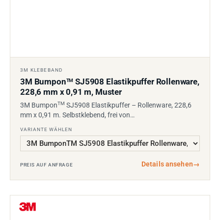
3M KLEBEBAND
3M Bumpon
SJ5908 Elastikpuffer Rollenware,
TM
228,6 mm x 0,91 m, Muster
TM
3M Bumpon
SJ5908 Elastikpuffer – Rollenware, 228,6
mm x 0,91 m. Selbstklebend, frei von…
VARIANTE WÄHLEN
Details ansehen
→
PREIS AUF ANFRAGE